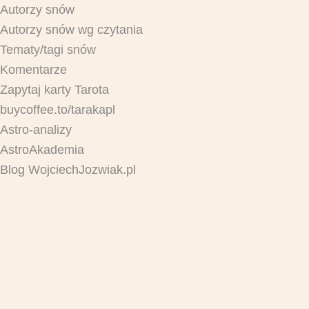
Autorzy snów
Autorzy snów wg czytania
Tematy/tagi snów
Komentarze
Zapytaj karty Tarota
buycoffee.to/tarakapl
Astro-analizy
AstroAkademia
Blog WojciechJozwiak.pl