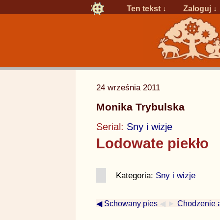
Ten tekst ↓
Zaloguj
↓
24 września 2011
Monika Trybulska
Serial:
Sny i wizje
Lodowate piekło
Kategoria:
Sny i wizje
◀ Schowany pies
◀ ►
Chodzenie a