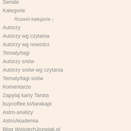
Seriale
Kategorie
Rozwiń kategorie ↓
Autorzy
Autorzy wg czytania
Autorzy wg nowości
Tematy/tagi
Autorzy snów
Autorzy snów wg czytania
Tematy/tagi snów
Komentarze
Zapytaj karty Tarota
buycoffee.to/tarakapl
Astro-analizy
AstroAkademia
Blog WojciechJozwiak.pl