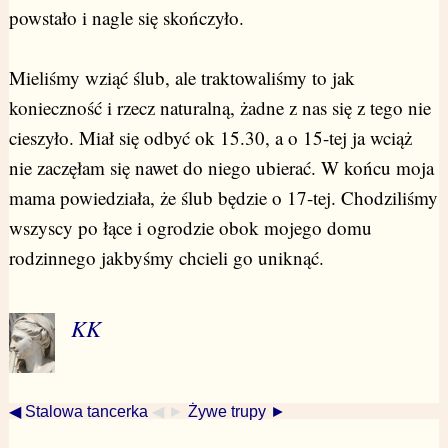
powstało i nagle się skończyło.
Mieliśmy wziąć ślub, ale traktowaliśmy to jak
konieczność i rzecz naturalną, żadne z nas się z tego nie
cieszyło. Miał się odbyć ok 15.30, a o 15-tej ja wciąż
nie zaczęłam się nawet do niego ubierać. W końcu moja
mama powiedziała, że ślub będzie o 17-tej. Chodziliśmy
wszyscy po łące i ogrodzie obok mojego domu
rodzinnego jakbyśmy chcieli go uniknąć.
KK
◀ Stalowa tancerka
◀ ►
Żywe trupy ►