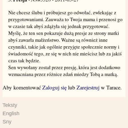
Nie chcesz ślubu i próbujesz go odwołać, zwlekając z
przygotowaniami. Zauważa to Twoja mama i przenosi go
w czasie tak abyś zdążyła się jednak przygotować.
Myślę, że ten sen pokazuje dużą presje ze strony matki
abyś zawarła małżeństwo. Ważne są również inne
czynniki, takie jak ogólnie przyjęte społecznie normy i
świadomość tego, ze się w nich nie mieścisz lub za jakiś
czas tak będzie.
Sen wywołany został przez presję, która jest dodatkowo
wzmacniana przez różnice zdań miedzy Tobą a matką.
Aby komentować
Zaloguj się
lub
Zarejestruj
w Tarace.
Teksty
English
Sny