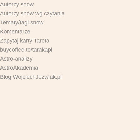
Autorzy snów
Autorzy snów wg czytania
Tematy/tagi snów
Komentarze
Zapytaj karty Tarota
buycoffee.to/tarakapl
Astro-analizy
AstroAkademia
Blog WojciechJozwiak.pl