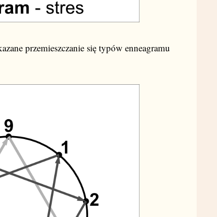
kazane przemieszczanie się typów enneagramu