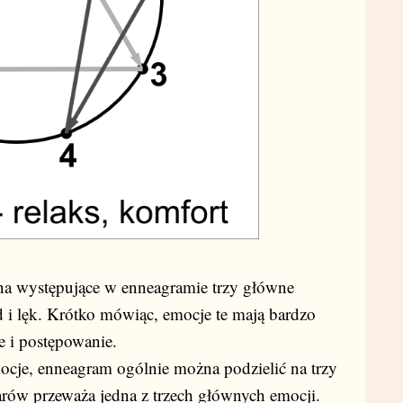
na występujące w enneagramie trzy główne
d i lęk. Krótko mówiąc, emocje te mają bardzo
 i postępowanie.
ocje, enneagram ogólnie można podzielić na trzy
rów przeważa jedna z trzech głównych emocji.