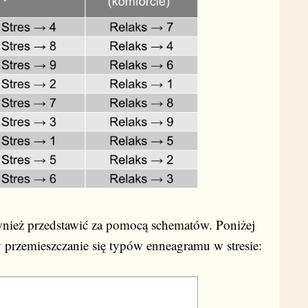
nież przedstawić za pomocą schematów. Poniżej
przemieszczanie się typów enneagramu w stresie: