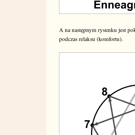
A na następnym rysunku jest po
podczas relaksu (komfortu).