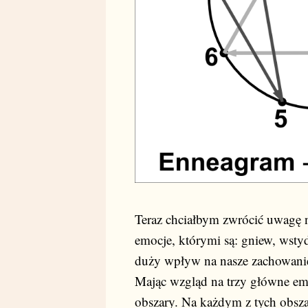
Teraz chciałbym zwrócić uwagę 
emocje, którymi są: gniew, wsty
duży wpływ na nasze zachowanie
Mając wzgląd na trzy główne em
obszary. Na każdym z tych obsza