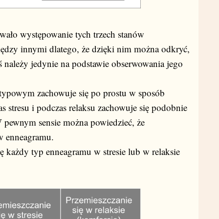
owało występowanie tych trzech stanów
ędzy innymi dlatego, że dzięki nim można odkryć,
ś należy jedynie na podstawie obserwowania jego
 typowym zachowuje się po prostu w sposób
as stresu i podczas relaksu zachowuje się podobnie
 pewnym sensie można powiedzieć, że
ów enneagramu.
ę każdy typ enneagramu w stresie lub w relaksie