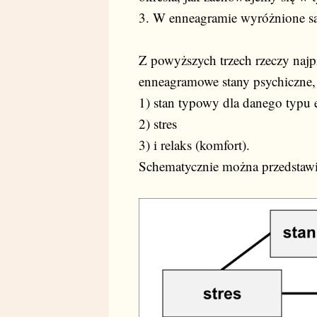
3. W enneagramie wyróżnione są 
Z powyższych trzech rzeczy najp
enneagramowe stany psychiczne, 
1) stan typowy dla danego typu
2) stres
3) i relaks (komfort).
Schematycznie można przedstawić