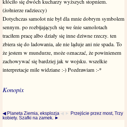
kłóciło się dwóch kucharzy wyższych stopniem.
(żołnierze radzieccy)
Dotychczas samolot nie był dla mnie dobrym symbolem
sennym. po rozbijających się we śnie samolotach
traciłem pracę albo działy się inne dziwne rzeczy. ten
zbiera się do ladowania, ale nie ląduje ani nie spada. To
że jestem w mundurze, może oznaczać, że powinienem
zachowywać się bardziej jak w wojsku. wszelkie
interpretacje mile widziane :-) Pozdrawiam :-*
Konopix
◀ Planeta Ziemia, eksplozja
◀ ►
Przejście przez most, Trzy
kobiety. Szafki na zamek. ►