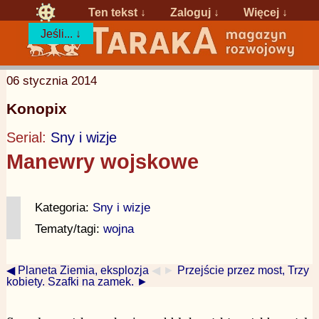
Ten tekst ↓
Zaloguj
↓
Więcej ↓
Jeśli... ↓
06 stycznia 2014
Konopix
Serial:
Sny i wizje
Manewry wojskowe
Kategoria:
Sny i wizje
Tematy/tagi:
wojna
◀ Planeta Ziemia, eksplozja
◀ ►
Przejście przez most, Trzy
kobiety. Szafki na zamek. ►