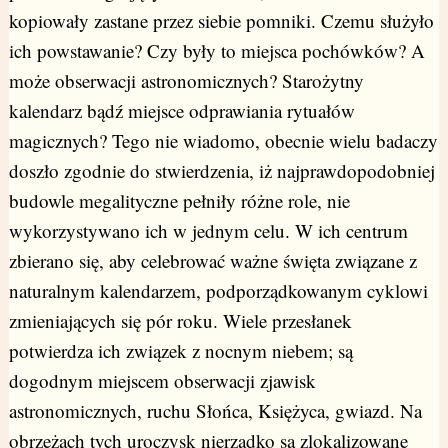
kopiowały zastane przez siebie pomniki. Czemu służyło
ich powstawanie? Czy były to miejsca pochówków? A
może obserwacji astronomicznych? Starożytny
kalendarz bądź miejsce odprawiania rytuałów
magicznych? Tego nie wiadomo, obecnie wielu badaczy
doszło zgodnie do stwierdzenia, iż najprawdopodobniej
budowle megalityczne pełniły różne role, nie
wykorzystywano ich w jednym celu. W ich centrum
zbierano się, aby celebrować ważne święta związane z
naturalnym kalendarzem, podporządkowanym cyklowi
zmieniających się pór roku. Wiele przesłanek
potwierdza ich związek z nocnym niebem; są
dogodnym miejscem obserwacji zjawisk
astronomicznych, ruchu Słońca, Księżyca, gwiazd. Na
obrzeżach tych uroczysk nierzadko są zlokalizowane