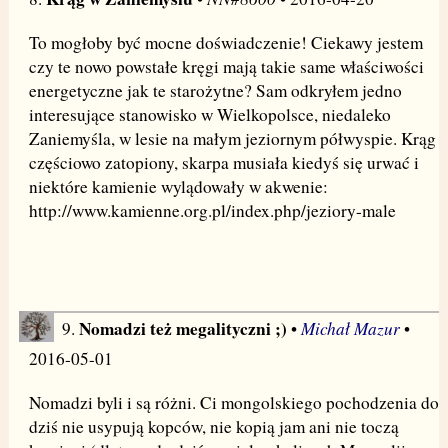
To mogłoby być mocne doświadczenie! Ciekawy jestem
czy te nowo powstałe kręgi mają takie same właściwości
energetyczne jak te starożytne? Sam odkryłem jedno
interesujące stanowisko w Wielkopolsce, niedaleko
Zaniemyśla, w lesie na małym jeziornym półwyspie. Krąg
częściowo zatopiony, skarpa musiała kiedyś się urwać i
niektóre kamienie wylądowały w akwenie:
http://www.kamienne.org.pl/index.php/jeziory-male
Nomadzi też megalityczni ;)
Michał Mazur
9.
•
•
2016-05-01
Nomadzi byli i są różni. Ci mongolskiego pochodzenia do
dziś nie usypują kopców, nie kopią jam ani nie toczą