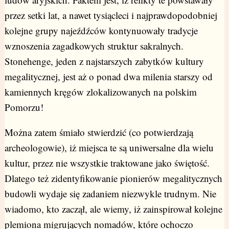
przez setki lat, a nawet tysiącleci i najprawdopodobniej
kolejne grupy najeźdźców kontynuowały tradycje
wznoszenia zagadkowych struktur sakralnych.
Stonehenge, jeden z najstarszych zabytków kultury
megalitycznej, jest aż o ponad dwa milenia starszy od
kamiennych kręgów zlokalizowanych na polskim
Pomorzu!
Można zatem śmiało stwierdzić (co potwierdzają
archeologowie), iż miejsca te są uniwersalne dla wielu
kultur, przez nie wszystkie traktowane jako świętość.
Dlatego też zidentyfikowanie pionierów megalitycznych
budowli wydaje się zadaniem niezwykle trudnym. Nie
wiadomo, kto zaczął, ale wiemy, iż zainspirował kolejne
plemiona migrujących nomadów, które ochoczo