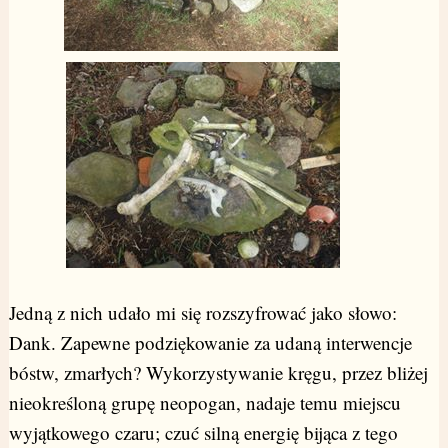
Jedną z nich udało mi się rozszyfrować jako słowo:
Dank. Zapewne podziękowanie za udaną interwencje
bóstw, zmarłych? Wykorzystywanie kręgu, przez bliżej
nieokreśloną grupę neopogan, nadaje temu miejscu
wyjątkowego czaru; czuć silną energię bijąca z tego