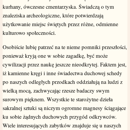
kurhany, ówczesne cmentarzyska. Świadczą o tym
znaleziska archeologiczne, które potwierdzają
użytkowanie miejsc świętych przez różne, odmienne
kulturowo społeczności.
Osobiście lubię patrzeć na te nieme pomniki przeszłości,
ponieważ kryją one w sobie zagadkę, być może
cywilizacji przez naukę jeszcze nieodkrytej. Faktem jest,
iż kamienne kręgi i inne świadectwa duchowej schedy
po naszych odległych przodkach oddziałują na ludzi z
wielką mocą, zachwycając rzesze badaczy swym
surowym pięknem. Wszystkie te starożytne dzieła
sakralnej sztuki są niczym ogromne magnesy ściągające
ku sobie żądnych duchowych przygód odkrywców.
Wiele interesujących zabytków znajduje się u naszych