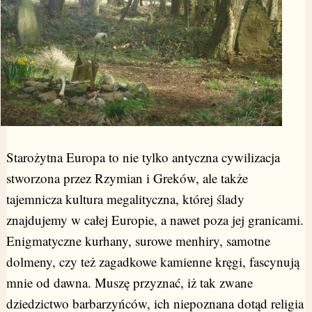
Starożytna Europa to nie tylko antyczna cywilizacja
stworzona przez Rzymian i Greków, ale także
tajemnicza kultura megalityczna, której ślady
znajdujemy w całej Europie, a nawet poza jej granicami.
Enigmatyczne kurhany, surowe menhiry, samotne
dolmeny, czy też zagadkowe kamienne kręgi, fascynują
mnie od dawna. Muszę przyznać, iż tak zwane
dziedzictwo barbarzyńców, ich niepoznana dotąd religia