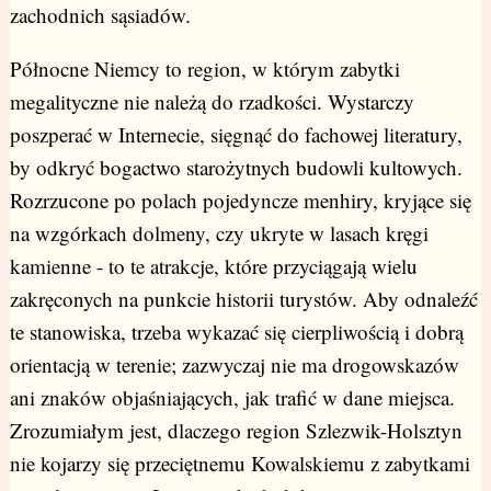
zachodnich sąsiadów.
Północne Niemcy to region, w którym zabytki
megalityczne nie należą do rzadkości. Wystarczy
poszperać w Internecie, sięgnąć do fachowej literatury,
by odkryć bogactwo starożytnych budowli kultowych.
Rozrzucone po polach pojedyncze menhiry, kryjące się
na wzgórkach dolmeny, czy ukryte w lasach kręgi
kamienne - to te atrakcje, które przyciągają wielu
zakręconych na punkcie historii turystów. Aby odnaleźć
te stanowiska, trzeba wykazać się cierpliwością i dobrą
orientacją w terenie; zazwyczaj nie ma drogowskazów
ani znaków objaśniających, jak trafić w dane miejsca.
Zrozumiałym jest, dlaczego region Szlezwik-Holsztyn
nie kojarzy się przeciętnemu Kowalskiemu z zabytkami