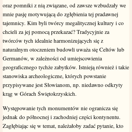
oraz pomniki z nią związane, od zawsze wzbudzały we
mnie pasję motywującą do zgłębienia tej pradawnej
tajemnicy. Kim byli twórcy megalitycznej kultury i co
chcieli za jej pomocą przekazać? Tradycyjnie za
twórców tych idealnie harmonizujących się z
naturalnym otoczeniem budowli uważa się Celtów lub
Germanów, w zależności od umiejscowienia
geograficznego tychże zabytków. Istnieją również i takie
stanowiska archeologiczne, których powstanie
przypisywane jest Słowianom, np. niedawno odkryty
krąg w Górach Świętokrzyskich.
Występowanie tych monumentów nie ogranicza się
jednak do północnej i zachodniej części kontynentu.
Zagłębiając się w temat, należałoby zadać pytanie, kto