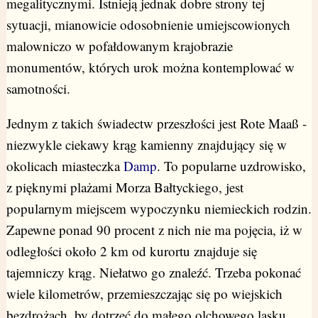
megalitycznymi. Istnieją jednak dobre strony tej
sytuacji, mianowicie odosobnienie umiejscowionych
malowniczo w pofałdowanym krajobrazie
monumentów, których urok można kontemplować w
samotności.
Jednym z takich świadectw przeszłości jest Rote Maaß -
niezwykle ciekawy krąg kamienny znajdujący się w
okolicach miasteczka
Damp
. To popularne uzdrowisko,
z pięknymi plażami Morza Bałtyckiego, jest
popularnym miejscem wypoczynku niemieckich rodzin.
Zapewne ponad 90 procent z nich nie ma pojęcia, iż w
odległości około 2 km od kurortu znajduje się
tajemniczy krąg. Niełatwo go znaleźć. Trzeba pokonać
wiele kilometrów, przemieszczając się po wiejskich
bezdrożach, by dotrzeć do małego olchowego lasku,