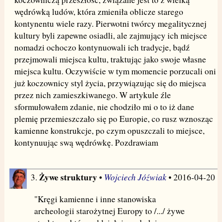
wędrówką ludów, która zmieniła oblicze starego
kontynentu wiele razy. Pierwotni twórcy megalitycznej
kultury byli zapewne osiadli, ale zajmujący ich miejsce
nomadzi ochoczo kontynuowali ich tradycje, bądź
przejmowali miejsca kultu, traktując jako swoje własne
miejsca kultu. Oczywiście w tym momencie porzucali oni
już koczownicy styl życia, przywiązując się do miejsca
przez nich zamieszkiwanego. W artykule źle
sformułowałem zdanie, nie chodziło mi o to iż dane
plemię przemieszczało się po Europie, co rusz wznosząc
kamienne konstrukcje, po czym opuszczali to miejsce,
kontynuując swą wędrówkę. Pozdrawiam
Żywe struktury
Wojciech Jóźwiak
3.
•
• 2016-04-20
"Kręgi kamienne i inne stanowiska
archeologii starożytnej Europy to /.../ żywe