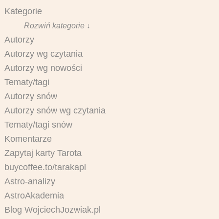
Kategorie
Rozwiń kategorie ↓
Autorzy
Autorzy wg czytania
Autorzy wg nowości
Tematy/tagi
Autorzy snów
Autorzy snów wg czytania
Tematy/tagi snów
Komentarze
Zapytaj karty Tarota
buycoffee.to/tarakapl
Astro-analizy
AstroAkademia
Blog WojciechJozwiak.pl