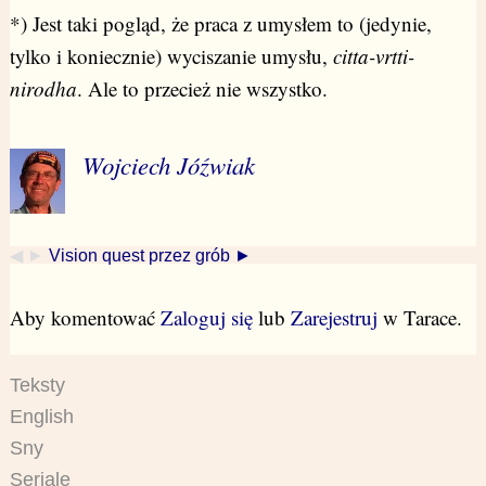
*) Jest taki pogląd, że praca z umysłem to (jedynie,
tylko i koniecznie) wyciszanie umysłu,
citta-vrtti-
nirodha
. Ale to przecież nie wszystko.
Wojciech Jóźwiak
◀ ►
Vision quest przez grób ►
Aby komentować
Zaloguj się
lub
Zarejestruj
w Tarace.
Teksty
English
Sny
Seriale