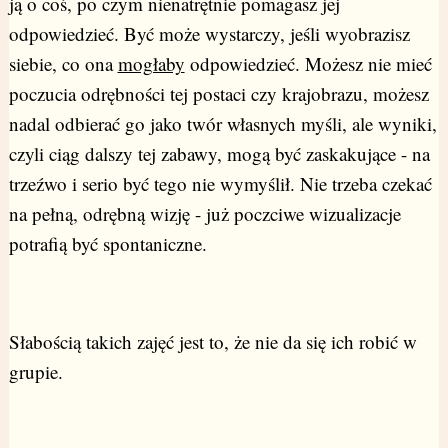
ją o coś, po czym nienatrętnie pomagasz jej
odpowiedzieć. Być może wystarczy, jeśli wyobrazisz
siebie, co ona
mogłaby
odpowiedzieć. Możesz nie mieć
poczucia odrębności tej postaci czy krajobrazu, możesz
nadal odbierać go jako twór własnych myśli, ale wyniki,
czyli ciąg dalszy tej zabawy, mogą być zaskakujące - na
trzeźwo i serio być tego nie wymyślił. Nie trzeba czekać
na pełną, odrębną wizję - już poczciwe wizualizacje
potrafią być spontaniczne.
Słabością takich zajęć jest to, że nie da się ich robić w
grupie.