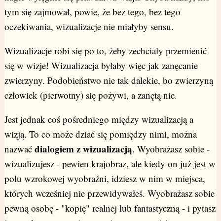
tym się zajmował, powie, że bez tego, bez tego
oczekiwania, wizualizacje nie miałyby sensu.
Wizualizacje robi się po to, żeby zechciały przemienić
się w wizje! Wizualizacja byłaby więc jak zanęcanie
zwierzyny. Podobieństwo nie tak dalekie, bo zwierzyną
człowiek (pierwotny) się pożywi, a zanętą nie.
Jest jednak coś pośredniego między wizualizacją a
wizją. To co może dziać się pomiędzy nimi, można
dialogiem z wizualizacją
nazwać
. Wyobrażasz sobie -
wizualizujesz - pewien krajobraz, ale kiedy on już jest w
polu wzrokowej wyobraźni, idziesz w nim w miejsca,
których wcześniej nie przewidywałeś. Wyobrażasz sobie
pewną osobę - "kopię" realnej lub fantastyczną - i pytasz