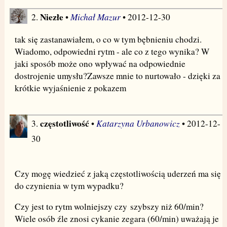
Niezłe
Michał Mazur
2.
•
• 2012-12-30
tak się zastanawiałem, o co w tym bębnieniu chodzi.
Wiadomo, odpowiedni rytm - ale co z tego wynika? W
jaki sposób może ono wpływać na odpowiednie
dostrojenie umysłu?Zawsze mnie to nurtowało - dzięki za
krótkie wyjaśnienie z pokazem
częstotliwość
Katarzyna Urbanowicz
3.
•
• 2012-12-
30
Czy mogę wiedzieć z jaką częstotliwością uderzeń ma się
do czynienia w tym wypadku?
Czy jest to rytm wolniejszy czy szybszy niż 60/min?
Wiele osób źle znosi cykanie zegara (60/min) uważają je