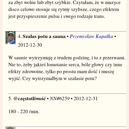
za zbyt wolne lub zbyt szybkie. Czytałam, że w muzyce
disco celowo stosuje się rytmy szybsze, czego efektem
jest przyspieszenie pulsu i swego rodzaju trans.
Szałas potu a sauna
Przemysław Kapałka
4.
•
•
2012-12-30
W saunie wytrzymuję z trudem godzinę, i to z przerwami.
Nie to, żeby jakieś łomotanie serca, bóle głowy czy inne
efekty zdrowotne, tylko po prostu mam dość i muszę
wyjść. Czy wytrzymałbym w szałasie potu?
@częstotliwość
NN#6259
5.
•
• 2012-12-31
180 - 220 /min.