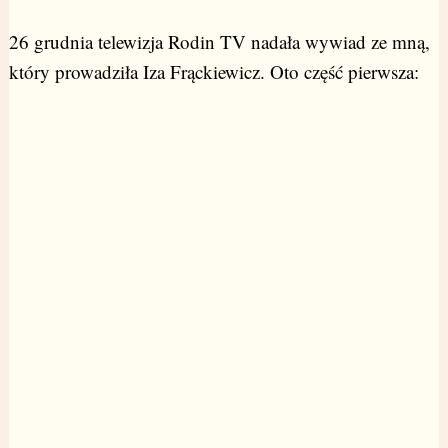
26 grudnia telewizja Rodin TV nadała wywiad ze mną,
który prowadziła Iza Frąckiewicz. Oto część pierwsza: