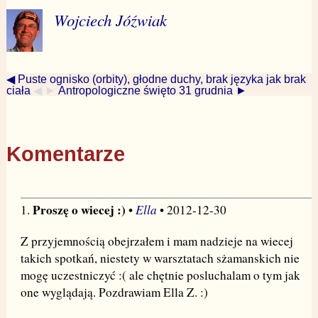
Wojciech Jóźwiak
◀ Puste ognisko (orbity), głodne duchy, brak języka jak brak
ciała
◀ ►
Antropologiczne święto 31 grudnia ►
Komentarze
Proszę o wiecej :)
Ella
1.
•
• 2012-12-30
Z przyjemnością obejrzałem i mam nadzieje na wiecej
takich spotkań, niestety w warsztatach sżamanskich nie
mogę uczestniczyć :( ale chętnie posluchalam o tym jak
one wyglądają. Pozdrawiam Ella Z. :)