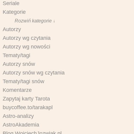
Seriale
Kategorie
Rozwiń kategorie ↓
Autorzy
Autorzy wg czytania
Autorzy wg nowości
Tematy/tagi
Autorzy snów
Autorzy snów wg czytania
Tematy/tagi snów
Komentarze
Zapytaj karty Tarota
buycoffee.to/tarakapl
Astro-analizy
AstroAkademia
Blog WojciechJozwiak.pl