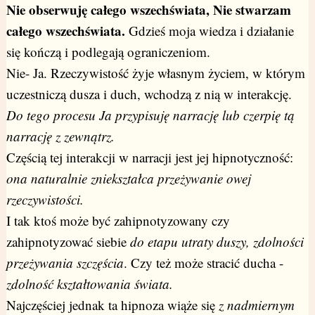
Nie obserwuję całego wszechświata, Nie stwarzam
całego wszechświata.
Gdzieś moja wiedza i działanie
się kończą i podlegają ograniczeniom.
Nie- Ja. Rzeczywistość żyje własnym życiem, w którym
uczestniczą dusza i duch, wchodzą z nią w interakcję.
Do tego procesu Ja przypisuję narrację lub czerpię tą
narrację z zewnątrz.
Częścią tej interakcji w narracji jest jej hipnotyczność:
ona naturalnie zniekształca przeżywanie owej
rzeczywistości.
I tak ktoś może być zahipnotyzowany czy
zahipnotyzować siebie
do etapu utraty duszy, zdolności
przeżywania szczęścia
. Czy też może stracić ducha -
zdolność kształtowania świata.
Najczęściej jednak ta hipnoza wiąże się
z nadmiernym