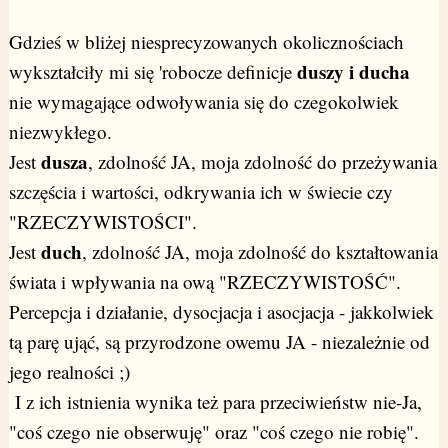
Gdzieś w bliżej niesprecyzowanych okolicznościach
duszy i ducha
wykształciły mi się 'robocze definicje
nie wymagające odwoływania się do czegokolwiek
niezwykłego.
dusza
Jest
, zdolność JA, moja zdolność do przeżywania
szczęścia i wartości, odkrywania ich w świecie czy
"RZECZYWISTOŚCI".
duch
Jest
, zdolność JA, moja zdolność do kształtowania
świata i wpływania na ową "RZECZYWISTOŚĆ".
Percepcja i działanie, dysocjacja i asocjacja - jakkolwiek
tą parę ująć, są przyrodzone owemu JA - niezależnie od
jego realności ;)
I z ich istnienia wynika też para przeciwieństw nie-Ja,
"coś czego nie obserwuję" oraz "coś czego nie robię".