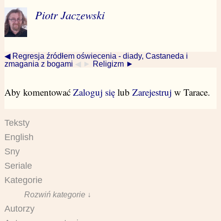
Piotr Jaczewski
◀ Regresja źródłem oświecenia - diady, Castaneda i
zmagania z bogami
◀ ►
Religizm ►
Aby komentować
Zaloguj się
lub
Zarejestruj
w Tarace.
Teksty
English
Sny
Seriale
Kategorie
Rozwiń kategorie ↓
Autorzy