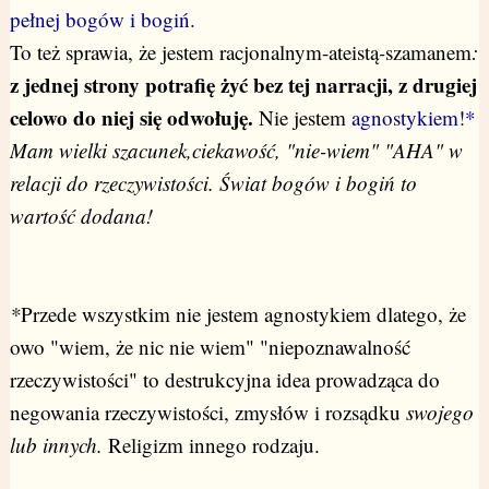
pełnej bogów i bogiń.
To też sprawia, że jestem racjonalnym-ateistą
-
szamanem
:
z jednej strony potrafię żyć bez tej narracji, z drugiej
celowo do niej się odwołuję.
Nie jestem
agnostykiem!*
Mam wielki szacunek,ciekawość, "nie-wiem" "AHA" w
relacji do rzeczywistości
. Świat bogów i bogiń to
wartość dodana!
*
Przede wszystkim nie jestem agnostykiem dlatego, że
owo "wiem, że nic nie wiem" "niepoznawalność
rzeczywistości" to destrukcyjna idea prowadząca do
negowania rzeczywistości, zmysłów i rozsądku
swojego
lub innych.
Religizm innego rodzaju.