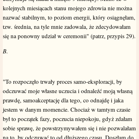
kolejnych miesiącach stanu mojego zdrowia nie można
nazwać stabilnym, to poziom energii, który osiągnęłam,
tzw. średnia, na tyle mnie zadowala, że zdecydowałam
się na ponowny udział w ceremonii" (patrz, przypis 29).
B.
"To rozpoczęło trwały proces samo-eksploracji, by
odczuwać moje własne uczucia i odnaleźć moją własną
prawdę, samoakceptację dla tego, co odnajdę i jaka
jestem w danym momencie. Chociaż w tamtym czasie
był to początek fazy, poczucia niepokoju, gdyż zdałam
sobie sprawę, że powstrzymywałem się i nie pozwalałam
na to, by odczuwać to od dłuższego czasu. Doszłam do