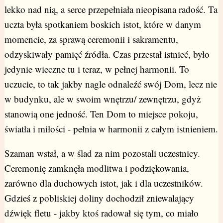
lekko nad nią, a serce przepełniała nieopisana radość. Ta
uczta była spotkaniem boskich istot, które w danym
momencie, za sprawą ceremonii i sakramentu,
odzyskiwały pamięć źródła. Czas przestał istnieć, było
jedynie wieczne tu i teraz, w pełnej harmonii. To
uczucie, to tak jakby nagle odnaleźć swój Dom, lecz nie
w budynku, ale w swoim wnętrzu/ zewnętrzu, gdyż
stanowią one jedność. Ten Dom to miejsce pokoju,
światła i miłości - pełnia w harmonii z całym istnieniem.
Szaman wstał, a w ślad za nim pozostali uczestnicy.
Ceremonię zamknęła modlitwa i podziękowania,
zarówno dla duchowych istot, jak i dla uczestników.
Gdzieś z pobliskiej doliny dochodził zniewalający
dźwięk fletu - jakby ktoś radował się tym, co miało