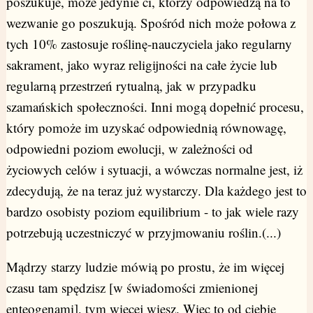
poszukuje, może jedynie ci, którzy odpowiedzą na to
wezwanie go poszukują. Spośród nich może połowa z
tych 10% zastosuje roślinę-nauczyciela jako regularny
sakrament, jako wyraz religijności na całe życie lub
regularną przestrzeń rytualną, jak w przypadku
szamańskich społeczności. Inni mogą dopełnić procesu,
który pomoże im uzyskać odpowiednią równowagę,
odpowiedni poziom ewolucji, w zależności od
życiowych celów i sytuacji, a wówczas normalne jest, iż
zdecydują, że na teraz już wystarczy. Dla każdego jest to
bardzo osobisty poziom equilibrium - to jak wiele razy
potrzebują uczestniczyć w przyjmowaniu roślin.(...)
Mądrzy starzy ludzie mówią po prostu, że im więcej
czasu tam spędzisz [w świadomości zmienionej
enteogenami], tym więcej wiesz. Więc to od ciebie