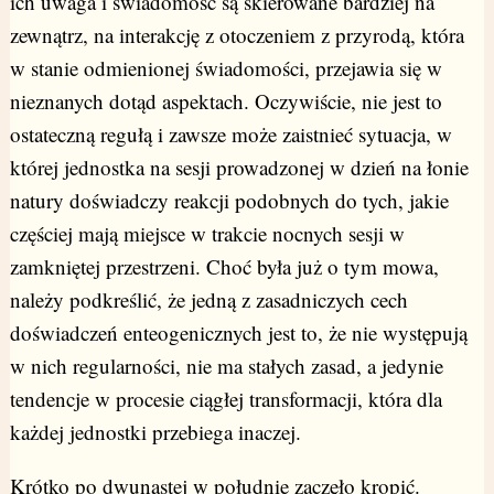
ich uwaga i świadomość są skierowane bardziej na
zewnątrz, na interakcję z otoczeniem z przyrodą, która
w stanie odmienionej świadomości, przejawia się w
nieznanych dotąd aspektach. Oczywiście, nie jest to
ostateczną regułą i zawsze może zaistnieć sytuacja, w
której jednostka na sesji prowadzonej w dzień na łonie
natury doświadczy reakcji podobnych do tych, jakie
częściej mają miejsce w trakcie nocnych sesji w
zamkniętej przestrzeni. Choć była już o tym mowa,
należy podkreślić, że jedną z zasadniczych cech
doświadczeń enteogenicznych jest to, że nie występują
w nich regularności, nie ma stałych zasad, a jedynie
tendencje w procesie ciągłej transformacji, która dla
każdej jednostki przebiega inaczej.
Krótko po dwunastej w południe zaczęło kropić.