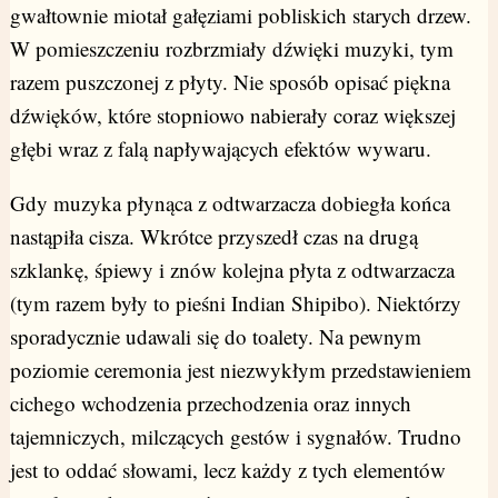
gwałtownie miotał gałęziami pobliskich starych drzew.
W pomieszczeniu rozbrzmiały dźwięki muzyki, tym
razem puszczonej z płyty. Nie sposób opisać piękna
dźwięków, które stopniowo nabierały coraz większej
głębi wraz z falą napływających efektów wywaru.
Gdy muzyka płynąca z odtwarzacza dobiegła końca
nastąpiła cisza. Wkrótce przyszedł czas na drugą
szklankę, śpiewy i znów kolejna płyta z odtwarzacza
(tym razem były to pieśni Indian Shipibo). Niektórzy
sporadycznie udawali się do toalety. Na pewnym
poziomie ceremonia jest niezwykłym przedstawieniem
cichego wchodzenia przechodzenia oraz innych
tajemniczych, milczących gestów i sygnałów. Trudno
jest to oddać słowami, lecz każdy z tych elementów