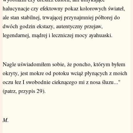
halucynacje czy efektowny pokaz kolorowych świateł,
ale stan stabilnej, trwającej przynajmniej półtorej do
dwóch godzin ekstazy, autentyczny przejaw,
legendarnej, mądrej i leczniczej mocy ayahuaski.
Nagle uświadomiłem sobie, że poncho, którym byłem
okryty, jest mokre od potoku wciąż płynących z moich
oczu łez I swobodnie cieknącego mi z nosa śluzu..."
(patrz, przypis 29).
M.