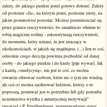
zależy, do jakiego punktu jesteś gotowy dotrzeć. Zależy
od poziomu «Ja», na którym jesteś, poziomu istoty, na
jakim postanowisz pozostać. Możesz przemieszczać się
przez granice rzeczywistości, bo zasadniczo właśnie to
robią magiczne rośliny - rekonstytuują rzeczywistość,
do momentu, który uznasz, że jest znaczący w
okolicznościach, w jakich się znajdujesz. (...) Jest to coś,
odnośnie czego decyzja powinna pochodzić od danej
osoby - do jakiego punktu i do kiedy [pije wywar]. Jak
z każdą ,«medycyną», nie jest to coś, co można
otwarcie oferować osobom, które nic o tym nie wiedzą,
ale coś co można zaoferować ludziom, którzy o to
poproszą, ponieważ jest to potrzebne lub gdy potrzeba
uczestnictwa wynika z autentycznej motywacji"
(wywiad z P. Friedlanderem, przeprowadzony przez