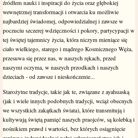
źródłem nauki i inspiracji do życia oraz głębokiej
wewnętrznej transformacji i otwarcia ku możliwie
najbardziej świadomej, odpowiedzialnej i zawsze w
poczuciu szczerej wdzięczności i pokory, partycypacji w
tej świętej tajemnicy życia, która niczym mieniące się
ciało wielkiego, starego i mądrego Kosmicznego Węża,
przesuwa się przez nas, w naszych rękach, przed
naszymi oczyma, w naszych przodkach i naszych
dzieciach - od zawsze i nieskończenie...
Starożytne tradycje, takie jak te, związane z ayahuaską
(jak i wiele innych podobnych tradycji, wciąż obecnych
we wszystkich zakątkach świata), które transmitują i
kultywują świętą pamięć naszych praojców, są kolebką i
nośnikiem prawd i wartości, bez których osiągnięcie
zarówno indywidualnej pełni człowieczeństwa jak i