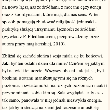
na nowo łączą nas ze źródłami, z mocami egzystencji
oraz z koordynatami, które mają dla nas sens. W ten
sposób pomagają zbudować religijność jednostki -
praktykę służącą utrzymaniu łączności ze źródłem"
(wywiad z P. Friedlanderem, przeprowadzony przez
autora pracy magisterskiej, 2010).
Zbliżał się zachód słońca i sesja miała się ku końcowi.
Jaki był ten ostatni dzień dla mnie? Czułem się jakbym
był na wielkiej uczcie. Wszyscy obecni, tak jak ja, byli
boskimi istotami manifestującymi się na różnych
poziomach świadomości, na różnych poziomach nauki i
przypominania sobie kim są. Sala wyglądała cały czas
tak samo, panowała w niej jednak niezwykła energia,
tak jakbym siedząc na ziemi jednocześnie unosił się