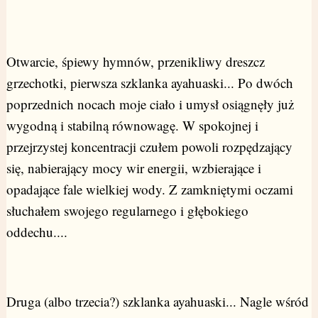
Otwarcie, śpiewy hymnów, przenikliwy dreszcz
grzechotki, pierwsza szklanka ayahuaski... Po dwóch
poprzednich nocach moje ciało i umysł osiągnęły już
wygodną i stabilną równowagę. W spokojnej i
przejrzystej koncentracji czułem powoli rozpędzający
się, nabierający mocy wir energii, wzbierające i
opadające fale wielkiej wody. Z zamkniętymi oczami
słuchałem swojego regularnego i głębokiego
oddechu....
Druga (albo trzecia?) szklanka ayahuaski... Nagle wśród