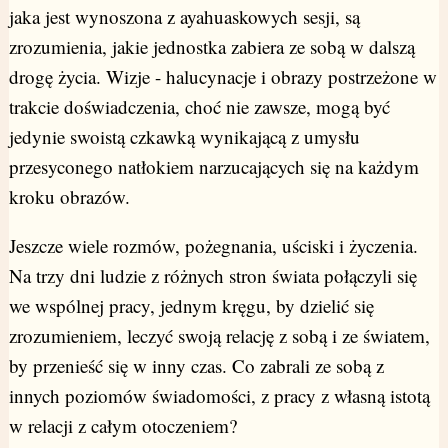
jaka jest wynoszona z ayahuaskowych sesji, są
zrozumienia, jakie jednostka zabiera ze sobą w dalszą
drogę życia. Wizje - halucynacje i obrazy postrzeżone w
trakcie doświadczenia, choć nie zawsze, mogą być
jedynie swoistą czkawką wynikającą z umysłu
przesyconego natłokiem narzucających się na każdym
kroku obrazów.
Jeszcze wiele rozmów, pożegnania, uściski i życzenia.
Na trzy dni ludzie z różnych stron świata połączyli się
we wspólnej pracy, jednym kręgu, by dzielić się
zrozumieniem, leczyć swoją relację z sobą i ze światem,
by przenieść się w inny czas. Co zabrali ze sobą z
innych poziomów świadomości, z pracy z własną istotą
w relacji z całym otoczeniem?