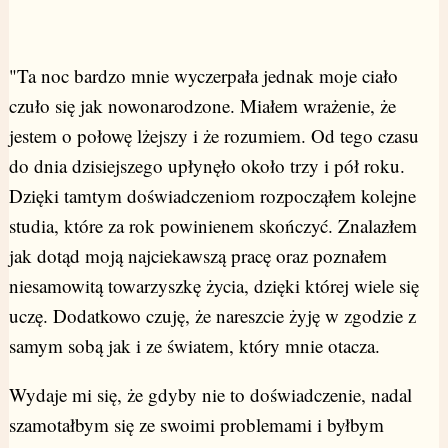
"Ta noc bardzo mnie wyczerpała jednak moje ciało
czuło się jak nowonarodzone. Miałem wrażenie, że
jestem o połowę lżejszy i że rozumiem. Od tego czasu
do dnia dzisiejszego upłynęło około trzy i pół roku.
Dzięki tamtym doświadczeniom rozpocząłem kolejne
studia, które za rok powinienem skończyć. Znalazłem
jak dotąd moją najciekawszą pracę oraz poznałem
niesamowitą towarzyszkę życia, dzięki której wiele się
uczę. Dodatkowo czuję, że nareszcie żyję w zgodzie z
samym sobą jak i ze światem, który mnie otacza.
Wydaje mi się, że gdyby nie to doświadczenie, nadal
szamotałbym się ze swoimi problemami i byłbym