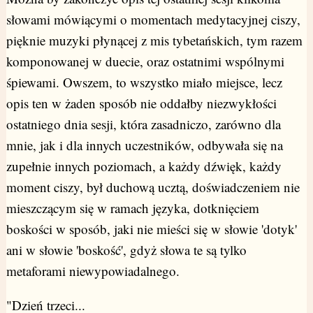
słowami mówiącymi o momentach medytacyjnej ciszy,
pięknie muzyki płynącej z mis tybetańskich, tym razem
komponowanej w duecie, oraz ostatnimi wspólnymi
śpiewami. Owszem, to wszystko miało miejsce, lecz
opis ten w żaden sposób nie oddałby niezwykłości
ostatniego dnia sesji, która zasadniczo, zarówno dla
mnie, jak i dla innych uczestników, odbywała się na
zupełnie innych poziomach, a każdy dźwięk, każdy
moment ciszy, był duchową ucztą, doświadczeniem nie
mieszczącym się w ramach języka, dotknięciem
boskości w sposób, jaki nie mieści się w słowie 'dotyk'
ani w słowie 'boskość', gdyż słowa te są tylko
metaforami niewypowiadalnego.
"Dzień trzeci...