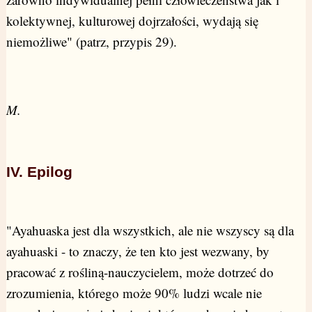
kolektywnej, kulturowej dojrzałości, wydają się
niemożliwe" (patrz, przypis 29).
M.
IV. Epilog
"Ayahuaska jest dla wszystkich, ale nie wszyscy są dla
ayahuaski - to znaczy, że ten kto jest wezwany, by
pracować z rośliną-nauczycielem, może dotrzeć do
zrozumienia, którego może 90% ludzi wcale nie