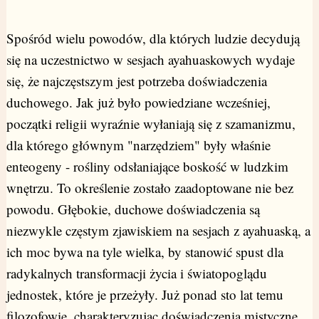
Spośród wielu powodów, dla których ludzie decydują
się na uczestnictwo w sesjach ayahuaskowych wydaje
się, że najczęstszym jest potrzeba doświadczenia
duchowego. Jak już było powiedziane wcześniej,
początki religii wyraźnie wyłaniają się z szamanizmu,
dla którego głównym "narzędziem" były właśnie
enteogeny - rośliny odsłaniające boskość w ludzkim
wnętrzu. To określenie zostało zaadoptowane nie bez
powodu. Głębokie, duchowe doświadczenia są
niezwykle częstym zjawiskiem na sesjach z ayahuaską, a
ich moc bywa na tyle wielka, by stanowić spust dla
radykalnych transformacji życia i światopoglądu
jednostek, które je przeżyły. Już ponad sto lat temu
filozofowie, charakteryzując doświadczenia mistyczne,