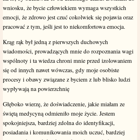
wniosku, że bycie człowiekiem wymaga wszystkich
emocji, że zdrowo jest czuć cokolwiek się pojawia oraz
pracować z tym, jeśli jest to niekomfortowa emocja.
Krąg rąk był jedną z pierwszych duchowych
wiadomości, prowadzących mnie do rozpoznania wagi
wspólnoty i ta wiedza chroni mnie przed izolowaniem
się od innych nawet wówczas, gdy moje osobiste
procesy i obawy związane z byciem z lub blisko ludzi
wypływają na powierzchnię
Głęboko wierzę, że doświadczenie, jakie miałam ze
świętą medycyną odmieniło moje życie. Jestem
spokojniejsza, bardziej zdolna do identyfikacji,
posiadania i komunikowania moich uczuć, bardziej