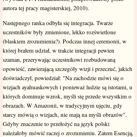
autora tej pracy magisterskiej, 2010).
Następnego ranka odbyła się integracja. Twarze
uczestników były zmienione, lekko rozświetlone
(blaskiem zrozumienia?). Podczas innej ceremonii, w
której brałem udział, w trakcie integracji pewien
szaman, przerywając uczestnikowi rozbudowaną
opowieść, zawierającą szczegóły wizji i przeczuć, jakich
doświadczył, powiedział: "Na zachodzie mówi się o
wizjach ayahuaskowych i ponieważ ludzie są istotami, u
których dominuje wzrok, myśli się przede wszystkim o
obrazach. W Amazonii, w tradycyjnym ujęciu, gdy
starcy mówią o wizjach, nie mają na myśli obrazów".
Gdyby znaczenie to przełożyć na język polski
należałoby mówić raczej o zrozumieniu. Zatem Esencją,