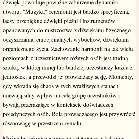
dźwięk powoduje poważne zaburzenie dynamiki
utworu. "Muzyka" ceremonii jest bardzo specyficzna,
łączy przepiękne dźwięki pieśni i instrumentów
opanowanych do mistrzostwa z dźwiękami fizycznego
oczyszczania, emocjonalnych wybuchów, dźwiękami
organicznego życia. Zachowanie harmonii na tak wielu
poziomach z uczestnictwem różnych osób jest trudną
sztuką, w której mniej lub bardziej uczestniczy każda z
jednostek, a przewodzi jej prowadzący sesję. Momenty,
gdy wkrada się chaos w tych wrażliwych stanach
miewają silny wpływ na całą grupę uczestników i
bywają przerażające w kontekście doświadczeń
pojedynczych osób. Rolą prowadzącego jest przywrócić
równowagę w przestrzeni rytuału.
Można by zakończyć opis tej ostatniej sesji kilkoma