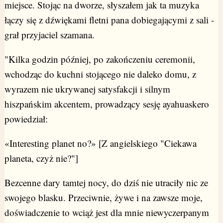
miejsce. Stojąc na dworze, słyszałem jak ta muzyka
łączy się z dźwiękami fletni pana dobiegającymi z sali -
grał przyjaciel szamana.
"Kilka godzin później, po zakończeniu ceremonii,
wchodząc do kuchni stojącego nie daleko domu, z
wyrazem nie ukrywanej satysfakcji i silnym
hiszpańskim akcentem, prowadzący sesję ayahuaskero
powiedział:
«Interesting planet no?» [Z angielskiego "Ciekawa
planeta, czyż nie?"]
Bezcenne dary tamtej nocy, do dziś nie utraciły nic ze
swojego blasku. Przeciwnie, żywe i na zawsze moje,
doświadczenie to wciąż jest dla mnie niewyczerpanym