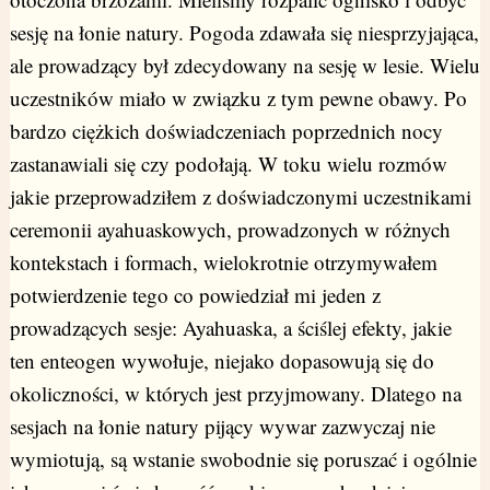
sesję na łonie natury. Pogoda zdawała się niesprzyjająca,
ale prowadzący był zdecydowany na sesję w lesie. Wielu
uczestników miało w związku z tym pewne obawy. Po
bardzo ciężkich doświadczeniach poprzednich nocy
zastanawiali się czy podołają. W toku wielu rozmów
jakie przeprowadziłem z doświadczonymi uczestnikami
ceremonii ayahuaskowych, prowadzonych w różnych
kontekstach i formach, wielokrotnie otrzymywałem
potwierdzenie tego co powiedział mi jeden z
prowadzących sesje: Ayahuaska, a ściślej efekty, jakie
ten enteogen wywołuje, niejako dopasowują się do
okoliczności, w których jest przyjmowany. Dlatego na
sesjach na łonie natury pijący wywar zazwyczaj nie
wymiotują, są wstanie swobodnie się poruszać i ogólnie