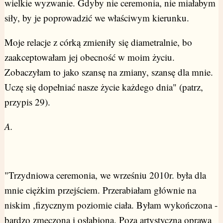
wielkie wyzwanie. Gdyby nie ceremonia, nie miałabym
siły, by je poprowadzić we właściwym kierunku.
Moje relacje z córką zmieniły się diametralnie, bo
zaakceptowałam jej obecność w moim życiu.
Zobaczyłam to jako szansę na zmiany, szansę dla mnie.
Uczę się dopełniać nasze życie każdego dnia" (patrz,
przypis 29).
A.
"Trzydniowa ceremonia, we wrześniu 2010r. była dla
mnie ciężkim przejściem. Przerabiałam głównie na
niskim ,fizycznym poziomie ciała. Byłam wykończona -
bardzo zmęczona i osłabiona. Poza artystyczną oprawą