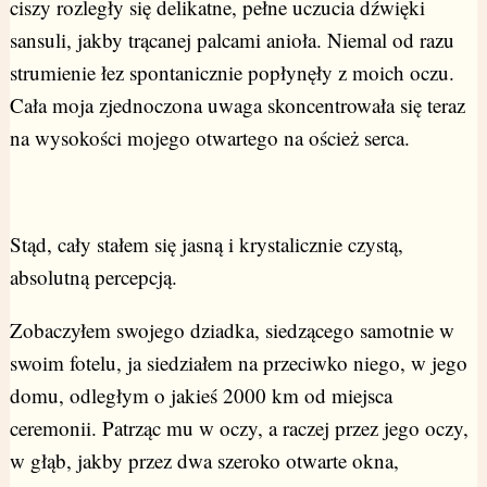
ciszy rozległy się delikatne, pełne uczucia dźwięki
sansuli, jakby trącanej palcami anioła. Niemal od razu
strumienie łez spontanicznie popłynęły z moich oczu.
Cała moja zjednoczona uwaga skoncentrowała się teraz
na wysokości mojego otwartego na oścież serca.
Stąd, cały stałem się jasną i krystalicznie czystą,
absolutną percepcją.
Zobaczyłem swojego dziadka, siedzącego samotnie w
swoim fotelu, ja siedziałem na przeciwko niego, w jego
domu, odległym o jakieś 2000 km od miejsca
ceremonii. Patrząc mu w oczy, a raczej przez jego oczy,
w głąb, jakby przez dwa szeroko otwarte okna,