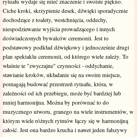
rytuału wydaje się mieć znaczenie i swoiste piękno.
Ciche kroki, skrzypienie desek, dźwięki sporadycznie
dochodzące z toalety, westchnięcia, oddechy,
niespodziewanie wyjścia prowadzącego i innych
doświadczonych bywalców ceremonii. Jest to
podstawowy podkład dźwiękowy i jednocześnie drugi
plan spektaklu ceremonii, od którego wiele zależy. To
właśnie te "zwyczajne" czynności - oddychanie,
stawianie kroków, układanie się na swoim miejscu,
pomagają budować przestrzeń rytuału, która, w
zależności od ich przebiegu, może być bardziej lub
mniej harmonijna. Można by porównać to do
muzycznego utworu, granego na wiele instrumentów, w
którym wiele różnych rytmów łączy się w harmonijną
całość. Jest ona bardzo krucha i nawet jeden fałszywy