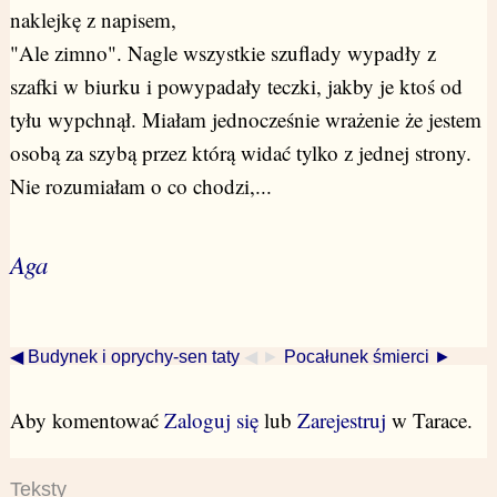
naklejkę z napisem,
"Ale zimno". Nagle wszystkie szuflady wypadły z
szafki w biurku i powypadały teczki, jakby je ktoś od
tyłu wypchnął. Miałam jednocześnie wrażenie że jestem
osobą za szybą przez którą widać tylko z jednej strony.
Nie rozumiałam o co chodzi,...
Aga
◀ Budynek i oprychy-sen taty
◀ ►
Pocałunek śmierci ►
Aby komentować
Zaloguj się
lub
Zarejestruj
w Tarace.
Teksty