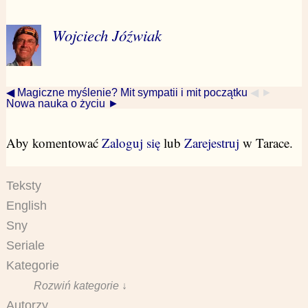
Wojciech Jóźwiak
◀ Magiczne myślenie? Mit sympatii i mit początku
◀ ►
Nowa nauka o życiu ►
Aby komentować
Zaloguj się
lub
Zarejestruj
w Tarace.
Teksty
English
Sny
Seriale
Kategorie
Rozwiń kategorie ↓
Autorzy