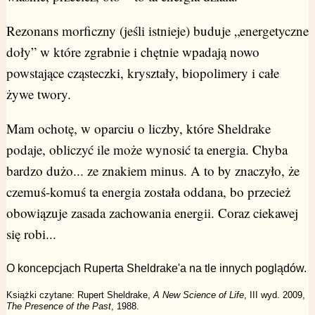
Rezonans morficzny (jeśli istnieje) buduje „energetyczne
doły” w które zgrabnie i chętnie wpadają nowo
powstające cząsteczki, kryształy, biopolimery i całe
żywe twory.
Mam ochotę, w oparciu o liczby, które Sheldrake
podaje, obliczyć ile może wynosić ta energia. Chyba
bardzo dużo... ze znakiem minus. A to by znaczyło, że
czemuś-komuś ta energia została oddana, bo przecież
obowiązuje zasada zachowania energii. Coraz ciekawej
się robi...
O koncepcjach Ruperta Sheldrake'a na tle innych poglądów.
Książki czytane: Rupert Sheldrake,
A New Science of Life
, III wyd. 2009,
The Presence of the Past
, 1988.