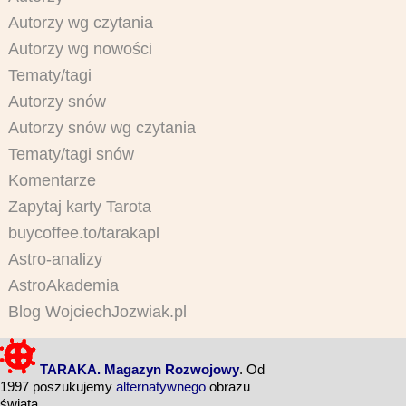
Autorzy wg czytania
Autorzy wg nowości
Tematy/tagi
Autorzy snów
Autorzy snów wg czytania
Tematy/tagi snów
Komentarze
Zapytaj karty Tarota
buycoffee.to/tarakapl
Astro-analizy
AstroAkademia
Blog WojciechJozwiak.pl
TARAKA. Magazyn Rozwojowy
. Od
1997 poszukujemy
alternatywnego
obrazu
świata.