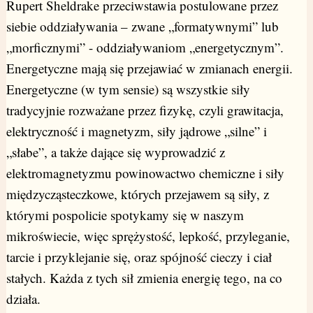
Rupert Sheldrake przeciwstawia postulowane przez
siebie oddziaływania – zwane „formatywnymi” lub
„morficznymi” - oddziaływaniom „energetycznym”.
Energetyczne mają się przejawiać w zmianach energii.
Energetyczne (w tym sensie) są wszystkie siły
tradycyjnie rozważane przez fizykę, czyli grawitacja,
elektryczność i magnetyzm, siły jądrowe „silne” i
„słabe”, a także dające się wyprowadzić z
elektromagnetyzmu powinowactwo chemiczne i siły
międzycząsteczkowe, których przejawem są siły, z
którymi pospolicie spotykamy się w naszym
mikroświecie, więc sprężystość, lepkość, przyleganie,
tarcie i przyklejanie się, oraz spójność cieczy i ciał
stałych. Każda z tych sił zmienia energię tego, na co
działa.