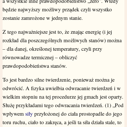
a wszystkie inne prawdopodobieństwo „zero”. Wtedy
będzie najwyższy możliwy prządek czyli wszystko
zostanie zamrożone w jednym stanie.
Z tego najważniejsze jest to, że znając energię (i jej
rozkład dla poszczególnych możliwych stanów) można
– dla danej, określonej temperatury, czyli przy
równowadze termicznej – obliczyć
prawdopodobieństwa stanów.
To jest bardzo silne twierdzenie, ponieważ można je
odwrócić. A fizyka uwielbia odwracanie twierdzeń i w
wielkim stopniu na tej procedurze jej gmach jest oparty.
Służę przykładami tego odwracania twierdzeń. (1) „Pod
wpływem
siły
przyłożonej do ciała prostopadle do jego
toru ruchu, ciało to zakręca, a jeśli ta siła działa stale, to