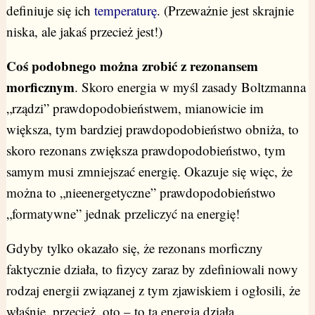
definiuje się ich
temperaturę
. (Przeważnie jest skrajnie
niska, ale jakaś przecież jest!)
Coś podobnego można zrobić z rezonansem
morficznym
. Skoro energia w myśl zasady Boltzmanna
„rządzi” prawdopodobieństwem, mianowicie im
większa, tym bardziej prawdopodobieństwo obniża, to
skoro rezonans zwiększa prawdopodobieństwo, tym
samym musi zmniejszać energię. Okazuje się więc, że
można to „nieenergetyczne” prawdopodobieństwo
„formatywne” jednak przeliczyć na energię!
Gdyby tylko okazało się, że rezonans morficzny
faktycznie działa, to fizycy zaraz by zdefiniowali nowy
rodzaj energii związanej z tym zjawiskiem i ogłosili, że
właśnie, przecież, oto – to ta energia działa.