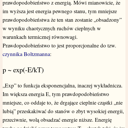
prawdopodobieństwo z energią. Mówi mianowicie, że
im wyższa jest energia pewnego stanu, tym mniejsze
prawdopodobieństwa że ten stan zostanie „obsadzony”
w wyniku chaotycznych ruchów cieplnych w
warunkach termicznej równowagi.
Prawdopodobieństwo to jest proporcjonalne do tzw.
czynnika Boltzmanna
:
p ~ exp(-E/kT)
„Exp” to funkcja eksponencjalna, inaczej wykładnicza.
Im większa energia E, tym prawdopodobieństwo
mniejsze, co oddaje to, że drgające cieplnie cząstki „nie
lubią” przeskakiwać do stanów o zbyt wysokiej energii,
przeciwnie, wolą obsadzać energie niższe. Energię