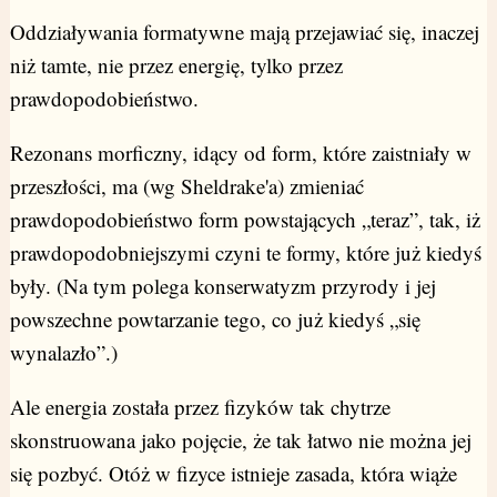
Oddziaływania formatywne mają przejawiać się, inaczej
niż tamte, nie przez energię, tylko przez
prawdopodobieństwo.
Rezonans morficzny, idący od form, które zaistniały w
przeszłości, ma (wg Sheldrake'a) zmieniać
prawdopodobieństwo form powstających „teraz”, tak, iż
prawdopodobniejszymi czyni te formy, które już kiedyś
były. (Na tym polega konserwatyzm przyrody i jej
powszechne powtarzanie tego, co już kiedyś „się
wynalazło”.)
Ale energia została przez fizyków tak chytrze
skonstruowana jako pojęcie, że tak łatwo nie można jej
się pozbyć. Otóż w fizyce istnieje zasada, która wiąże