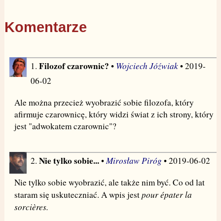
Komentarze
Filozof czarownic?
Wojciech Jóźwiak
1.
•
• 2019-
06-02
Ale można przecież wyobrazić sobie filozofa, który
afirmuje czarownicę, który widzi świat z ich strony, który
jest "adwokatem czarownic"?
Nie tylko sobie...
Mirosław Piróg
2.
•
• 2019-06-02
Nie tylko sobie wyobrazić, ale także nim być. Co od lat
pour épater la
staram się uskuteczniać. A wpis jest
sorcières.