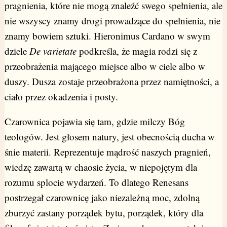
pragnienia, które nie mogą znaleźć swego spełnienia, ale
nie wszyscy znamy drogi prowadzące do spełnienia, nie
znamy bowiem sztuki. Hieronimus Cardano w swym
dziele
De varietate
podkreśla, że magia rodzi się z
przeobrażenia mającego miejsce albo w ciele albo w
duszy. Dusza zostaje przeobrażona przez namiętności, a
ciało przez okadzenia i posty.
Czarownica pojawia się tam, gdzie milczy Bóg
teologów. Jest głosem natury, jest obecnością ducha w
śnie materii. Reprezentuje mądrość naszych pragnień,
wiedzę zawartą w chaosie życia, w niepojętym dla
rozumu splocie wydarzeń. To dlatego Renesans
postrzegał czarownicę jako niezależną moc, zdolną
zburzyć zastany porządek bytu, porządek, który dla