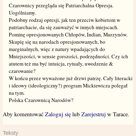
Czarownicy przegląda się Patriarchalna Opresja.
Uogólniamy.
Podobny rodzaj opresji, jak ten przeciw kobietom w
patriarchacie, da się zauważyć w innych miejscach.
Pominę opresjonowanych Chłopów, Indian, Murzynów.
Skupię się na narodach opresjonowanych, bo
marginalnych, więc z natury wpadających do
Mniejszości, w sensie gorszości, podrzędności. Czy ich
atutem też ma być intuicja, rytuały, uwodzenie &
czarowanie?
W końcu przez wyważone już drzwi patrzę. Cały literacki
i ideowy (ideologiczny?) program Mickiewicza polegał
na tym.
Polska Czarownicą Narodów?
Aby komentować
Zaloguj się
lub
Zarejestruj
w Tarace.
Teksty