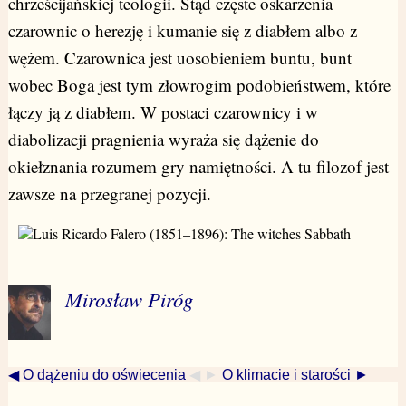
chrześcijańskiej teologii. Stąd częste oskarżenia
czarownic o herezję i kumanie się z diabłem albo z
wężem. Czarownica jest uosobieniem buntu, bunt
wobec Boga jest tym złowrogim podobieństwem, które
łączy ją z diabłem. W postaci czarownicy i w
diabolizacji pragnienia wyraża się dążenie do
okiełznania rozumem gry namiętności. A tu filozof jest
zawsze na przegranej pozycji.
Mirosław Piróg
◀ O dążeniu do oświecenia
◀ ►
O klimacie i starości ►