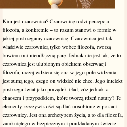
Kim jest czarownica? Czarownicę rodzi percepcja
filozofa, a konkretnie – to rozum stanowi o formie w
jakiej postrzegamy czarownicę. Czarownica jest tak
właściwie czarownicą tylko wobec filozofa, tworzą
bowiem oni nieodłączną parę. Jednak nie jest tak, że to
czarownica jest ulubionym obiektem obserwacji
filozofa, raczej wdziera się ona w jego pole widzenia,
jest sumą tego, czego on widzieć nie chce. Jego intelekt
postrzega świat jako porządek i ład, cóż jednak z
chaosem i przypadkiem, które tworzą rdzeń natury? Te
elementy rzeczywistości są dlań uosobione w postaci
czarownicy. Jest ona archetypem życia, a to dla filozofa,
zamkniętego w bezpiecznym i poukładanym świecie