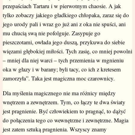
przepaściach Tartaru i w pierwotnym chaosie. A jak
tylko zobaczy jakiego gładkiego chłopaka, zaraz się do
jego urody pali i wraz go już ani z oka nie spuści, ani
mu chucią swą nie pofolguje. Zasypuje go
pieszczotami, owłada jego duszą, przykuwa do siebie
więzami głębokiej miłości. Tych zasię, co mniej powolni
– mniej dla niej warci – tych przemienia w mgnieniu
oka w głazy i w barany; byli tacy, co ich z kretesem
zamorzyła”. Taka jest magiczna moc czarownicy.
Dla myślenia magicznego nie ma różnicy między
wnętrzem a zewnętrzem. Tym, co łączy te dwa światy
jest pragnienie. Być człowiekiem to pragnąć, to dążyć
do połączenia tego co wewnętrzne i zewnętrzne. Magia
jest zatem sztuką pragnienia. Wszyscy znamy