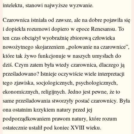
intelektu, stanowi najwyższe wyzwanie.
Czarownica istniała od zawsze, ale na dobre pojawiła się
i dopiekła rozumowi dopiero w epoce Renesansu. To
ten czas obciążył wyobraźnię zbiorową człowieka
nowożytnego skojarzeniem „polowanie na czarownice”,
które tak żywo funkcjonuje w naszych umysłach do
dziś. Czym zatem była wtedy czarownica, dlaczego ją
prześladowano? Istnieje oczywiście wiele interpretacji
tego zjawiska, socjologicznych, psychologicznych,
ekonomicznych, religijnych. Jedno jest pewne, że to
same prześladowania stworzyły postać czarownicy. Była
ona ostatnim krzykiem natury przed jej
podporządkowaniem prawom natury, które rozum
ostatecznie ustalił pod koniec XVIII wieku.