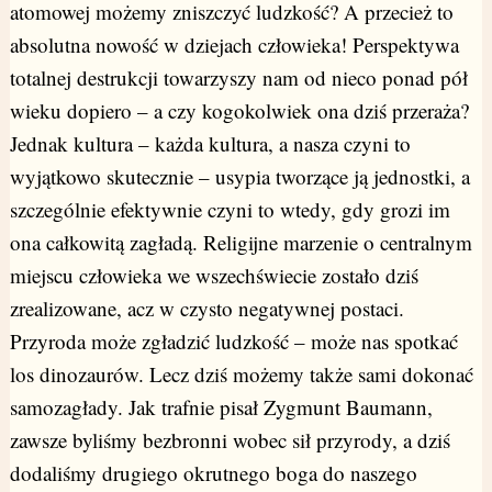
atomowej możemy zniszczyć ludzkość? A przecież to
absolutna nowość w dziejach człowieka! Perspektywa
totalnej destrukcji towarzyszy nam od nieco ponad pół
wieku dopiero – a czy kogokolwiek ona dziś przeraża?
Jednak kultura – każda kultura, a nasza czyni to
wyjątkowo skutecznie – usypia tworzące ją jednostki, a
szczególnie efektywnie czyni to wtedy, gdy grozi im
ona całkowitą zagładą. Religijne marzenie o centralnym
miejscu człowieka we wszechświecie zostało dziś
zrealizowane, acz w czysto negatywnej postaci.
Przyroda może zgładzić ludzkość – może nas spotkać
los dinozaurów. Lecz dziś możemy także sami dokonać
samozagłady. Jak trafnie pisał Zygmunt Baumann,
zawsze byliśmy bezbronni wobec sił przyrody, a dziś
dodaliśmy drugiego okrutnego boga do naszego