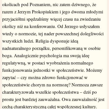
okolicach pod Poznaniem, nic zatem dziwnego, że
razem z Jerzym Prokopiukiem i jego dwoma młodymi
przyjaciółmi spędzaliśmy więcej czasu na zwiedzaniu
okolicy niż na konferowaniu. Od Jerzego usłyszałem
wtedy o normozie, tej nader powszechnej dolegliwości
wszystkich ludzi. Religia dysponuje ideą
nadnaturalnego porządku, personifikowaną w osobie
boga. Analogicznie psychologia ma swoją ideę
regulatywną, w postaci wyobrażenia normalnego
funkcjonowania jednostki w społeczeństwie. Możemy
zapytać – czy można zdrowo funkcjonować w
społeczeństwie chorym na normozę? Normoza zawsze
charakteryzowała wszelkie społeczeństwa – dziś po
prostu jest bardziej zauważalna. Owa zauważalność jest
cechą charakterystyczną całej współczesnej kultury.