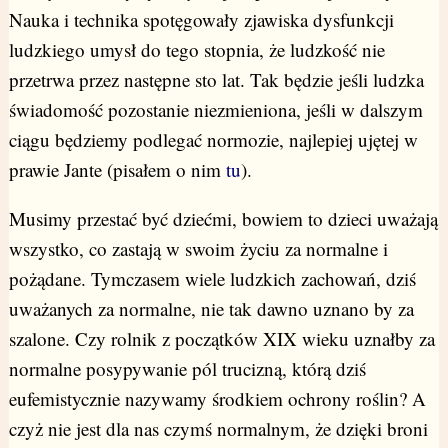
Nauka i technika spotęgowały zjawiska dysfunkcji
ludzkiego umysł do tego stopnia, że ludzkość nie
przetrwa przez następne sto lat. Tak będzie jeśli ludzka
świadomość pozostanie niezmieniona, jeśli w dalszym
ciągu będziemy podlegać normozie, najlepiej ujętej w
prawie Jante (pisałem o nim
tu
).
Musimy przestać być dziećmi, bowiem to dzieci uważają
wszystko, co zastają w swoim życiu za normalne i
pożądane. Tymczasem wiele ludzkich zachowań, dziś
uważanych za normalne, nie tak dawno uznano by za
szalone. Czy rolnik z początków XIX wieku uznałby za
normalne posypywanie pól trucizną, którą dziś
eufemistycznie nazywamy środkiem ochrony roślin? A
czyż nie jest dla nas czymś normalnym, że dzięki broni