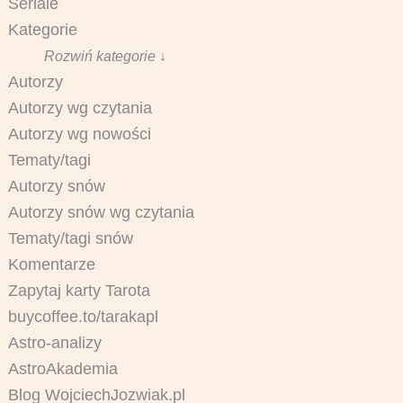
Seriale
Kategorie
Rozwiń kategorie ↓
Autorzy
Autorzy wg czytania
Autorzy wg nowości
Tematy/tagi
Autorzy snów
Autorzy snów wg czytania
Tematy/tagi snów
Komentarze
Zapytaj karty Tarota
buycoffee.to/tarakapl
Astro-analizy
AstroAkademia
Blog WojciechJozwiak.pl