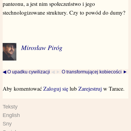
panteonu, a jest nim społeczeństwo i jego
stechnologizowane struktury. Czy to powód do dumy?
Mirosław Piróg
◀ O upadku cywilizacji
◀ ►
O transformującej kobiecości ►
Aby komentować
Zaloguj się
lub
Zarejestruj
w Tarace.
Teksty
English
Sny