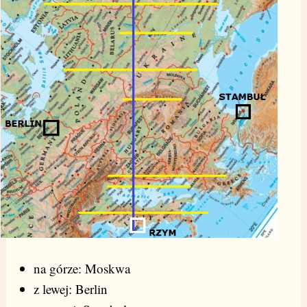
na górze: Moskwa
z lewej: Berlin