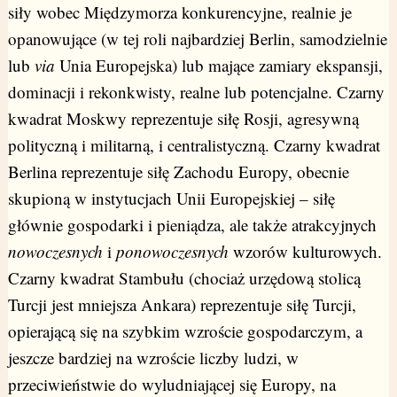
siły wobec Międzymorza konkurencyjne, realnie je
opanowujące (w tej roli najbardziej Berlin, samodzielnie
lub
via
Unia Europejska) lub mające zamiary ekspansji,
dominacji i rekonkwisty, realne lub potencjalne. Czarny
kwadrat Moskwy reprezentuje siłę Rosji, agresywną
polityczną i militarną, i centralistyczną. Czarny kwadrat
Berlina reprezentuje siłę Zachodu Europy, obecnie
skupioną w instytucjach Unii Europejskiej – siłę
głównie gospodarki i pieniądza, ale także atrakcyjnych
nowoczesnych
i
ponowoczesnych
wzorów kulturowych.
Czarny kwadrat Stambułu (chociaż urzędową stolicą
Turcji jest mniejsza Ankara) reprezentuje siłę Turcji,
opierającą się na szybkim wzroście gospodarczym, a
jeszcze bardziej na wzroście liczby ludzi, w
przeciwieństwie do wyludniającej się Europy, na