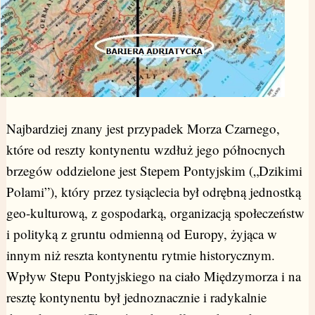
Najbardziej znany jest przypadek Morza Czarnego,
które od reszty kontynentu wzdłuż jego północnych
brzegów oddzielone jest Stepem Pontyjskim („Dzikimi
Polami”), który przez tysiąclecia był odrębną jednostką
geo-kulturową, z gospodarką, organizacją społeczeństw
i polityką z gruntu odmienną od Europy, żyjąca w
innym niż reszta kontynentu rytmie historycznym.
Wpływ Stepu Pontyjskiego na ciało Międzymorza i na
resztę kontynentu był jednoznacznie i radykalnie