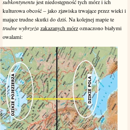
subkontynentu
jest niedostępność tych mórz i ich
kulturowa obcość – jako zjawiska trwające przez wieki i
mające trudne skutki do dziś. Na kolejnej mapie te
trudne wybrzeża
zakazanych mórz
oznaczono białymi
owalami: