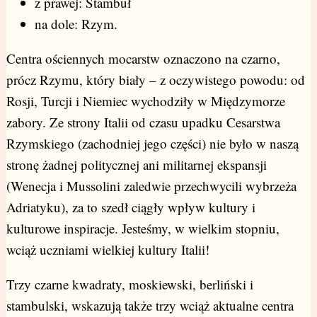
z prawej: Stambuł
na dole: Rzym.
Centra ościennych mocarstw oznaczono na czarno,
prócz Rzymu, który biały – z oczywistego powodu: od
Rosji, Turcji i Niemiec wychodziły w Międzymorze
zabory. Ze strony Italii od czasu upadku Cesarstwa
Rzymskiego (zachodniej jego części) nie było w naszą
stronę żadnej politycznej ani militarnej ekspansji
(Wenecja i Mussolini zaledwie przechwycili wybrzeża
Adriatyku), za to szedł ciągły wpływ kultury i
kulturowe inspiracje. Jesteśmy, w wielkim stopniu,
wciąż uczniami wielkiej kultury Italii!
Trzy czarne kwadraty, moskiewski, berliński i
stambulski, wskazują także trzy wciąż aktualne centra