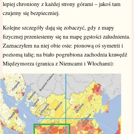
lepiej chroniony z każdej strony górami – jakoś tam
czujemy się bezpieczniej.
Kolejne szczegóły dają się zobaczyć, gdy z mapy
fizycznej przeniesiemy się na mapę gęstości zaludnienia.
Zaznaczyłem na niej obie osie: pionową oś symetrii i
poziomą talię; na biało pogrubiona zachodnia krawędź
Międzymorza (granica z Niemcami i Włochami):