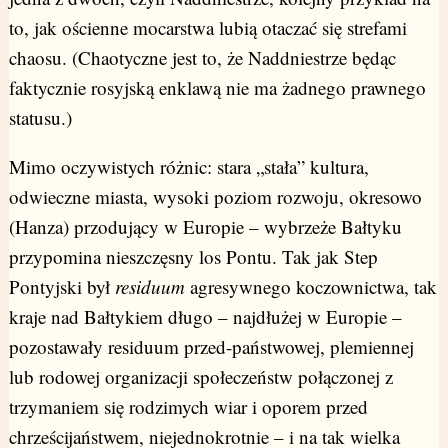
to, jak ościenne mocarstwa lubią otaczać się strefami
chaosu. (Chaotyczne jest to, że Naddniestrze będąc
faktycznie rosyjską enklawą nie ma żadnego prawnego
statusu.)
Mimo oczywistych różnic: stara „stała” kultura,
odwieczne miasta, wysoki poziom rozwoju, okresowo
(Hanza) przodujący w Europie – wybrzeże Bałtyku
przypomina nieszczęsny los Pontu. Tak jak Step
Pontyjski był
residuum
agresywnego koczownictwa, tak
kraje nad Bałtykiem długo – najdłużej w Europie –
pozostawały residuum przed-państwowej, plemiennej
lub rodowej organizacji społeczeństw połączonej z
trzymaniem się rodzimych wiar i oporem przed
chrześcijaństwem, niejednokrotnie – i na tak wielka