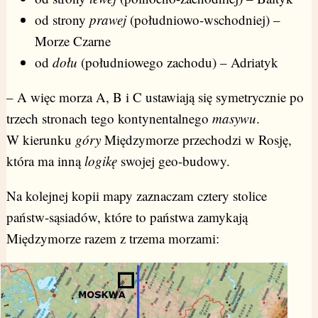
od strony
prawej
(południowo-wschodniej) –
Morze Czarne
od
dołu
(południowego zachodu) – Adriatyk
– A więc morza A, B i C ustawiają się symetrycznie po
trzech stronach tego kontynentalnego
masywu
.
W kierunku
góry
Międzymorze przechodzi w Rosję,
która ma inną
logikę
swojej geo-budowy.
Na kolejnej kopii mapy zaznaczam cztery stolice
państw-sąsiadów, które to państwa zamykają
Międzymorze razem z trzema morzami: