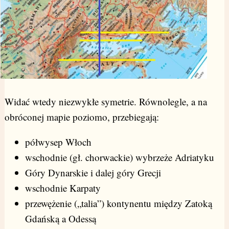
Widać wtedy niezwykłe symetrie. Równolegle, a na
obróconej mapie poziomo, przebiegają:
półwysep Włoch
wschodnie (gł. chorwackie) wybrzeże Adriatyku
Góry Dynarskie i dalej góry Grecji
wschodnie Karpaty
przewężenie („talia”) kontynentu między Zatoką
Gdańską a Odessą