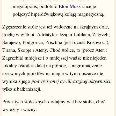
megalopolis; podobno
Elon Musk
chce je
połączyć hiperdźwiękową koleją magnetyczną.
Zgęszczenie stolic jest też widoczne na skrajnym dole,
trochę w głąb od Adriatyku: leżą tu Lublana, Zagrzeb,
Sarajewo, Podgorica, Prisztina (jeśli uznać Kosowo...),
Tirana, Skopje i Ateny. Choć stolice, to (prócz Aten i
Zagrzebia) mniejsze i o mniejszej wadze niż niejeden
lokalny ośrodek dalej na północ, a nagromadzenie
czerwonych punktów na mapie w tym obszarze nie
wynika z jego
podwyższonej cywilizacyjnej aktywności
,
tylko z bałkanizacji.
Prócz tych stołecznych dodajmy wał bez stolic, choć
wyraźny i ważny: