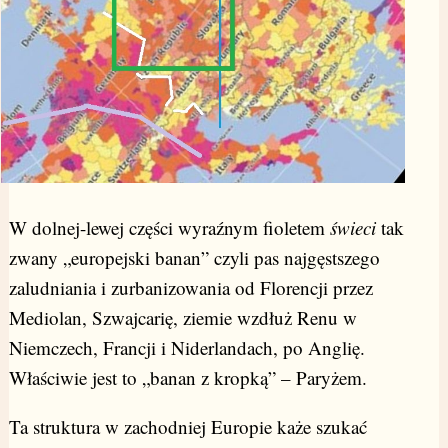
W dolnej-lewej części wyraźnym fioletem
świeci
tak
zwany „europejski banan” czyli pas najgęstszego
zaludniania i zurbanizowania od Florencji przez
Mediolan, Szwajcarię, ziemie wzdłuż Renu w
Niemczech, Francji i Niderlandach, po Anglię.
Właściwie jest to „banan z kropką” – Paryżem.
Ta struktura w zachodniej Europie każe szukać