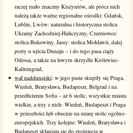
raczej mało znaczny Kiszyniów, ale prócz nich
należą także ważne regionalne ośrodki: Gdańsk,
Lublin, Lwów: naturalna i historyczna stolica
Ukrainy Zachodniej-Haliczyzny, Czerniowce:
stolica Bukowiny, Jassy: stolica Mołdawii, dalej
porty u ujścia Dunaju – i do tego pasa ciąży
Odessa, a także na lewym skrzydle Królewiec-
Kaliningrad,
wał naddunajski
: w jego pasie skupiły się Praga,
Wiedeń, Bratysława, Budapeszt, Belgrad i na
przedłużeniu Sofia – aż 6 stolic, wszystkie miasta
wielkie, a trzy z nich: Wiedeń, Budapeszt i Praga
w przeszłości lub obecnie na miarę stolic ogólno-
europejskich. Trzy kolejne: Wiedeń, Bratysława i
Budapeszt skłaniają się do zrośnięcia w