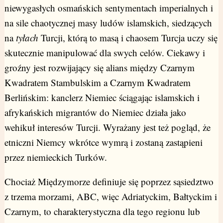
niewygasłych osmańskich sentymentach imperialnych i
na sile chaotycznej masy ludów islamskich, siedzących
na
tyłach
Turcji, którą to masą i chaosem Turcja uczy się
skutecznie manipulować dla swych celów. Ciekawy i
groźny jest rozwijający się alians między Czarnym
Kwadratem Stambulskim a Czarnym Kwadratem
Berlińskim: kanclerz Niemiec ściągając islamskich i
afrykańskich migrantów do Niemiec działa jako
wehikuł interesów Turcji. Wyrażany jest też pogląd, że
etniczni Niemcy wkrótce wymrą i zostaną zastąpieni
przez niemieckich Turków.
Chociaż Międzymorze definiuje się poprzez sąsiedztwo
z trzema morzami, ABC, więc Adriatyckim, Bałtyckim i
Czarnym, to charakterystyczna dla tego regionu lub