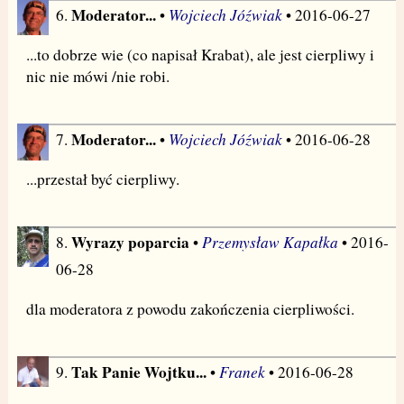
Moderator...
Wojciech Jóźwiak
6.
•
• 2016-06-27
...to dobrze wie (co napisał Krabat), ale jest cierpliwy i
nic nie mówi /nie robi.
Moderator...
Wojciech Jóźwiak
7.
•
• 2016-06-28
...przestał być cierpliwy.
Wyrazy poparcia
Przemysław Kapałka
8.
•
• 2016-
06-28
dla moderatora z powodu zakończenia cierpliwości.
Tak Panie Wojtku...
Franek
9.
•
• 2016-06-28