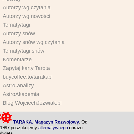
Autorzy wg czytania
Autorzy wg nowości
Tematy/tagi
Autorzy snów
Autorzy snów wg czytania
Tematy/tagi snów
Komentarze
Zapytaj karty Tarota
buycoffee.to/tarakapl
Astro-analizy
AstroAkademia
Blog WojciechJozwiak.pl
TARAKA. Magazyn Rozwojowy
. Od
1997 poszukujemy
alternatywnego
obrazu
świata.