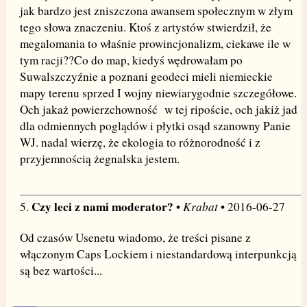
jak bardzo jest zniszczona awansem społecznym w złym
tego słowa znaczeniu. Ktoś z artystów stwierdził, że
megalomania to właśnie prowincjonalizm, ciekawe ile w
tym racji??Co do map, kiedyś wędrowałam po
Suwalszczyźnie a poznani geodeci mieli niemieckie
mapy terenu sprzed I wojny niewiarygodnie szczegółowe.
Och jakaż powierzchowność w tej ripoście, och jakiż jad
dla odmiennych poglądów i płytki osąd szanowny Panie
WJ. nadal wierzę, że ekologia to różnorodność i z
przyjemnością żegnalska jestem.
Czy leci z nami moderator?
Krabat
5.
•
• 2016-06-27
Od czasów Usenetu wiadomo, że treści pisane z
włączonym Caps Lockiem i niestandardową interpunkcją
są bez wartości...