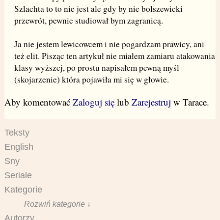
Szlachta to to nie jest ale gdy by nie bolszewicki
przewrót, pewnie studiował bym zagranicą.
Ja nie jestem lewicowcem i nie pogardzam prawicy, ani
też elit. Pisząc ten artykuł nie miałem zamiaru atakowania
klasy wyższej, po prostu napisałem pewną myśl
(skojarzenie) która pojawiła mi się w głowie.
Aby komentować
Zaloguj się
lub
Zarejestruj
w Tarace.
Teksty
English
Sny
Seriale
Kategorie
Rozwiń kategorie ↓
Autorzy