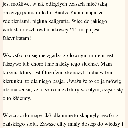
jest możliwe, w tak odległych czasach mieć taką
precyzję pomiaru lądu. Bardzo ładna mapa, ze
zdobieniami, piękna kaligrafia. Więc do jakiego
wniosku doszli owi naukowcy? Ta mapa jest
falsyfikatem!
Wszystko co się nie zgadza z głównym nurtem jest
fałszywe lub chore i nie należy tego słuchać. Mam
kuzyna który jest filozofem, skończył studia w tym
kierunku, to dla niego pasja. Uważa że to co ja mówię
nie ma sensu, że to szukanie dziury w całym, często się
o to kłócimy.
Wracając do mapy. Jak dla mnie to skapnęły resztki z
pańskiego stołu. Zawsze elity miały dostęp do wiedzy i