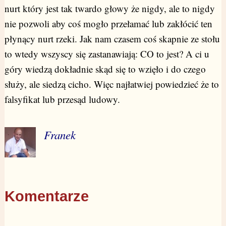
nurt który jest tak twardo głowy że nigdy, ale to nigdy
nie pozwoli aby coś mogło przełamać lub zakłócić ten
płynący nurt rzeki. Jak nam czasem coś skapnie ze stołu
to wtedy wszyscy się zastanawiają: CO to jest? A ci u
góry wiedzą dokładnie skąd się to wzięło i do czego
służy, ale siedzą cicho. Więc najłatwiej powiedzieć że to
falsyfikat lub przesąd ludowy.
Franek
Komentarze