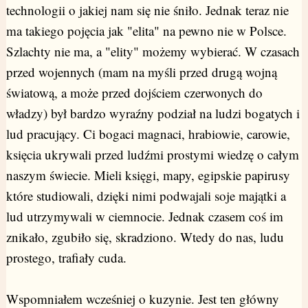
technologii o jakiej nam się nie śniło. Jednak teraz nie
ma takiego pojęcia jak "elita" na pewno nie w Polsce.
Szlachty nie ma, a "elity" możemy wybierać. W czasach
przed wojennych (mam na myśli przed drugą wojną
światową, a może przed dojściem czerwonych do
władzy) był bardzo wyraźny podział na ludzi bogatych i
lud pracujący. Ci bogaci magnaci, hrabiowie, carowie,
księcia ukrywali przed ludźmi prostymi wiedzę o całym
naszym świecie. Mieli księgi, mapy, egipskie papirusy
które studiowali, dzięki nimi podwajali soje majątki a
lud utrzymywali w ciemnocie. Jednak czasem coś im
znikało, zgubiło się, skradziono. Wtedy do nas, ludu
prostego, trafiały cuda.
Wspomniałem wcześniej o kuzynie. Jest ten główny