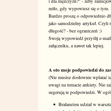
i dla mężczyzn?" - żeby zainicjo
miło, gdy wypowiesz się o tym.
Bardzo proszę o odpowiednio dł
jako samodzielny artykuł. Czyli 
długość? - bez ograniczeń :)
Swoją wypowiedź przyślij e-mai
załączniku, a nawet tak lepiej.
A oto moje podpowiedzi do zas
(Nie musisz dosłownie wplatać ic
uwagi na temacie ankiety. Nie za
sugerują te podpowiedzi. W ogól
Brałam/em udział w warszt