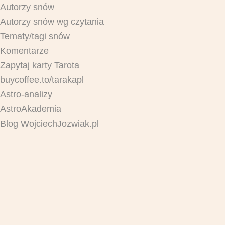
Autorzy snów
Autorzy snów wg czytania
Tematy/tagi snów
Komentarze
Zapytaj karty Tarota
buycoffee.to/tarakapl
Astro-analizy
AstroAkademia
Blog WojciechJozwiak.pl