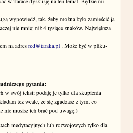
wać w Tarace dyskusję na ten temat. Będzie mi
ugą wypowiedź, tak, żeby można było zamieścić ją
raczej nie mniej niż 4 tysiące znaków. Największa
lem na adres
red@taraka.pl
. Może być w pliku-
adniczego pytania:
h w swój tekst; podaję je tylko dla skupienia
kładam też wcale, że się zgadzasz z tym, co
e nie musisz ich brać pod uwagę.)
atach medytacyjnych lub rozwojowych tylko dla