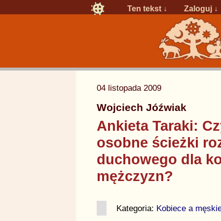
Ten tekst ↓
Zaloguj
↓
04 listopada 2009
Wojciech Jóźwiak
Ankieta Taraki: C
osobne ścieżki ro
duchowego dla kob
mężczyzn?
Kategoria:
Kobiece a męski