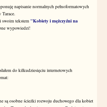
roponuję napisanie normalnych pełnoformatowych
 Tarace.
"Kobiety i mężczyźni na
ki swoim tekstem
ępne wypowiedzi!
zesłałem do kilkudziesięciu internetowych
emat:
bne są osobne ścieżki rozwoju duchowego dla kobiet