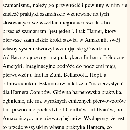
szamanizmu, należy go przywrócić i powinny w nim się
znaleźć praktyki szamańskie wzorowane na tych
stosowanych we wszelkich regionach świata - bo
przecież szamanizm "jest jeden". I tak Harner, który
pierwsze szamańskie kroki stawiał w Amazonii, swój
własny system stworzył wzorując się głównie na
źródłach z ojczyzny - na praktykach Indian z Północnej
Ameryki. Imaginacyjne podróże do podziemi mają
pierwowzór u Indian Zuni, Bellacoola, Hopi, a
odpowiedniki u Eskimosów, a także u "macierzystych"
dla Harnera Conibów. Główna harnerowska praktyka,
bębnienie, nie ma wyraźnych etnicznych pierwowzorów
i na pewno nie pochodzi od Conibów ani Jivarów, bo
Amazończycy nie używają bębnów. Wydaje się, że jest
to przede wszystkim własna praktyka Harnera, co