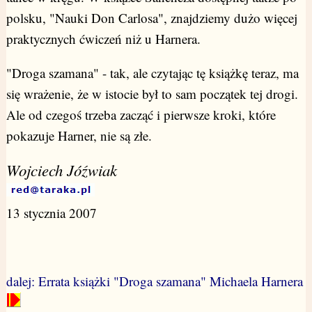
polsku, "Nauki Don Carlosa", znajdziemy dużo więcej
praktycznych ćwiczeń niż u Harnera.
"Droga szamana" - tak, ale czytając tę książkę teraz, ma
się wrażenie, że w istocie był to sam początek tej drogi.
Ale od czegoś trzeba zacząć i pierwsze kroki, które
pokazuje Harner, nie są złe.
Wojciech Jóźwiak
13 stycznia 2007
dalej: Errata książki "Droga szamana" Michaela Harnera