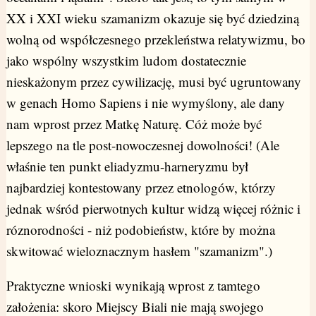
XX i XXI wieku szamanizm okazuje się być dziedziną
wolną od współczesnego przekleństwa relatywizmu, bo
jako wspólny wszystkim ludom dostatecznie
nieskażonym przez cywilizację, musi być ugruntowany
w genach Homo Sapiens i nie wymyślony, ale dany
nam wprost przez Matkę Naturę. Cóż może być
lepszego na tle post-nowoczesnej dowolności! (Ale
właśnie ten punkt eliadyzmu-harneryzmu był
najbardziej kontestowany przez etnologów, którzy
jednak wśród pierwotnych kultur widzą więcej różnic i
róznorodności - niż podobieństw, które by można
skwitować wieloznacznym hasłem "szamanizm".)
Praktyczne wnioski wynikają wprost z tamtego
założenia: skoro Miejscy Biali nie mają swojego