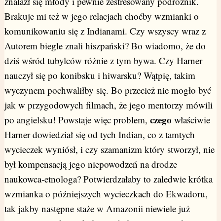
znalazł się młody i pewnie zestresowany podróżnik.
Brakuje mi też w jego relacjach choćby wzmianki o
komunikowaniu się z Indianami. Czy wszyscy wraz z
Autorem biegle znali hiszpański? Bo wiadomo, że do
dziś wśród tubylców różnie z tym bywa. Czy Harner
nauczył się po konibsku i hiwarsku? Wątpię, takim
wyczynem pochwaliłby się. Bo przecież nie mogło być
jak w przygodowych filmach, że jego mentorzy mówili
czego
po angielsku! Powstaje więc problem,
właściwie
Harner dowiedział się od tych Indian, co z tamtych
wycieczek wyniósł, i czy szamanizm który stworzył, nie
był kompensacją jego niepowodzeń na drodze
naukowca-etnologa? Potwierdzałaby to zaledwie krótka
wzmianka o późniejszych wycieczkach do Ekwadoru,
tak jakby następne staże w Amazonii niewiele już