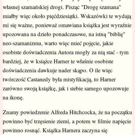
własnej szamańskiej drogi. Pisząc "Drogę szamana"
miałby więc około pięćdziesiątki. Wskazówki te wydają
mi się ważne, ponieważ omawiana książka jest wyraźnie
upozowana na dzieło ponadczasowe, na istną "biblię"
neo-szamanizmu, warto więc mieć pojęcie, jakie
osobiste doświadczenia Autora mogły za nią stać - tym
bardziej, że w książce Harner te właśnie osobiste
doświadczenia dawkuje nader skąpo. O ile więc
twórczość Castanedy była mistyfikacją, to Harner
zarówno swoją książkę, jak i siebie samego upozowuje
na ikonę.
Znamy powiedzenie Alfreda Hitchcocka, że na początku
powinno być trzęsienie ziemi, a potem w filmie napięcie
powinno rosnąć. Książka Harnera zaczyna się