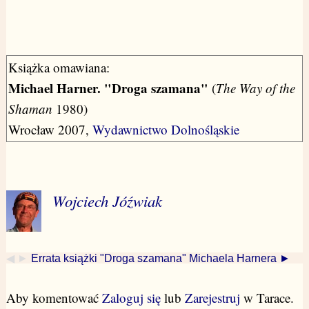
Książka omawiana:
Michael Harner. "Droga szamana"
(
The Way of the
Shaman
1980)
Wrocław 2007,
Wydawnictwo Dolnośląskie
Wojciech Jóźwiak
◀ ►
Errata książki "Droga szamana" Michaela Harnera ►
Aby komentować
Zaloguj się
lub
Zarejestruj
w Tarace.