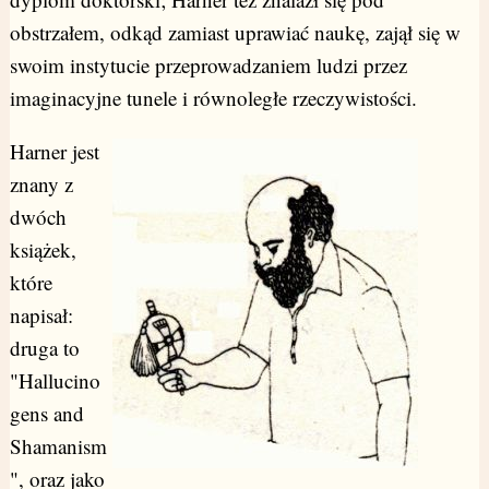
obstrzałem, odkąd zamiast uprawiać naukę, zajął się w
swoim instytucie przeprowadzaniem ludzi przez
imaginacyjne tunele i równoległe rzeczywistości.
Harner jest
znany z
dwóch
książek,
które
napisał:
druga to
"Hallucino
gens and
Shamanism
", oraz jako