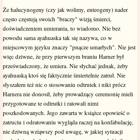
Że halucynogeny (czy jak wolimy, enteogeny) nader
często częstują swoich "braczy" wizją śmierci,
doświadczeniem umierania, to wiadomo. Nie bez
powodu sama ayahuaska tak się nazywa, co w
miejscowym języku znaczy "pnącze umarłych". Nie jest
więc dziwne, że przy pierwszym braniu Harner był
przeświadczony, że umiera. Nie słychać jednak, żeby
ayahuaską ktoś się faktycznie śmiertelnie zatruł. Nie
słyszałem też nic o stosowaniu odtrutek i nikt prócz
Harnera nie donosił, żeby prowadzący ceremonię mieli
przygotowane te odtrutki i ratowali nimi
poszkodowanych. Jego zawarta w książce opowieść o
zatruciu i odratowaniu wygląda raczej na konfabulację,
nie dziwną wziąwszy pod uwagę, w jakiej sytuacji