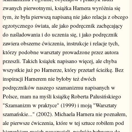
zwanych pierwotnymi, książka Harnera wyróżnia się
tym, że była pierwszą napisaną nie jako relacja z obcego
egzotycznego świata, ale jako podręcznik zachęcający
do naśladowania i do uczenia się, i jako podręcznik
zawiera obszerne ćwiczenia, instrukcje i relacje tych,
którzy podobne warsztaty prowadzone przez autora
przeszli. Takich książek napisano więcej, ale chyba
wszystkie już po Harnerze, który przetarł ścieżkę. Bez
inspiracji Harnerem nie byłoby też dwóch
podręczników naszego szamanizmu napisanych w
Polsce, mam na myśli książkę Roberta Palusińskiego
"Szamanizm w praktyce" (1999) i moją "Warsztaty
szamańskie..." (2002). Michaela Harnera nie poznałem,
ale pierwsze ćwiczenia, które w tej sztuce robiłem pod
kierunkiem moich nauczycieli, podróże bębnowe do