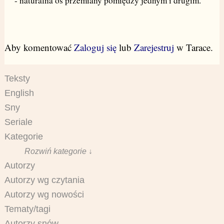
- naturalna oś przemiany pomiędzy jednym i drugim.
Aby komentować
Zaloguj się
lub
Zarejestruj
w Tarace.
Teksty
English
Sny
Seriale
Kategorie
Rozwiń kategorie ↓
Autorzy
Autorzy wg czytania
Autorzy wg nowości
Tematy/tagi
Autorzy snów