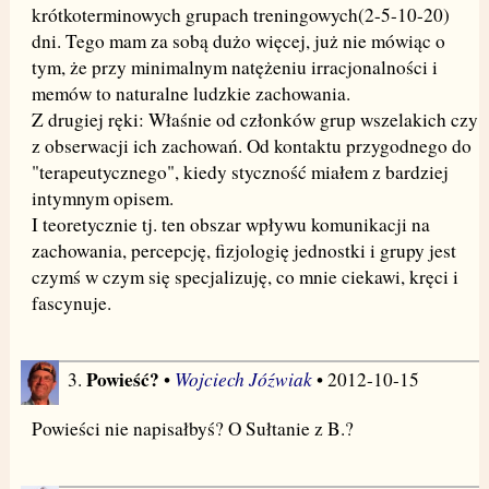
krótkoterminowych grupach treningowych(2-5-10-20)
dni. Tego mam za sobą dużo więcej, już nie mówiąc o
tym, że przy minimalnym natężeniu irracjonalności i
memów to naturalne ludzkie zachowania.
Z drugiej ręki: Właśnie od członków grup wszelakich czy
z obserwacji ich zachowań. Od kontaktu przygodnego do
"terapeutycznego", kiedy styczność miałem z bardziej
intymnym opisem.
I teoretycznie tj. ten obszar wpływu komunikacji na
zachowania, percepcję, fizjologię jednostki i grupy jest
czymś w czym się specjalizuję, co mnie ciekawi, kręci i
fascynuje.
Powieść?
Wojciech Jóźwiak
3.
•
• 2012-10-15
Powieści nie napisałbyś? O Sułtanie z B.?