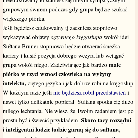
grupowym świrem podczas gdy grupa będzie szukać
większego piórka.
Jeśli będziesz edukowalny tj zaczniesz stopniowo
wykazywać objawy
sztywnego kręgosłupa
wokół idei
Sułtana Brunei stopniowo będzie otwierać ścieżka
kariery i kusić pozycja dobrego wezyra lub wciągać
małe
grupa wokół niego. Zadziwiające jak bardzo
piórko w rzyci wznosi człowieka na wyżyny
intelektu,
ciętego języka i jak dobrze robi na kręgosłup.
W każdym razie jeśli
nie będziesz robił przedstawień
i
nawet tylko delikatnie popierał Sułtana spotka cię dużo
miłego łechtania. Nie wiesz, że Twoim zadaniem jest po
Skoro tacy rozsądni
prostu być i świecić przykładem.
i inteligentni ludzie ludzie garną się do sułtana,