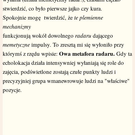
stwierdzić, co było pierwsze jajko czy kura.
Spokojnie mogę twierdzić, że
te plemienne
mechanizmy
funkcjonują wokół dowolnego
radaru
dającego
memetyczne
impulsy. To zresztą mi się wyłoniło przy
Owa metafora radaru.
którymś z rzędu wpisie:
Gdy ta
echolokacja działa intensywniej wyłaniają się role do
zajęcia, podświetlone zostają czułe punkty ludzi i
precyzyjniej grupa wmanewrowuje ludzi na "właściwe"
pozycje.