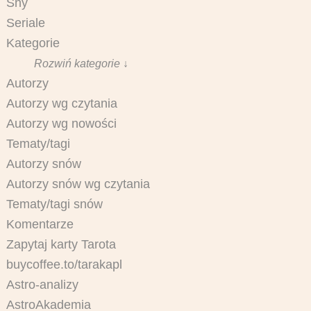
Sny
Seriale
Kategorie
Rozwiń kategorie ↓
Autorzy
Autorzy wg czytania
Autorzy wg nowości
Tematy/tagi
Autorzy snów
Autorzy snów wg czytania
Tematy/tagi snów
Komentarze
Zapytaj karty Tarota
buycoffee.to/tarakapl
Astro-analizy
AstroAkademia