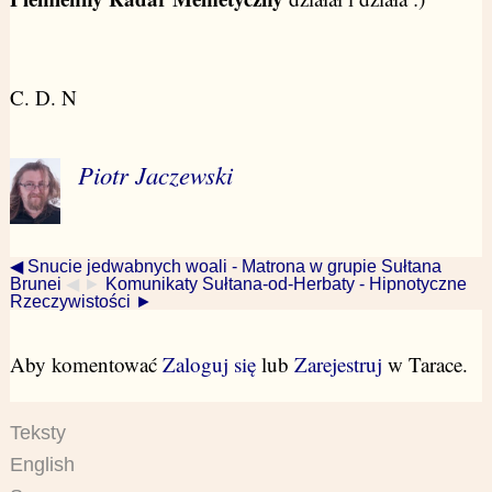
C. D. N
Piotr Jaczewski
◀ Snucie jedwabnych woali - Matrona w grupie Sułtana
Brunei
◀ ►
Komunikaty Sułtana-od-Herbaty - Hipnotyczne
Rzeczywistości ►
Aby komentować
Zaloguj się
lub
Zarejestruj
w Tarace.
Teksty
English