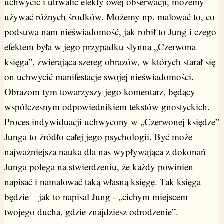
uchwycić i utrwalić efekty owej obserwacji, możemy
używać różnych środków. Możemy np. malować to, co
podsuwa nam nieświadomość, jak robił to Jung i czego
efektem była w jego przypadku słynna „Czerwona
księga”, zwierająca szereg obrazów, w których starał się
on uchwycić manifestacje swojej nieświadomości.
Obrazom tym towarzyszy jego komentarz, będący
współczesnym odpowiednikiem tekstów gnostyckich.
Proces indywiduacji uchwycony w „Czerwonej księdze”
Junga to źródło całej jego psychologii. Być może
najważniejsza nauka dla nas wypływająca z dokonań
Junga polega na stwierdzeniu, że każdy powinien
napisać i namalować taką własną księgę. Tak księga
będzie – jak to napisał Jung - „cichym miejscem
twojego ducha, gdzie znajdziesz odrodzenie”.