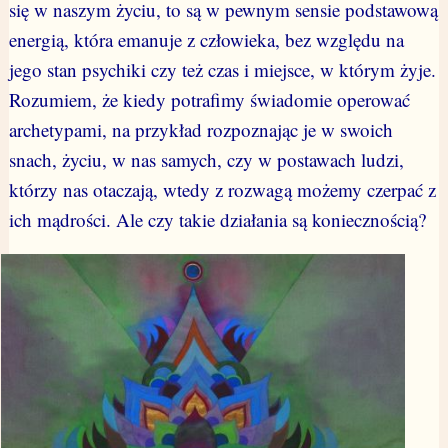
się w naszym życiu, to są w pewnym sensie podstawową
energią, która emanuje z człowieka, bez względu na
jego stan psychiki czy też czas i miejsce, w którym żyje.
Rozumiem, że kiedy potrafimy świadomie operować
archetypami, na przykład rozpoznając je w swoich
snach, życiu, w nas samych, czy w postawach ludzi,
którzy nas otaczają, wtedy z rozwagą możemy czerpać z
ich mądrości. Ale czy takie działania są koniecznością?