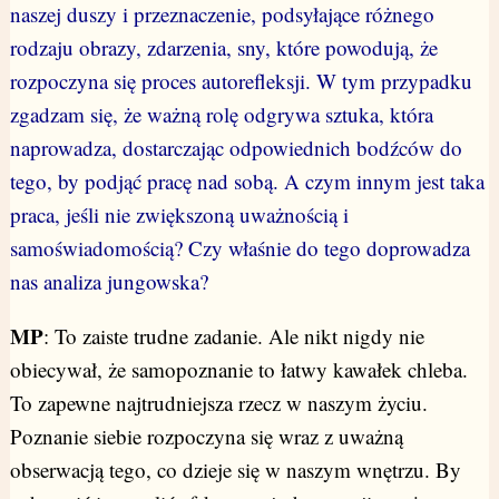
naszej duszy i przeznaczenie, podsyłające różnego
rodzaju obrazy, zdarzenia, sny, które powodują, że
rozpoczyna się proces autorefleksji. W tym przypadku
zgadzam się, że ważną rolę odgrywa sztuka, która
naprowadza, dostarczając odpowiednich bodźców do
tego, by podjąć pracę nad sobą. A czym innym jest taka
praca, jeśli nie zwiększoną uważnością i
samoświadomością? Czy właśnie do tego doprowadza
nas analiza jungowska?
MP
: To zaiste trudne zadanie. Ale nikt nigdy nie
obiecywał, że samopoznanie to łatwy kawałek chleba.
To zapewne najtrudniejsza rzecz w naszym życiu.
Poznanie siebie rozpoczyna się wraz z uważną
obserwacją tego, co dzieje się w naszym wnętrzu. By