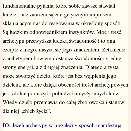
fundamentalne pytania, które sobie zawsze stawiali
ludzie – ale zarazem są energetycznym impulsem
skłaniającym nas do reagowania w określony sposób.
Są ludzkim odpowiednikiem instynktów. Moc i treść
archetypu przewyższa ludzką świadomość i to ona
czerpie z niego, nasyca się jego znaczeniem. Zetknięcie
z archetypem bowiem dostarcza świadomości z jednej
strony energii, a z drugiej znaczenia. Dlatego artysta
może stworzyć dzieło, które jest bez wątpienia jego
dziełem, ale które dzięki obecności treści archetypowych
jest zdolne poruszyć i pobudzić umysły innych ludzi.
Wtedy dzieło przemawia do całej zbiorowości i stanowi
dla niej „chleb życia”.
IO:
Jeżeli archetypy w niezależny sposób manifestują