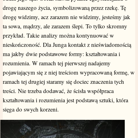
drogę naszego życia, symbolizowaną przez rzekę. Tę
drogę widzimy, acz zarazem nie widzimy, jesteśmy jak
ta sowa, mądrzy, ale zarazem ślepi. To tylko skromny
przykład. Takie analizy można kontynuować w
nieskończoność. Dla Junga kontakt z nieświadomością
ma jakby dwie podstawowe formy: kształtowania i
rozumienia. W ramach tej pierwszej nadajemy
pojawiającym się z niej treściom wypracowaną formę, w
ramach tej drugiej staramy się dociec znaczenia tych
treści. Nie trzeba dodawać, że ścisła współpraca
kształtowania i rozumienia jest podstawą sztuki, która
sięga do swych korzeni.