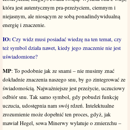
która jest autentycznym pra-przeżyciem, ciemnym i
niejasnym, ale niosącym ze sobą ponadindywidualną
energię i znaczenie.
IO:
Czy widz musi posiadać wiedzę na ten temat, czy
też symbol działa nawet, kiedy jego znaczenie nie jest
uświadomione?
MP
: To podobnie jak ze snami – nie musimy znać
dokładnie znaczenia naszego snu, by go zintegrować ze
świadomością. Najważniejsze jest przeżycie, uczuciowy
odbiór snu. Tak samo symbol, gdy pobudzi funkcję
uczucia, udostępnia nam swój rdzeń. Intelektualne
zrozumienie może dopełnić ten proces, gdyż, jak
mawiał Hegel, sowa Minerwy wylatuje o zmierzchu –