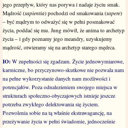
jego przepływ, który nas porywa i nadaje życiu smak.
Mądrość (
sapientia
) pochodzi od smakowania (
sapere
)
– być mądrym to odważyć się w pełni posmakować
życia, poddać się mu. Jung mówił, że anima to archetyp
życia – i gdy poznamy jego meandry, uzyskujemy
mądrość, otwieramy się na archetyp starego mędrca.
IO:
W zupełności się zgadzam. Życie jednowymiarowe,
karmiczne, bo przyczynowo-skutkowe nie pozwala nam
na pełne wykorzystanie danych nam możliwości i
potencjałów. Poza odnalezieniem swojego miejsca w
strukturach społeczno-obyczajowych istnieje jeszcze
potrzeba zwykłego delektowania się życiem.
Pozwolenia sobie na tą właśnie ekstrawagancję, na
przeżywanie życia w pełni świadomie, jednocześnie