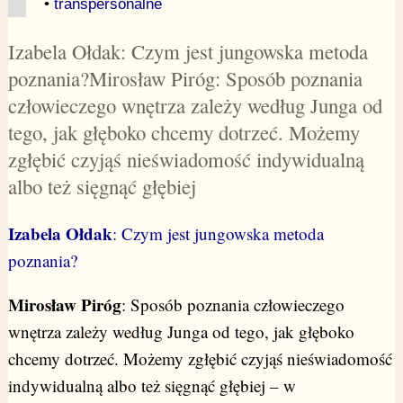
•
transpersonalne
Izabela Ołdak: Czym jest jungowska metoda
poznania?Mirosław Piróg: Sposób poznania
człowieczego wnętrza zależy według Junga od
tego, jak głęboko chcemy dotrzeć. Możemy
zgłębić czyjąś nieświadomość indywidualną
albo też sięgnąć głębiej
Izabela Ołdak
: Czym jest jungowska metoda
poznania?
Mirosław Piróg
: Sposób poznania człowieczego
wnętrza zależy według Junga od tego, jak głęboko
chcemy dotrzeć. Możemy zgłębić czyjąś nieświadomość
indywidualną albo też sięgnąć głębiej – w