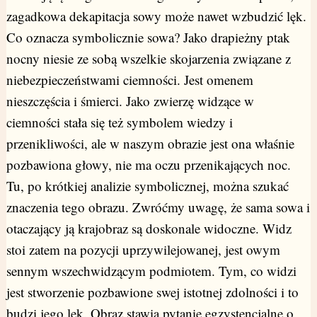
zagadkowa dekapitacja sowy może nawet wzbudzić lęk.
Co oznacza symbolicznie sowa? Jako drapieżny ptak
nocny niesie ze sobą wszelkie skojarzenia związane z
niebezpieczeństwami ciemności. Jest omenem
nieszczęścia i śmierci. Jako zwierzę widzące w
ciemności stała się też symbolem wiedzy i
przenikliwości, ale w naszym obrazie jest ona właśnie
pozbawiona głowy, nie ma oczu przenikających noc.
Tu, po krótkiej analizie symbolicznej, można szukać
znaczenia tego obrazu. Zwróćmy uwagę, że sama sowa i
otaczający ją krajobraz są doskonale widoczne. Widz
stoi zatem na pozycji uprzywilejowanej, jest owym
sennym wszechwidzącym podmiotem. Tym, co widzi
jest stworzenie pozbawione swej istotnej zdolności i to
budzi jego lęk. Obraz stawia pytanie egzystencjalne o