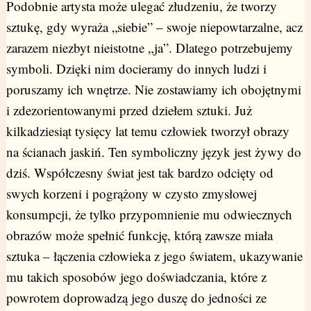
Podobnie artysta może ulegać złudzeniu, że tworzy
sztukę, gdy wyraża „siebie” – swoje niepowtarzalne, acz
zarazem niezbyt nieistotne „ja”. Dlatego potrzebujemy
symboli. Dzięki nim docieramy do innych ludzi i
poruszamy ich wnętrze. Nie zostawiamy ich obojętnymi
i zdezorientowanymi przed dziełem sztuki. Już
kilkadziesiąt tysięcy lat temu człowiek tworzył obrazy
na ścianach jaskiń. Ten symboliczny język jest żywy do
dziś. Współczesny świat jest tak bardzo odcięty od
swych korzeni i pogrążony w czysto zmysłowej
konsumpcji, że tylko przypomnienie mu odwiecznych
obrazów może spełnić funkcję, którą zawsze miała
sztuka – łączenia człowieka z jego światem, ukazywanie
mu takich sposobów jego doświadczania, które z
powrotem doprowadzą jego duszę do jedności ze