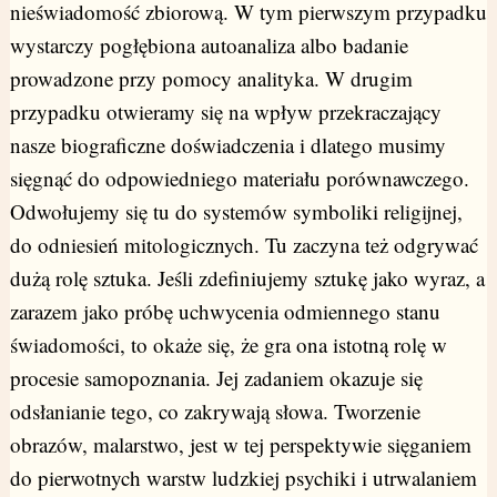
nieświadomość zbiorową. W tym pierwszym przypadku
wystarczy pogłębiona autoanaliza albo badanie
prowadzone przy pomocy analityka. W drugim
przypadku otwieramy się na wpływ przekraczający
nasze biograficzne doświadczenia i dlatego musimy
sięgnąć do odpowiedniego materiału porównawczego.
Odwołujemy się tu do systemów symboliki religijnej,
do odniesień mitologicznych. Tu zaczyna też odgrywać
dużą rolę sztuka. Jeśli zdefiniujemy sztukę jako wyraz, a
zarazem jako próbę uchwycenia odmiennego stanu
świadomości, to okaże się, że gra ona istotną rolę w
procesie samopoznania. Jej zadaniem okazuje się
odsłanianie tego, co zakrywają słowa. Tworzenie
obrazów, malarstwo, jest w tej perspektywie sięganiem
do pierwotnych warstw ludzkiej psychiki i utrwalaniem