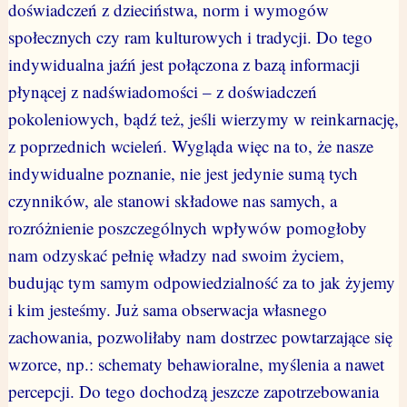
doświadczeń z dzieciństwa, norm i wymogów
społecznych czy ram kulturowych i tradycji. Do tego
indywidualna jaźń jest połączona z bazą informacji
płynącej z nadświadomości – z doświadczeń
pokoleniowych, bądź też, jeśli wierzymy w reinkarnację,
z poprzednich wcieleń. Wygląda więc na to, że nasze
indywidualne poznanie, nie jest jedynie sumą tych
czynników, ale stanowi składowe nas samych, a
rozróżnienie poszczególnych wpływów pomogłoby
nam odzyskać pełnię władzy nad swoim życiem,
budując tym samym odpowiedzialność za to jak żyjemy
i kim jesteśmy. Już sama obserwacja własnego
zachowania, pozwoliłaby nam dostrzec powtarzające się
wzorce, np.: schematy behawioralne, myślenia a nawet
percepcji. Do tego dochodzą jeszcze zapotrzebowania