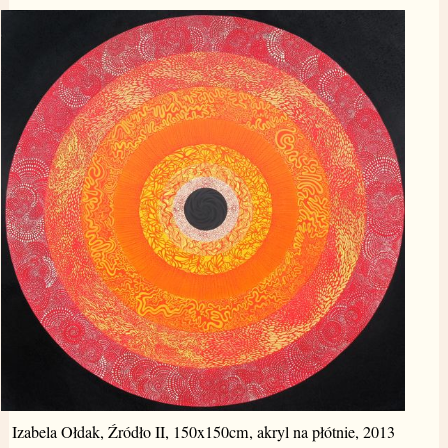
Izabela Ołdak, Źródło II, 150x150cm, akryl na płótnie, 2013