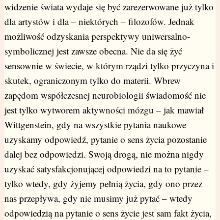
widzenie świata wydaje się być zarezerwowane już tylko
dla artystów i dla – niektórych – filozofów. Jednak
możliwość odzyskania perspektywy uniwersalno-
symbolicznej jest zawsze obecna. Nie da się żyć
sensownie w świecie, w którym rządzi tylko przyczyna i
skutek, ograniczonym tylko do materii. Wbrew
zapędom współczesnej neurobiologii świadomość nie
jest tylko wytworem aktywności mózgu – jak mawiał
Wittgenstein, gdy na wszystkie pytania naukowe
uzyskamy odpowiedź, pytanie o sens życia pozostanie
dalej bez odpowiedzi. Swoją drogą, nie można nigdy
uzyskać satysfakcjonującej odpowiedzi na to pytanie –
tylko wtedy, gdy żyjemy pełnią życia, gdy ono przez
nas przepływa, gdy nie musimy już pytać – wtedy
odpowiedzią na pytanie o sens życie jest sam fakt życia,