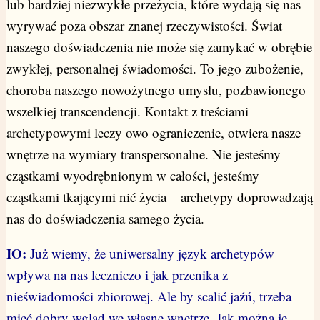
lub bardziej niezwykłe przeżycia, które wydają się nas
wyrywać poza obszar znanej rzeczywistości. Świat
naszego doświadczenia nie może się zamykać w obrębie
zwykłej, personalnej świadomości. To jego zubożenie,
choroba naszego nowożytnego umysłu, pozbawionego
wszelkiej transcendencji. Kontakt z treściami
archetypowymi leczy owo ograniczenie, otwiera nasze
wnętrze na wymiary transpersonalne. Nie jesteśmy
cząstkami wyodrębnionym w całości, jesteśmy
cząstkami tkającymi nić życia – archetypy doprowadzają
nas do doświadczenia samego życia.
IO:
Już wiemy, że uniwersalny język archetypów
wpływa na nas leczniczo i jak przenika z
nieświadomości zbiorowej. Ale by scalić jaźń, trzeba
mieć dobry wgląd we własne wnętrze. Jak można je