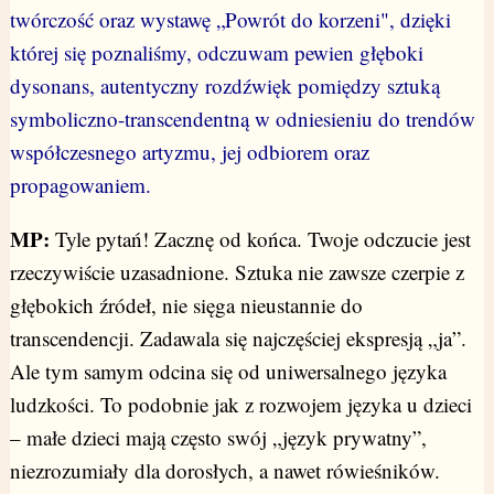
twórczość oraz wystawę „Powrót do korzeni", dzięki
której się poznaliśmy, odczuwam pewien głęboki
dysonans, autentyczny rozdźwięk pomiędzy sztuką
symboliczno-transcendentną w odniesieniu do trendów
współczesnego artyzmu, jej odbiorem oraz
propagowaniem.
MP:
Tyle pytań! Zacznę od końca. Twoje odczucie jest
rzeczywiście uzasadnione. Sztuka nie zawsze czerpie z
głębokich źródeł, nie sięga nieustannie do
transcendencji. Zadawala się najczęściej ekspresją „ja”.
Ale tym samym odcina się od uniwersalnego języka
ludzkości. To podobnie jak z rozwojem języka u dzieci
– małe dzieci mają często swój „język prywatny”,
niezrozumiały dla dorosłych, a nawet rówieśników.