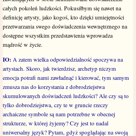
całych pokoleń ludzkości. Pokusiłbym się nawet na
definicję artysty, jako kogoś, kto dzięki umiejętności
przetwarzania swego doświadczenia wewnętrznego na
dostępne wszystkim przedstawienia wprowadza
mądrość w życie.
IO:
A zatem wielka odpowiedzialność spoczywa na
artystach. Skoro, jak twierdzisz, archetyp niczym
emocja potrafi nami zawładnąć i kierować, tym samym
zmusza nas do korzystania z dobrodziejstwa
skumulowanych doświadczeń ludzkości? Ale czy są to
tylko dobrodziejstwa, czy te w gruncie rzeczy
archaiczne symbole są nam potrzebne w obecnej
strukturze, w której żyjemy? Czy jest to nadal
uniwersalny język? Pytam, gdyż spoglądając na swoją