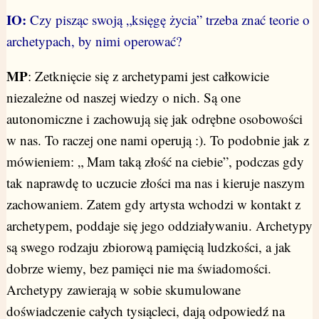
IO:
Czy pisząc swoją „księgę życia” trzeba znać teorie o
archetypach, by nimi operować?
MP
: Zetknięcie się z archetypami jest całkowicie
niezależne od naszej wiedzy o nich. Są one
autonomiczne i zachowują się jak odrębne osobowości
w nas. To raczej one nami operują :). To podobnie jak z
mówieniem: „ Mam taką złość na ciebie”, podczas gdy
tak naprawdę to uczucie złości ma nas i kieruje naszym
zachowaniem. Zatem gdy artysta wchodzi w kontakt z
archetypem, poddaje się jego oddziaływaniu. Archetypy
są swego rodzaju zbiorową pamięcią ludzkości, a jak
dobrze wiemy, bez pamięci nie ma świadomości.
Archetypy zawierają w sobie skumulowane
doświadczenie całych tysiącleci, dają odpowiedź na