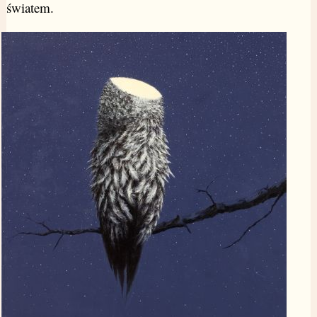
światem.