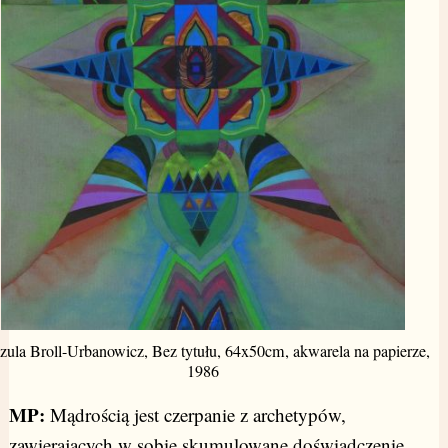
zula Broll-Urbanowicz, Bez tytułu, 64x50cm, akwarela na papierze,
1986
MP:
Mądrością jest czerpanie z archetypów,
zawierających w sobie skumulowane doświadczenie