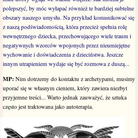
polepszyć, by móc wyłapać również te bardziej subtelne
obszary naszego umysłu. Na przykład komunikować się
z naszą podświadomością, która przecież spełnia rolę
wewnętrznego dziecka, przechowującego wiele traum i
negatywnych wzorców wpojonych przez nieumiejętne
wychowanie i doświadczenia z dzieciństwa. Jeszcze
innym utrapieniem wydaje się być rozmowa z duszą...
MP:
Nim dotrzemy do kontaktu z archetypami, musimy
uporać się w własnym cieniem, który zawiera niezbyt
przyjemne treści... Warto jednak zauważyć, że sztuka
często jest traktowana jako autoterapia.