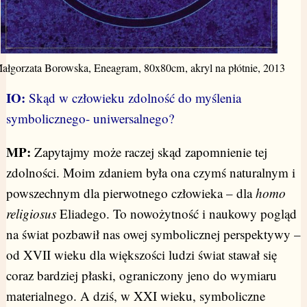
ałgorzata Borowska, Eneagram, 80x80cm, akryl na płótnie, 2013
IO:
Skąd w człowieku zdolność do myślenia
symbolicznego- uniwersalnego?
MP:
Zapytajmy może raczej skąd zapomnienie tej
zdolności. Moim zdaniem była ona czymś naturalnym i
powszechnym dla pierwotnego człowieka – dla
homo
religiosus
Eliadego. To nowożytność i naukowy pogląd
na świat pozbawił nas owej symbolicznej perspektywy –
od XVII wieku dla większości ludzi świat stawał się
coraz bardziej płaski, ograniczony jeno do wymiaru
materialnego. A dziś, w XXI wieku, symboliczne