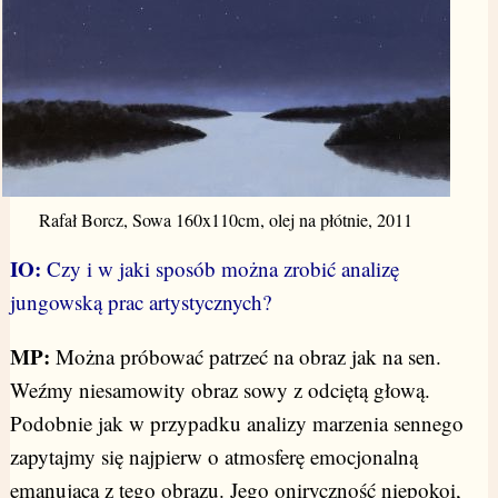
Rafał Borcz, Sowa 160x110cm, olej na płótnie, 2011
IO:
Czy i w jaki sposób można zrobić analizę
jungowską prac artystycznych?
MP:
Można próbować patrzeć na obraz jak na sen.
Weźmy niesamowity obraz sowy z odciętą głową.
Podobnie jak w przypadku analizy marzenia sennego
zapytajmy się najpierw o atmosferę emocjonalną
emanującą z tego obrazu. Jego oniryczność niepokoi,