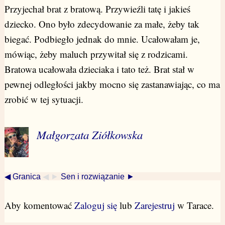
Przyjechał brat z bratową. Przywieźli tatę i jakieś
dziecko. Ono było zdecydowanie za małe, żeby tak
biegać. Podbiegło jednak do mnie. Ucałowałam je,
mówiąc, żeby maluch przywitał się z rodzicami.
Bratowa ucałowała dzieciaka i tato też. Brat stał w
pewnej odległości jakby mocno się zastanawiając, co ma
zrobić w tej sytuacji.
Małgorzata Ziółkowska
◀ Granica
◀ ►
Sen i rozwiązanie ►
Aby komentować
Zaloguj się
lub
Zarejestruj
w Tarace.