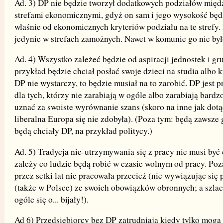
Ad. 3) DP nie będzie tworzył dodatkowych podziałów międ
strefami ekonomicznymi, gdyż on sam i jego wysokość będz
właśnie od ekonomicznych kryteriów podziału na te strefy.
jedynie w strefach zamożnych. Nawet w komunie go nie był
Ad. 4) Wszystko zależeć będzie od aspiracji jednostek i gru
przykład będzie chciał posłać swoje dzieci na studia albo k
DP nie wystarczy, to będzie musiał na to zarobić. DP jest 
dla tych, którzy nie zarabiają w ogóle albo zarabiają bardz
uznać za swoiste wyrównanie szans (skoro na inne jak dotą
liberalna Europa się nie zdobyła). (Poza tym: będą zawsze g
będą chciały DP, na przykład politycy.)
Ad. 5) Tradycja nie-utrzymywania się z pracy nie musi być
zależy co ludzie będą robić w czasie wolnym od pracy. Poz
przez setki lat nie pracowała przecież (nie wywiązując się 
(także w Polsce) ze swoich obowiązków obronnych; a szlac
ogóle się o... bijały!).
Ad 6) Przedsiębiorcy bez DP zatrudniają kiedy tylko mogą