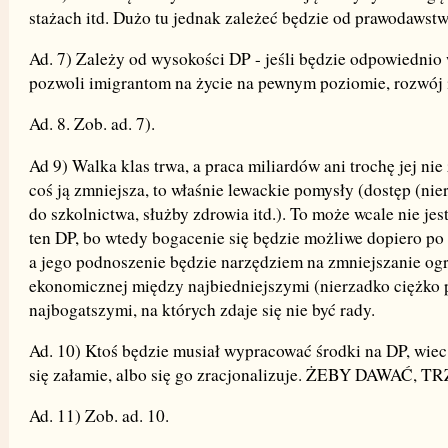
stażach itd. Dużo tu jednak zależeć będzie od prawodawstw
Ad. 7) Zależy od wysokości DP - jeśli będzie odpowiednio 
pozwoli imigrantom na życie na pewnym poziomie, rozwój i
Ad. 8. Zob. ad. 7).
Ad 9) Walka klas trwa, a praca miliardów ani trochę jej nie 
coś ją zmniejsza, to właśnie lewackie pomysły (dostęp (nie
do szkolnictwa, służby zdrowia itd.). To może wcale nie jest
ten DP, bo wtedy bogacenie się będzie możliwe dopiero po
a jego podnoszenie będzie narzędziem na zmniejszanie og
ekonomicznej między najbiedniejszymi (nierzadko ciężko 
najbogatszymi, na których zdaje się nie być rady.
Ad. 10) Ktoś będzie musiał wypracować środki na DP, wiec
się załamie, albo się go zracjonalizuje. ŻEBY DAWAĆ, 
Ad. 11) Zob. ad. 10.