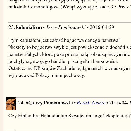
miłośników monologów. (Wciąż wyznaję zasadę, że Precz
kolonializm
Jerzy Pomianowski
23.
•
• 2016-04-29
"tym kapitałem jest całość bogactwa danego państwa".
Niestety to bogactwo zwykle jest powiększone o dochód z 
państw słabych, które poza prostą silą roboczą niczym ni
pozbyły się swojego handlu, przemysłu i bankowości.
Ostatecznie DP krajów Zachodu będą musieli w znacznym 
wypracować Polacy, i inni pechowcy.
@Jerzy Pomianowski
Radek Ziemic
24.
•
• 2016-04-
Czy Finlandia, Holandia lub Szwajcaria kogoś eksploatują