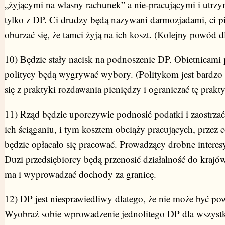
„żyjącymi na własny rachunek” a nie-pracującymi i utrzy
tylko z DP. Ci drudzy będą nazywani darmozjadami, ci p
oburzać się, że tamci żyją na ich koszt. (Kolejny powód dl
10) Będzie stały nacisk na podnoszenie DP. Obietnicami
politycy będą wygrywać wybory. (Politykom jest bardzo
się z praktyki rozdawania pieniędzy i ograniczać tę prakty
11) Rząd będzie uporczywie podnosić podatki i zaostrzać 
ich ściąganiu, i tym kosztem obciąży pracujących, przez 
będzie opłacało się pracować. Prowadzący drobne interesy
Duzi przedsiębiorcy będą przenosić działalność do krajó
ma i wyprowadzać dochody za granicę.
12) DP jest niesprawiedliwy dlatego, że nie może być po
Wyobraź sobie wprowadzenie jednolitego DP dla wszystk