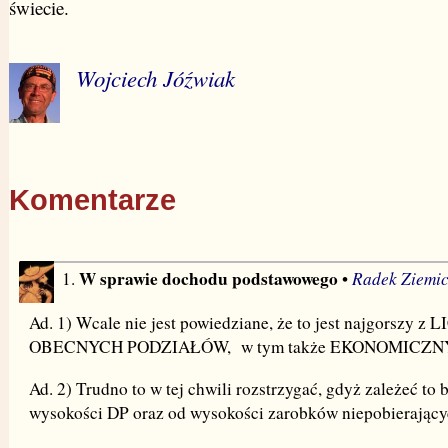
świecie.
Wojciech Jóźwiak
Komentarze
W sprawie dochodu podstawowego
Radek Ziemi
1.
•
Ad. 1) Wcale nie jest powiedziane, że to jest najgorszy 
OBECNYCH PODZIAŁÓW, w tym także EKONOMICZN
Ad. 2) Trudno to w tej chwili rozstrzygać, gdyż zależeć to 
wysokości DP oraz od wysokości zarobków niepobierający