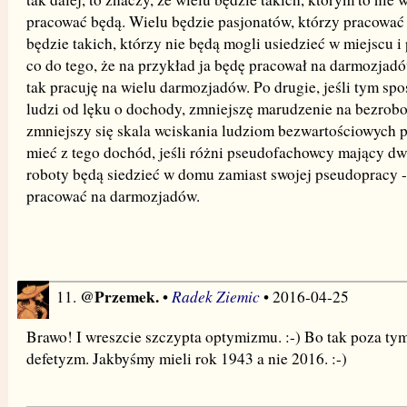
pracować będą. Wielu będzie pasjonatów, którzy pracować
będzie takich, którzy nie będą mogli usiedzieć w miejscu i
co do tego, że na przykład ja będę pracował na darmozjadó
tak pracuję na wielu darmozjadów. Po drugie, jeśli tym s
ludzi od lęku o dochody, zmniejszę marudzenie na bezroboc
zmniejszy się skala wciskania ludziom bezwartościowych 
mieć z tego dochód, jeśli różni pseudofachowcy mający dw
roboty będą siedzieć w domu zamiast swojej pseudopracy - 
pracować na darmozjadów.
@Przemek.
Radek Ziemic
11.
•
• 2016-04-25
Brawo! I wreszcie szczypta optymizmu. :-) Bo tak poza tym
defetyzm. Jakbyśmy mieli rok 1943 a nie 2016. :-)