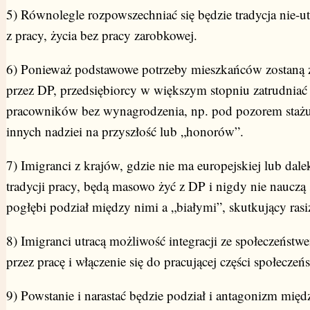
5) Równolegle rozpowszechniać się będzie tradycja nie-u
z pracy, życia bez pracy zarobkowej.
6) Ponieważ podstawowe potrzeby mieszkańców zostaną 
przez DP, przedsiębiorcy w większym stopniu zatrudniać
pracowników bez wynagrodzenia, np. pod pozorem stażu,
innych nadziei na przyszłość lub „honorów”.
7) Imigranci z krajów, gdzie nie ma europejskiej lub dal
tradycji pracy, będą masowo żyć z DP i nigdy nie nauczą
pogłębi podział między nimi a „białymi”, skutkujący ras
8) Imigranci utracą możliwość integracji ze społeczeńst
przez pracę i włączenie się do pracującej części społeczeń
9) Powstanie i narastać będzie podział i antagonizm międ