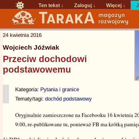
Ten tekst ↓
Zaloguj
↓
Więcej ↓
J
24 kwietnia 2016
Wojciech Jóźwiak
Przeciw dochodowi
podstawowemu
Kategoria:
Pytania i granice
Tematy/tagi:
dochód podstawowy
Oryginalnie zamieszczone na Facebooku 16 kwietnia 2
9:00, re-publikowane tu, ponieważ FB ma krótką pamię