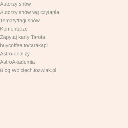
Autorzy snów
Autorzy snów wg czytania
Tematy/tagi snów
Komentarze
Zapytaj karty Tarota
buycoffee.to/tarakapl
Astro-analizy
AstroAkademia
Blog WojciechJozwiak.pl