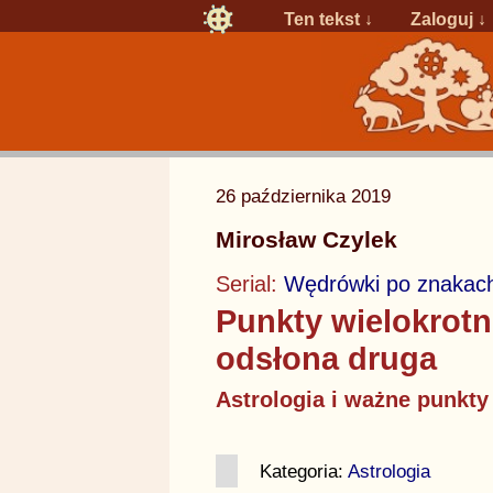
Ten tekst ↓
Zaloguj
↓
26 października 2019
Mirosław Czylek
Serial:
Wędrówki po znakach
Punkty wielokrotn
odsłona druga
Astrologia i ważne punkty
Kategoria:
Astrologia