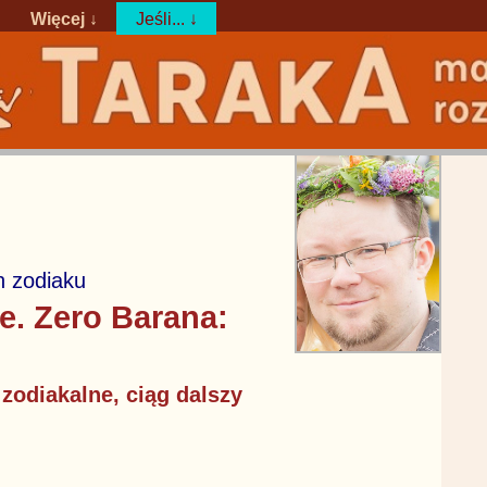
Więcej ↓
Jeśli... ↓
 zodiaku
e. Zero Barana:
 zodiakalne, ciąg dalszy