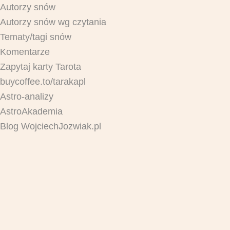
Autorzy snów
Autorzy snów wg czytania
Tematy/tagi snów
Komentarze
Zapytaj karty Tarota
buycoffee.to/tarakapl
Astro-analizy
AstroAkademia
Blog WojciechJozwiak.pl