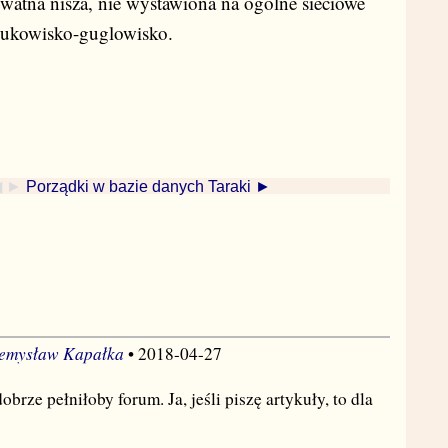
ywatna nisza, nie wystawiona na ogólne sieciowe
sbukowisko-guglowisko.
◀ ►
Porządki w bazie danych Taraki ►
emysław Kapałka
• 2018-04-27
obrze pełniłoby forum. Ja, jeśli piszę artykuły, to dla