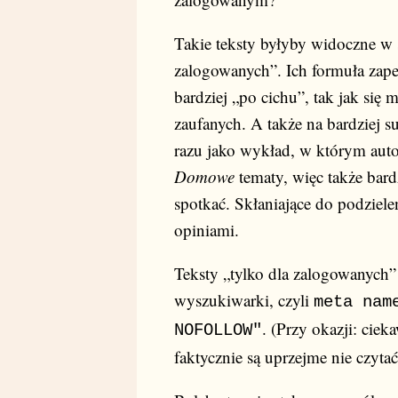
Takie teksty byłyby widoczne w sp
zalogowanych”. Ich formuła zape
bardziej „po cichu”, tak jak się
zaufanych. A także na bardziej 
razu jako wykład, w którym auto
Domowe
tematy, więc także bardz
spotkać. Skłaniające do podziel
opiniami.
Teksty „tylko dla zalogowanych
wyszukiwarki, czyli
meta nam
. (Przy okazji: ciek
NOFOLLOW"
faktycznie są uprzejme nie czyta