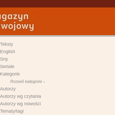
Teksty
English
Sny
Seriale
Kategorie
Rozwiń kategorie ↓
Autorzy
Autorzy wg czytania
Autorzy wg nowości
Tematy/tagi