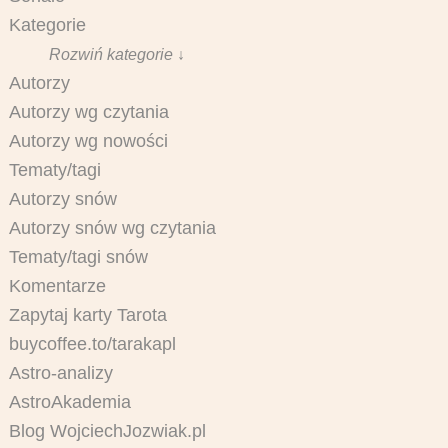
Kategorie
Rozwiń kategorie ↓
Autorzy
Autorzy wg czytania
Autorzy wg nowości
Tematy/tagi
Autorzy snów
Autorzy snów wg czytania
Tematy/tagi snów
Komentarze
Zapytaj karty Tarota
buycoffee.to/tarakapl
Astro-analizy
AstroAkademia
Blog WojciechJozwiak.pl