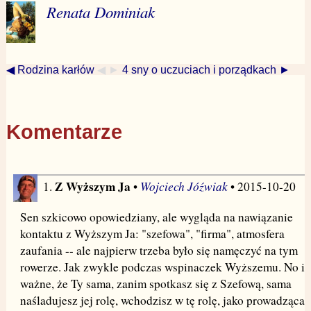
Renata Dominiak
◀ Rodzina karłów
◀ ►
4 sny o uczuciach i porządkach ►
Komentarze
Z Wyższym Ja
Wojciech Jóźwiak
1.
•
• 2015-10-20
Sen szkicowo opowiedziany, ale wygląda na nawiązanie
kontaktu z Wyższym Ja: "szefowa", "firma", atmosfera
zaufania -- ale najpierw trzeba było się namęczyć na tym
rowerze. Jak zwykle podczas wspinaczek Wyższemu. No i
ważne, że Ty sama, zanim spotkasz się z Szefową, sama
naśladujesz jej rolę, wchodzisz w tę rolę, jako prowadząca