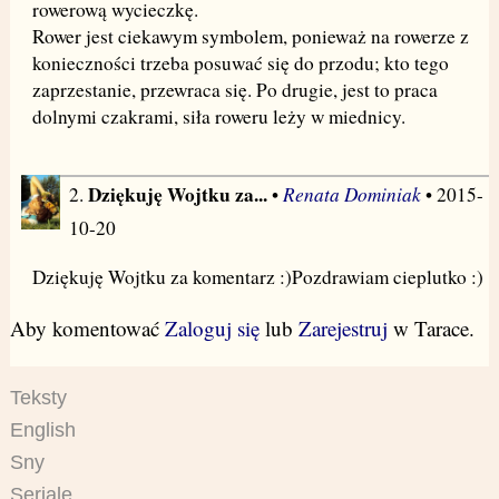
rowerową wycieczkę.
Rower jest ciekawym symbolem, ponieważ na rowerze z
konieczności trzeba posuwać się do przodu; kto tego
zaprzestanie, przewraca się. Po drugie, jest to praca
dolnymi czakrami, siła roweru leży w miednicy.
Dziękuję Wojtku za...
Renata Dominiak
2.
•
• 2015-
10-20
Dziękuję Wojtku za komentarz :)Pozdrawiam cieplutko :)
Aby komentować
Zaloguj się
lub
Zarejestruj
w Tarace.
Teksty
English
Sny
Seriale