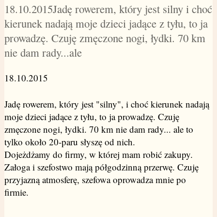
18.10.2015Jadę rowerem, który jest silny i choć
kierunek nadają moje dzieci jadące z tyłu, to ja
prowadzę. Czuję zmęczone nogi, łydki. 70 km
nie dam rady...ale
18.10.2015
Jadę rowerem, który jest "silny", i choć kierunek nadają
moje dzieci jadące z tyłu, to ja prowadzę. Czuję
zmęczone nogi, łydki. 70 km nie dam rady... ale to
tylko około 20-paru słyszę od nich.
Dojeżdżamy do firmy, w której mam robić zakupy.
Załoga i szefostwo mają półgodzinną przerwę. Czuję
przyjazną atmosferę, szefowa oprowadza mnie po
firmie.