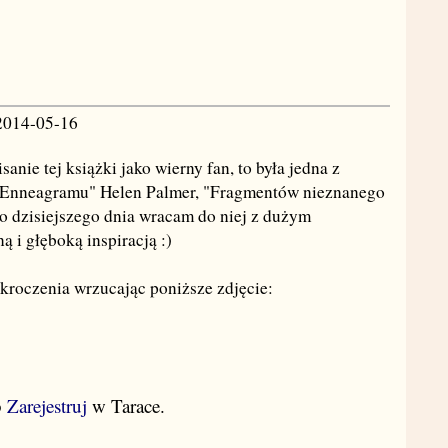
2014-05-16
anie tej książki jako wierny fan, to była jedna z
 "Enneagramu" Helen Palmer, "Fragmentów nieznanego
o dzisiejszego dnia wracam do niej z dużym
 i głęboką inspiracją :)
kroczenia wrzucając poniższe zdjęcie:
b
Zarejestruj
w Tarace.