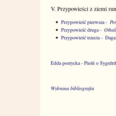
V. Przypowieści z ziemi run
Przypowieść pierwsza -
Per
Przypowieść druga -
Othal
Przypowieść trzecia -
Daga
Edda poetycka - Pieśń o Sygrdrif
Wybrana bibliografia