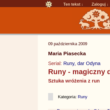
Ten tekst ↓
Zaloguj
↓
09 października 2009
Maria Piasecka
Serial:
Runy, dar Odyna
Runy - magiczny 
Sztuka wróżenia z run
Kategoria:
Runy