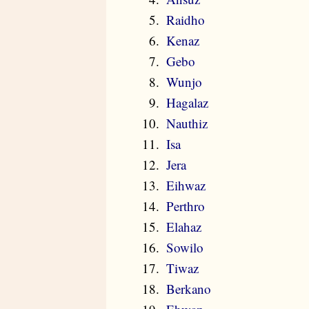
Raidho
Kenaz
Gebo
Wunjo
Hagalaz
Nauthiz
Isa
Jera
Eihwaz
Perthro
Elahaz
Sowilo
Tiwaz
Berkano