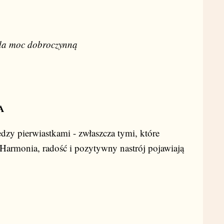
iada moc dobroczynną
A
dzy pierwiastkami - zwłaszcza tymi, które
 Harmonia, radość i pozytywny nastrój pojawiają