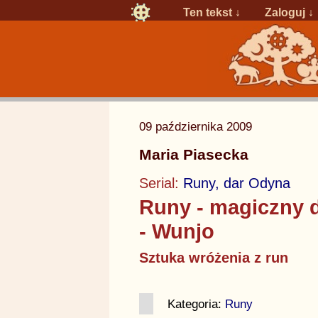
Ten tekst ↓
Zaloguj
↓
09 października 2009
Maria Piasecka
Serial:
Runy, dar Odyna
Runy - magiczny 
- Wunjo
Sztuka wróżenia z run
Kategoria:
Runy