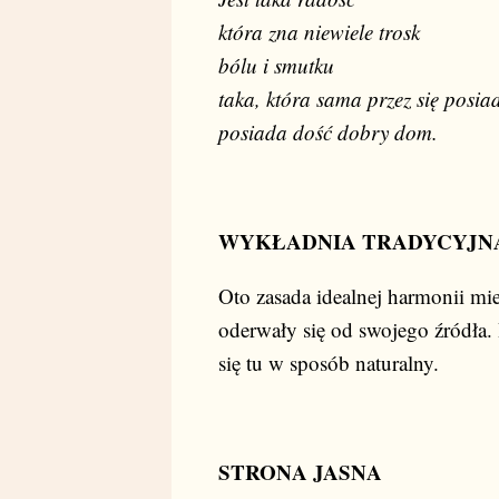
która zna niewiele trosk
bólu i smutku
taka, która sama przez się pos
posiada dość dobry dom.
WYKŁADNIA TRADYCYJN
Oto zasada idealnej harmonii mie
oderwały się od swojego źródła.
się tu w sposób naturalny.
STRONA JASNA