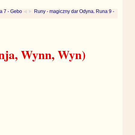
a 7 - Gebo
◀ ►
Runy - magiczny dar Odyna. Runa 9 -
ja, Wynn, Wyn)