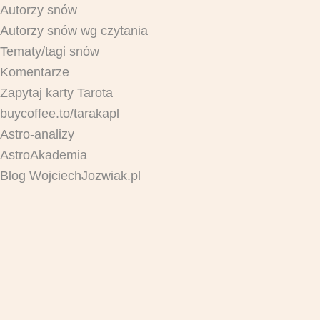
Autorzy snów
Autorzy snów wg czytania
Tematy/tagi snów
Komentarze
Zapytaj karty Tarota
buycoffee.to/tarakapl
Astro-analizy
AstroAkademia
Blog WojciechJozwiak.pl