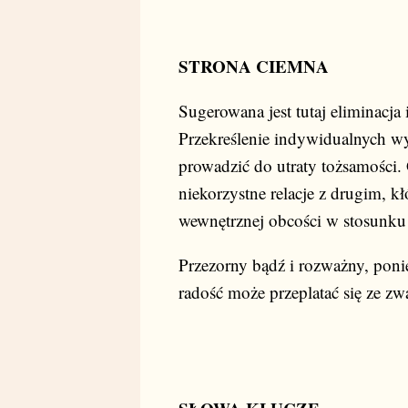
STRONA CIEMNA
Sugerowana jest tutaj eliminacja
Przekreślenie indywidualnych w
prowadzić do utraty tożsamośc
niekorzystne relacje z drugim, 
wewnętrznej obcości w stosunku 
Przezorny bądź i rozważny, ponie
radość może przeplatać się ze zw