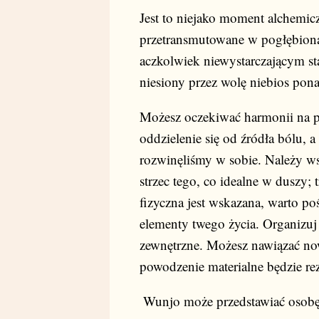
Jest to niejako moment alchemic
przetransmutowane w pogłębion
aczkolwiek niewystarczającym st
niesiony przez wolę niebios pon
Możesz oczekiwać harmonii na p
oddzielenie się od źródła bólu, 
rozwinęliśmy w sobie. Należy ws
strzec tego, co idealne w duszy;
fizyczna jest wskazana, warto po
elementy twego życia. Organizuj
zewnętrzne. Możesz nawiązać now
powodzenie materialne będzie re
Wunjo może przedstawiać osobę 