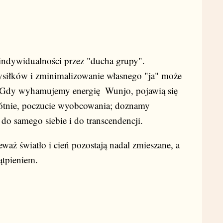
 indywidualności przez "ducha grupy".
ysiłków i zminimalizowanie własnego "ja" może
i. Gdy wyhamujemy energię
Wunjo, pojawią się
kłótnie, poczucie wyobcowania; doznamy
do samego siebie i do transcendencji.
waż światło i cień pozostają nadal zmieszane, a
ątpieniem.