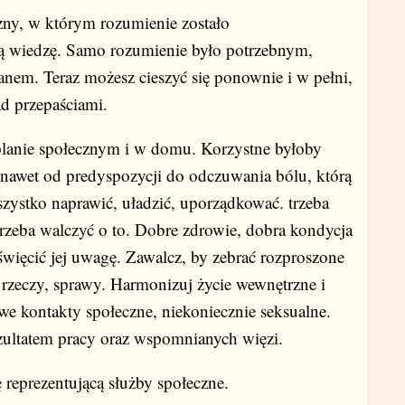
zny, w którym rozumienie zostało
ą wiedzę. Samo rozumienie było potrzebnym,
anem. Teraz możesz cieszyć się ponownie i w pełni,
ad przepaściami.
lanie społecznym i w domu. Korzystne byłoby
a nawet od predyspozycji do odczuwania bólu, którą
zystko naprawić, uładzić, uporządkować. trzeba
 trzeba walczyć o to. Dobre zdrowie, dobra kondycja
święcić jej uwagę. Zawalcz, by zebrać rozproszone
 rzeczy, sprawy. Harmonizuj życie wewnętrzne i
e kontakty społeczne, niekoniecznie seksualne.
zultatem pracy oraz wspomnianych więzi.
reprezentującą służby społeczne.