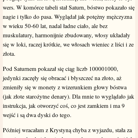
wers. W komórce tabeli stał Saturn, bóstwo pokazało się
nagie i tylko do pasa. Wyglądał jak potężny mężczyzna
w wieku 50-60 lat, nadal ładne ciało, ale bez
muskulatury, harmonijnie zbudowany, włosy układały
się w loki, raczej krótkie, we włosach wieniec z liści i ze
złota.
Pod Saturnem pokazał się ciąg liczb 100001000,
jedynki zaczęły się obracać i błyszczeć na złoto, aż
zmieniły się w monety z wizerunkiem głowy bóstwa
(jak złote starożytne denary). Dla mnie to wyglądało jak
instrukcja, jak otworzyć coś, co jest zamkiem i ma 9
wejść i są dwa dyski do tego.
Później wracałam z Krystyną chyba z wyjazdu, stała za