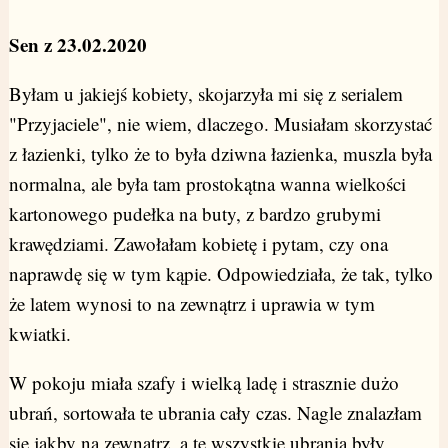
Sen z 23.02.2020
Byłam u jakiejś kobiety, skojarzyła mi się z serialem
"Przyjaciele", nie wiem, dlaczego. Musiałam skorzystać
z łazienki, tylko że to była dziwna łazienka, muszla była
normalna, ale była tam prostokątna wanna wielkości
kartonowego pudełka na buty, z bardzo grubymi
krawędziami. Zawołałam kobietę i pytam, czy ona
naprawdę się w tym kąpie. Odpowiedziała, że tak, tylko
że latem wynosi to na zewnątrz i uprawia w tym
kwiatki.
W pokoju miała szafy i wielką ladę i strasznie dużo
ubrań, sortowała te ubrania cały czas. Nagle znalazłam
się jakby na zewnątrz, a te wszystkie ubrania były