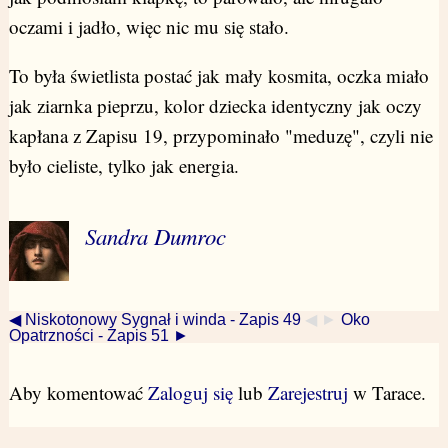
oczami i jadło, więc nic mu się stało.
To była świetlista postać jak mały kosmita, oczka miało
jak ziarnka pieprzu, kolor dziecka identyczny jak oczy
kapłana z Zapisu 19, przypominało "meduzę", czyli nie
było cieliste, tylko jak energia.
Sandra Dumroc
◀ Niskotonowy Sygnał i winda - Zapis 49
◀ ►
Oko
Opatrzności - Zapis 51 ►
Aby komentować
Zaloguj się
lub
Zarejestruj
w Tarace.