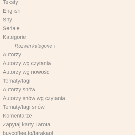
Teksty
English
Sny
Seriale
Kategorie
Rozwiń kategorie ↓
Autorzy
Autorzy wg czytania
Autorzy wg nowości
Tematy/tagi
Autorzy snów
Autorzy snów wg czytania
Tematy/tagi snów
Komentarze
Zapytaj karty Tarota
buycoffee.to/tarakapl