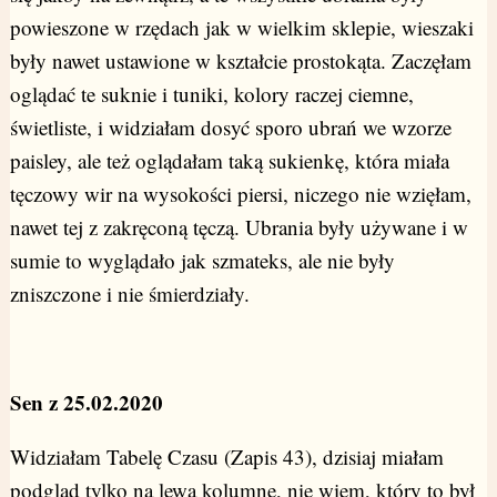
powieszone w rzędach jak w wielkim sklepie, wieszaki
były nawet ustawione w kształcie prostokąta. Zaczęłam
oglądać te suknie i tuniki, kolory raczej ciemne,
świetliste, i widziałam dosyć sporo ubrań we wzorze
paisley, ale też oglądałam taką sukienkę, która miała
tęczowy wir na wysokości piersi, niczego nie wzięłam,
nawet tej z zakręconą tęczą. Ubrania były używane i w
sumie to wyglądało jak szmateks, ale nie były
zniszczone i nie śmierdziały.
Sen z 25.02.2020
Widziałam Tabelę Czasu (Zapis 43), dzisiaj miałam
podgląd tylko na lewą kolumnę, nie wiem, który to był