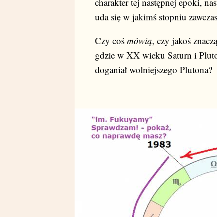
charakter tej następnej epoki, 
uda się w jakimś stopniu zawcza
Czy coś
mówią
, czy jakoś znacz
gdzie w XX wieku Saturn i Pluto
doganiał wolniejszego Plutona?