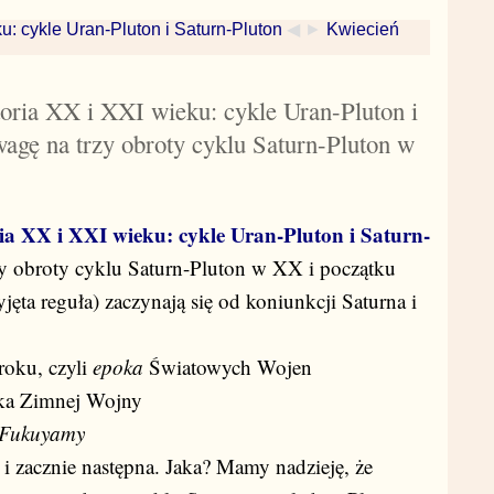
ku: cykle Uran-Pluton i Saturn-Pluton
◀ ►
Kwiecień
toria XX i XXI wieku: cykle Uran-Pluton i
agę na trzy obroty cyklu Saturn-Pluton w
ia XX i XXI wieku: cykle Uran-Pluton i Saturn-
y obroty cyklu Saturn-Pluton w XX i początku
jęta reguła) zaczynają się od koniunkcji Saturna i
roku, czyli
epoka
Światowych Wojen
oka Zimnej Wojny
 Fukuyamy
i zacznie następna. Jaka? Mamy nadzieję, że