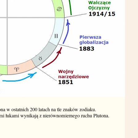
ona w ostatnich 200 latach na tle znaków zodiaku.
mi łukami wynikają z nierównomiernego ruchu Plutona.