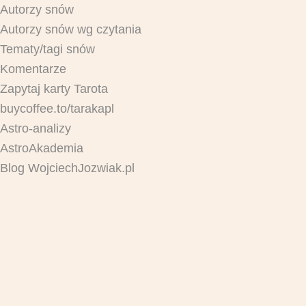
Autorzy snów
Autorzy snów wg czytania
Tematy/tagi snów
Komentarze
Zapytaj karty Tarota
buycoffee.to/tarakapl
Astro-analizy
AstroAkademia
Blog WojciechJozwiak.pl