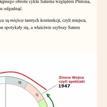
następnego obrotu cyklu Saturna względem Plutona,
su odgadnąć.
ące są
miejsca
tamtych koniunkcji, czyli miejsca,
n spotykały się, a właściwie szybszy Saturn