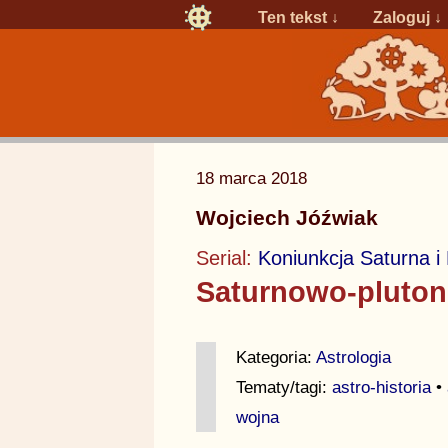
Ten tekst ↓
Zaloguj
↓
18 marca 2018
Wojciech Jóźwiak
Serial:
Koniunkcja Saturna i
Saturnowo-pluton
Kategoria:
Astrologia
Tematy/tagi:
astro-historia
•
wojna