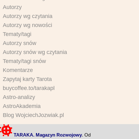
Autorzy
Autorzy wg czytania
Autorzy wg nowości
Tematy/tagi
Autorzy snów
Autorzy snów wg czytania
Tematy/tagi snów
Komentarze
Zapytaj karty Tarota
buycoffee.to/tarakapl
Astro-analizy
AstroAkademia
Blog WojciechJozwiak.pl
TARAKA. Magazyn Rozwojowy
. Od