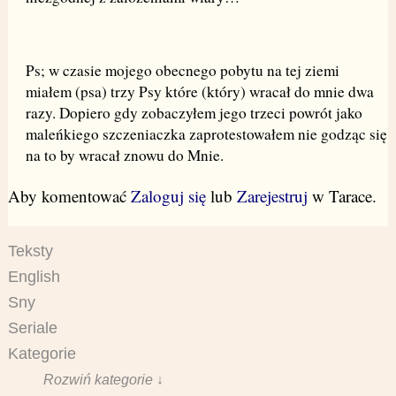
Ps; w czasie mojego obecnego pobytu na tej ziemi
miałem (psa) trzy Psy które (który) wracał do mnie dwa
razy. Dopiero gdy zobaczyłem jego trzeci powrót jako
maleńkiego szczeniaczka zaprotestowałem nie godząc się
na to by wracał znowu do Mnie.
Aby komentować
Zaloguj się
lub
Zarejestruj
w Tarace.
Teksty
English
Sny
Seriale
Kategorie
Rozwiń kategorie ↓