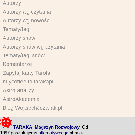
Autorzy
Autorzy wg czytania
Autorzy wg nowości
Tematy/tagi
Autorzy snów
Autorzy snów wg czytania
Tematy/tagi snów
Komentarze
Zapytaj karty Tarota
buycoffee.to/tarakapl
Astro-analizy
AstroAkademia
Blog WojciechJozwiak.pl
TARAKA. Magazyn Rozwojowy
. Od
1997 poszukujemy
alternatywnego
obrazu