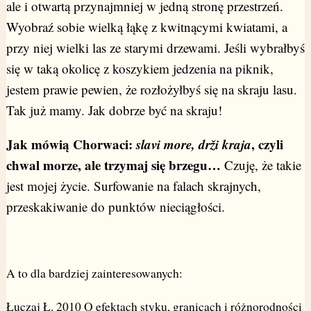
ale i otwartą przynajmniej w jedną stronę przestrzeń.
Wyobraź sobie wielką łąkę z kwitnącymi kwiatami, a
przy niej wielki las ze starymi drzewami. Jeśli wybrałbyś
się w taką okolicę z koszykiem jedzenia na piknik,
jestem prawie pewien, że rozłożyłbyś się na skraju lasu.
Tak już mamy. Jak dobrze być na skraju!
Jak mówią Chorwaci:
slavi more, drži kraja
, czyli
chwal morze, ale trzymaj się brzegu…
Czuję, że takie
jest mojej życie. Surfowanie na falach skrajnych,
przeskakiwanie do punktów nieciągłości.
A to dla bardziej zainteresowanych:
Łuczaj Ł. 2010 O efektach styku, granicach i różnorodności