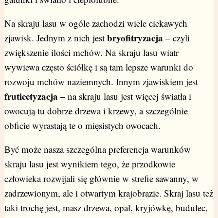
Na skraju lasu w ogóle zachodzi wiele ciekawych
bryofitryzacja
zjawisk. Jednym z nich jest
– czyli
zwiększenie ilości mchów. Na skraju lasu wiatr
wywiewa często ściółkę i są tam lepsze warunki do
rozwoju mchów naziemnych. Innym zjawiskiem jest
fruticetyzacja
– na skraju lasu jest więcej światła i
owocują tu dobrze drzewa i krzewy, a szczególnie
obficie wyrastają te o mięsistych owocach.
Być może nasza szczególna preferencja warunków
skraju lasu jest wynikiem tego, że przodkowie
człowieka rozwijali się głównie w strefie sawanny, w
zadrzewionym, ale i otwartym krajobrazie. Skraj lasu też
taki trochę jest, masz drzewa, opał, kryjówkę, budulec,