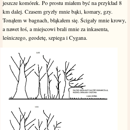
jeszcze komórek. Po prostu miałem być na przykład 8
km dalej. Czasem gryzły mnie bąki, komary, gzy.
Tonąłem w bagnach, błąkałem się. Ścigały mnie krowy,
a nawet łoś, a miejscowi brali mnie za inkasenta,
leśniczego, geodetę, szpiega i Cygana.