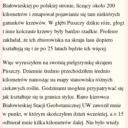
Białowieskiej po polskiej stronie, liczący około 200
kilometrów i zmapował pojawianie się tam niektórych
gatunków krzewów. W głębi Puszczy dzikie róże, głogi
i inne kolczaste krzewy były bardzo rzadkie. Profesor
zakładał, że ich zbiorowiska na skraju lasu dopiero
kształtują się i że po 25 latach będzie ich więcej.
Więc wyruszyłem na swoistą pielgrzymkę skrajem
Puszczy. Dziennie średnio przechodziłem średnio
kilometrów nanosząc na mapy stanowiska różnych
ciekawych roślin. Godzinami mogłem przypatrywać się
jak kształtuje się ta granica styku. Rano kierowca
Białowieskiej Stacji Geobotanicznej UW zawoził mnie
w punkt, w którym skończyłem dzień wcześniej, a o 15
odbierał mnie kilka kilometrów dalej. Nie było wtedy