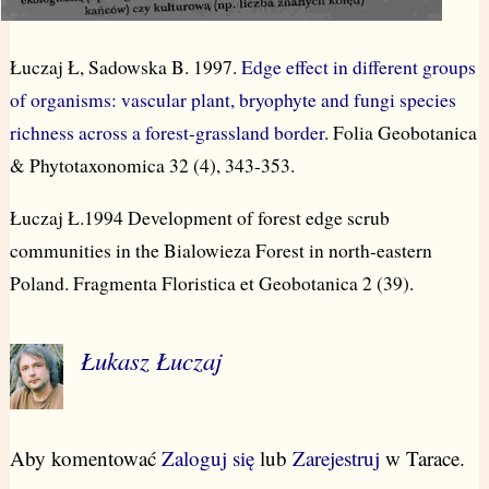
Łuczaj Ł, Sadowska B. 1997.
Edge effect in different groups
of organisms: vascular plant, bryophyte and fungi species
richness across a forest-grassland border
. Folia Geobotanica
& Phytotaxonomica 32 (4), 343-353.
Łuczaj Ł.1994 Development of forest edge scrub
communities in the Bialowieza Forest in north-eastern
Poland. Fragmenta Floristica et Geobotanica 2 (39).
Łukasz Łuczaj
Aby komentować
Zaloguj się
lub
Zarejestruj
w Tarace.