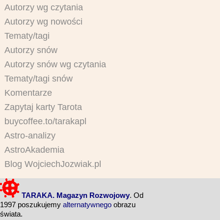
Autorzy wg czytania
Autorzy wg nowości
Tematy/tagi
Autorzy snów
Autorzy snów wg czytania
Tematy/tagi snów
Komentarze
Zapytaj karty Tarota
buycoffee.to/tarakapl
Astro-analizy
AstroAkademia
Blog WojciechJozwiak.pl
TARAKA. Magazyn Rozwojowy
. Od
1997 poszukujemy
alternatywnego
obrazu
świata.