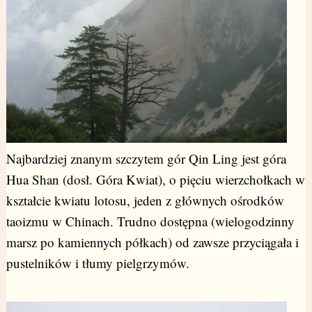
Najbardziej znanym szczytem gór Qin Ling jest góra
Hua Shan (dosł. Góra Kwiat), o pięciu wierzchołkach w
kształcie kwiatu lotosu, jeden z głównych ośrodków
taoizmu w Chinach. Trudno dostępna (wielogodzinny
marsz po kamiennych półkach) od zawsze przyciągała i
pustelników i tłumy pielgrzymów.