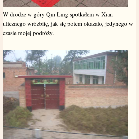
W drodze w góry Qin Ling spotkałem w Xian
ulicznego wróżbitę, jak się potem okazało, jedynego w
czasie mojej podróży.