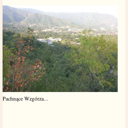
Pachnące Wzgórza...