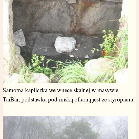
Samotna kapliczka we wnęce skalnej w masywie
TaiBai, podstawka pod miską ofiarną jest ze styropianu.