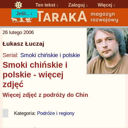
Ten tekst ↓
Zaloguj
↓
Więcej ↓
Jeśli... ↓
26 lutego 2006
Łukasz Łuczaj
Serial:
Smoki chińskie i polskie
Smoki chińskie i
polskie - więcej
zdjęć
Więcej zdjęć z podróży do Chin
Kategoria:
Podróże i regiony