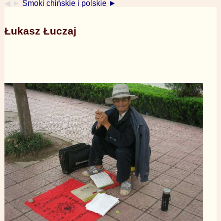
◀ ►
Smoki chińskie i polskie ►
Łukasz Łuczaj