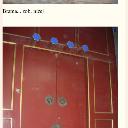
Brama... zob. niżej