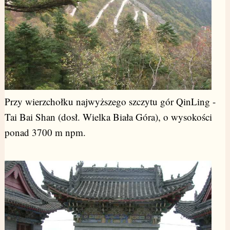
Przy wierzchołku najwyższego szczytu gór QinLing -
Tai Bai Shan (dosł. Wielka Biała Góra), o wysokości
ponad 3700 m npm.