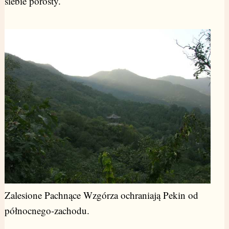
siebie porosty.
Zalesione Pachnące Wzgórza ochraniają Pekin od
północnego-zachodu.