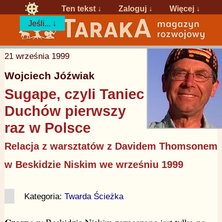
Ten tekst ↓
Zaloguj
↓
Więcej ↓
Jeśli... ↓
21 września 1999
Wojciech Jóźwiak
Sugape, czyli Taniec
Duchów pierwszy
raz w Polsce
Relacja z warsztatów z Davidem Thomsonem
w Beskidzie Niskim we wrześniu 1999
Kategoria:
Twarda Ścieżka