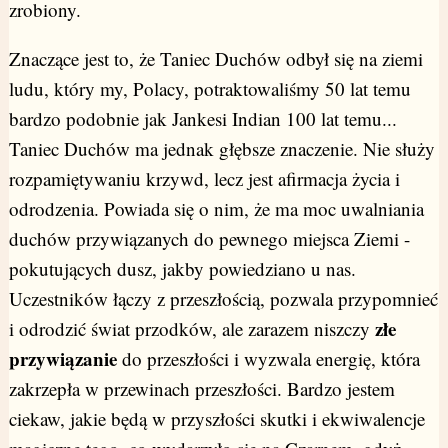
zrobiony.
Znaczące jest to, że Taniec Duchów odbył się na ziemi
ludu, który my, Polacy, potraktowaliśmy 50 lat temu
bardzo podobnie jak Jankesi Indian 100 lat temu...
Taniec Duchów ma jednak głębsze znaczenie. Nie służy
rozpamiętywaniu krzywd, lecz jest afirmacja życia i
odrodzenia. Powiada się o nim, że ma moc uwalniania
duchów przywiązanych do pewnego miejsca Ziemi -
pokutujących dusz, jakby powiedziano u nas.
Uczestników łączy z przeszłością, pozwala przypomnieć
złe
i odrodzić świat przodków, ale zarazem niszczy
przywiązanie
do przeszłości i wyzwala energię, która
zakrzepła w przewinach przeszłości. Bardzo jestem
ciekaw, jakie będą w przyszłości skutki i ekwiwalencje