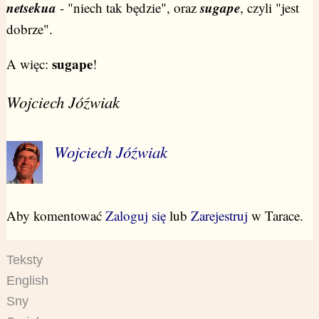
netsekua
sugape
- "niech tak będzie", oraz
, czyli "jest
dobrze".
sugape
A więc:
!
Wojciech Jóźwiak
Wojciech Jóźwiak
Aby komentować
Zaloguj się
lub
Zarejestruj
w Tarace.
Teksty
English
Sny