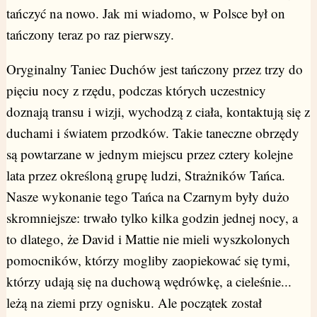
tańczyć na nowo. Jak mi wiadomo, w Polsce był on
tańczony teraz po raz pierwszy.
Oryginalny Taniec Duchów jest tańczony przez trzy do
pięciu nocy z rzędu, podczas których uczestnicy
doznają transu i wizji, wychodzą z ciała, kontaktują się z
duchami i światem przodków. Takie taneczne obrzędy
są powtarzane w jednym miejscu przez cztery kolejne
lata przez określoną grupę ludzi, Strażników Tańca.
Nasze wykonanie tego Tańca na Czarnym były dużo
skromniejsze: trwało tylko kilka godzin jednej nocy, a
to dlatego, że David i Mattie nie mieli wyszkolonych
pomocników, którzy mogliby zaopiekować się tymi,
którzy udają się na duchową wędrówkę, a cieleśnie...
leżą na ziemi przy ognisku. Ale początek został