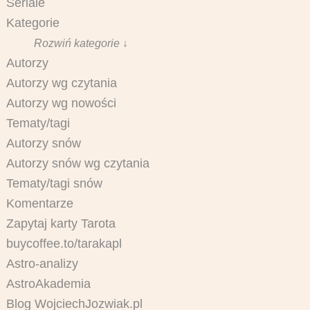
Seriale
Kategorie
Rozwiń kategorie ↓
Autorzy
Autorzy wg czytania
Autorzy wg nowości
Tematy/tagi
Autorzy snów
Autorzy snów wg czytania
Tematy/tagi snów
Komentarze
Zapytaj karty Tarota
buycoffee.to/tarakapl
Astro-analizy
AstroAkademia
Blog WojciechJozwiak.pl