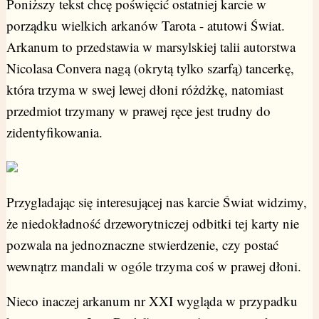
Poniższy tekst chcę poświęcić ostatniej karcie w
porządku wielkich arkanów Tarota - atutowi Świat.
Arkanum to przedstawia w marsylskiej talii autorstwa
Nicolasa Convera nagą (okrytą tylko szarfą) tancerkę,
która trzyma w swej lewej dłoni różdżkę, natomiast
przedmiot trzymany w prawej ręce jest trudny do
zidentyfikowania.
Przygladając się interesującej nas karcie Świat widzimy,
że niedokładność drzeworytniczej odbitki tej karty nie
pozwala na jednoznaczne stwierdzenie, czy postać
wewnątrz mandali w ogóle trzyma coś w prawej dłoni.
Nieco inaczej arkanum nr XXI wygląda w przypadku