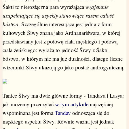
Śakti to nierozłączna para wyrażająca
wzajemnie
uzupełniające się aspekty stanowiące razem całość
bóstwa
. Szczególnie interesująca jest jedna z form
kultowych Śiwy znana jako Ardhanariśwara, w której
przedstawiany jest z połową ciała męskiego i połową
ciała żeńskiego: wyraża to jedność Śiwy z Śakti -
bóstwo, w którym nie ma już dualności, dlatego liczne
wizerunki Śiwy ukazują go jako postać androgyniczną.
Taniec Śiwy ma dwie główne formy - Tandava i Lasya:
jak możemy przeczytać
w tym artykule
najczęściej
wspominana jest forma
Tandav
odnosząca się do
męskiego aspektu Śiwy. Równie ważna jest jednak