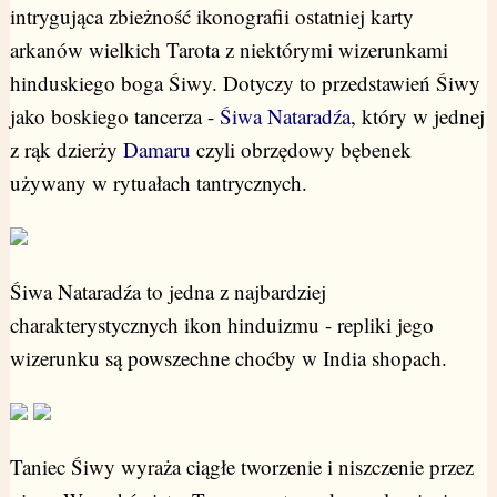
intrygująca zbieżność ikonografii ostatniej karty
arkanów wielkich Tarota z niektórymi wizerunkami
hinduskiego boga Śiwy. Dotyczy to przedstawień Śiwy
jako boskiego tancerza -
Śiwa Nataradźa
, który w jednej
z rąk dzierży
Damaru
czyli obrzędowy bębenek
używany w rytuałach tantrycznych.
Śiwa Nataradźa to jedna z najbardziej
charakterystycznych ikon hinduizmu - repliki jego
wizerunku są powszechne choćby w India shopach.
Taniec Śiwy wyraża ciągłe tworzenie i niszczenie przez