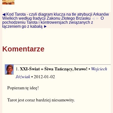
◀ Kod Tarota - czyli diagram klucza na tle atrybucji Arkanów
Wielkich według tradycji Zakonu Złotego Brzasku
◀ ►
O
pochodzeniu Tarota i kontrowersjach związanych z
łączeniem go z kabałą ►
Komentarze
XXI-Świat = Śiwa Tańczący, brawo!
Wojciech
1.
•
Jóźwiak
• 2012-01-02
Popieram tę ideę!
Tarot jest coraz bardziej niesamowity.