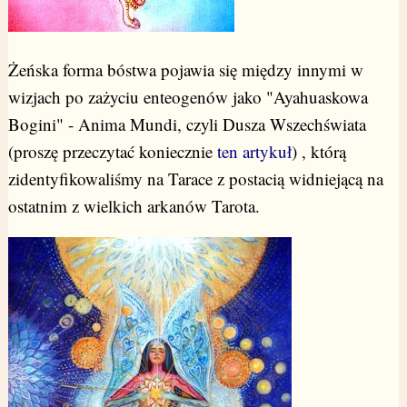
Żeńska forma bóstwa pojawia się między innymi w
wizjach po zażyciu enteogenów jako "Ayahuaskowa
Bogini" - Anima Mundi, czyli Dusza Wszechświata
(proszę przeczytać koniecznie
ten artykuł
) , którą
zidentyfikowaliśmy na Tarace z postacią widniejącą na
ostatnim z wielkich arkanów Tarota.