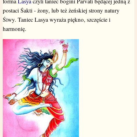
forma
Lasya
czyli taniec bogini Parvati będącej jedną z
postaci Śakti - żony, lub też żeńskiej strony natury
Śiwy. Taniec Lasya wyraża piękno, szczęście i
harmonię.