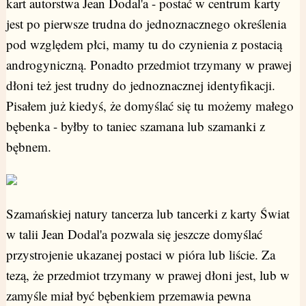
kart autorstwa Jean Dodal'a - postać w centrum karty
jest po pierwsze trudna do jednoznacznego określenia
pod względem płci, mamy tu do czynienia z postacią
androgyniczną. Ponadto przedmiot trzymany w prawej
dłoni też jest trudny do jednoznacznej identyfikacji.
Pisałem już kiedyś, że domyślać się tu możemy małego
bębenka - byłby to taniec szamana lub szamanki z
bębnem.
Szamańskiej natury tancerza lub tancerki z karty Świat
w talii Jean Dodal'a pozwala się jeszcze domyślać
przystrojenie ukazanej postaci w pióra lub liście. Za
tezą, że przedmiot trzymany w prawej dłoni jest, lub w
zamyśle miał być bębenkiem przemawia pewna