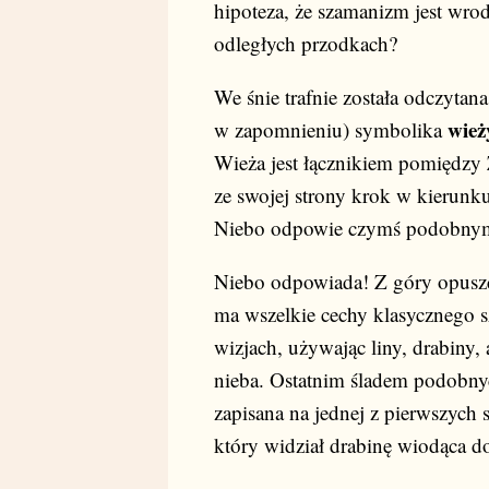
hipoteza, że szamanizm jest wrod
odległych przodkach?
We śnie trafnie została odczytana
wież
w zapomnieniu) symbolika
Wieża jest łącznikiem pomiędzy
ze swojej strony krok w kierunk
Niebo odpowie czymś podobnym, 
Niebo odpowiada! Z góry opuszc
ma wszelkie cechy klasycznego 
wizjach, używając liny, drabiny,
nieba. Ostatnim śladem podobnyc
zapisana na jednej z pierwszych 
który widział drabinę wiodąca do