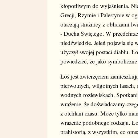
kłopotliwym do wyjaśnienia. Ni
Grecji, Rzymie i Palestynie w og
otaczają strażnicy z obliczami l
- Ducha Świętego. W przedchrze
niedźwiedzie. Jeleń pojawia się w
użyczył swojej postaci diabłu. 
powiedzieć, że jako symboliczne 
Łoś jest zwierzęciem zamieszku
pierwotnych, wilgotnych lasach, 
wodnych rozlewiskach. Spotkanie
wrażenie, że doświadczamy czeg
z otchłani czasu. Może tylko m
wrażenie podobnego rodzaju. Łoś
prahistorią, z wszystkim, co oms