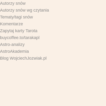
Autorzy snów
Autorzy snów wg czytania
Tematy/tagi snów
Komentarze
Zapytaj karty Tarota
buycoffee.to/tarakapl
Astro-analizy
AstroAkademia
Blog WojciechJozwiak.pl