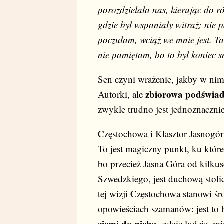
porozdzielała nas, kierując do r
gdzie był wspaniały witraż; nie 
poczułam, wciąż we mnie jest. 
nie pamiętam, bo to był koniec s
Sen czyni wrażenie, jakby w ni
zbiorowa podświa
Autorki, ale
zwykle trudno jest jednoznacznie
Częstochowa i Klasztor Jasnogór
To jest magiczny punkt, ku któ
bo przecież Jasna Góra od kilkus
Szwedzkiego, jest duchową stoli
tej wizji Częstochowa stanowi śro
opowieściach szamanów: jest to 
ziemi do nieba
, gdzie ludzie, m