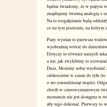
będzie świadomy, że w piątym w
znajdujemy świetną analogię z
Na to rozgałęzianie będą oddzia
co na tym poziomie, na którym 
Piaty wymiar to pierwsza wiel
wyobraźnią wrócić do dziecińst
Dotyczy to również naszych inkar
a nie, jak zwykliśmy to rozważa
Dusz. Możemy sobie wyobrazić z
odskoczenie w czasie do tyłu (to 
o sto osiemdziesiąt stopni). Odg
chwili w czterowymiarowym świec
momencie nie jest dostępna w tw
aby tego dokonać. Pierwszy to wr