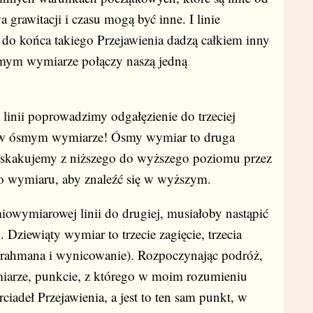
grawitacji i czasu mogą być inne. I linie
do końca takiego Przejawienia dadzą całkiem inny
dmym wymiarze połączy naszą jedną
linii poprowadzimy odgałęzienie do trzeciej
ę w ósmym wymiarze! Ósmy wymiar to druga
eskakujemy z niższego do wyższego poziomu przez
ego wymiaru, aby znaleźć się w wyższym.
iowymiarowej linii do drugiej, musiałoby nastąpić
 Dziewiąty wymiar to trzecie zagięcie, trzecia
Brahmana i wynicowanie). Rozpoczynając podróż,
iarze, punkcie, z którego w moim rozumieniu
ciadeł Przejawienia, a jest to ten sam punkt, w