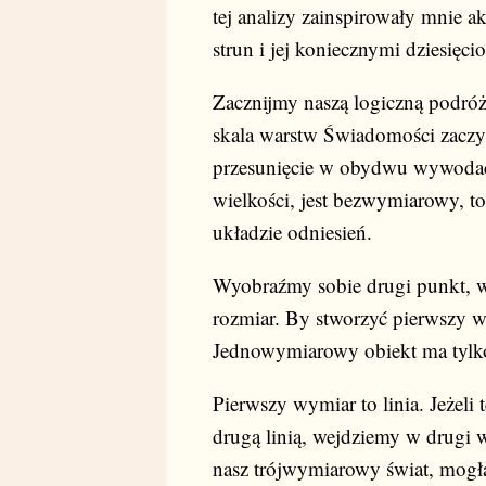
tej analizy zainspirowały mnie 
strun i jej koniecznymi dziesięc
Zacznijmy naszą logiczną podróż 
skala warstw Świadomości zaczyn
przesunięcie w obydwu wywodach
wielkości, jest bezwymiarowy, t
układzie odniesień.
Wyobraźmy sobie drugi punkt, w 
rozmiar. By stworzyć pierwszy 
Jednowymiarowy obiekt ma tylko 
Pierwszy wymiar to linia. Jeżeli
drugą linią, wejdziemy w drugi
nasz trójwymiarowy świat, mogła