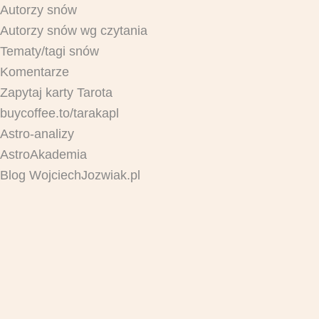
Autorzy snów
Autorzy snów wg czytania
Tematy/tagi snów
Komentarze
Zapytaj karty Tarota
buycoffee.to/tarakapl
Astro-analizy
AstroAkademia
Blog WojciechJozwiak.pl