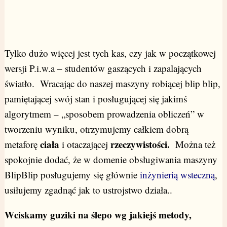
Tylko dużo więcej jest tych kas, czy jak w początkowej
wersji P.i.w.a – studentów gaszących i zapalających
światło. Wracając do naszej maszyny robiącej blip blip,
pamiętającej swój stan i posługującej się jakimś
algorytmem – „sposobem prowadzenia obliczeń” w
tworzeniu wyniku, otrzymujemy całkiem dobrą
ciała
rzeczywistości.
metaforę
i otaczającej
Można też
spokojnie dodać, że w domenie obsługiwania maszyny
BlipBlip posługujemy się głównie
inżynierią wsteczną
,
usiłujemy zgadnąć jak to ustrojstwo działa..
Wciskamy guziki na ślepo wg jakiejś metody,