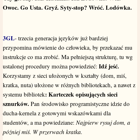
Owoc. Go Usta. Gryź. Syty-stop? Wróć. Lodówka.
3GL
- trzecia generacja języków już bardziej
przypomina mówienie do człowieka, by przekazać mu
instrukcje co ma zrobić. Ma pełniejszą strukturę, tu wg
Idź jeść.
ustalonej procedury można powiedzieć:
Korzystamy z sieci ułożonych w kształty (dom, miś,
kratka, nuta) ułożone w różnych bibliotekach, a nawet z
: Karteczek opisujących sieci
systemu bibliotek
sznurków.
Pan środowisko programistyczne idzie do
ducha-kernela z gotowymi wskazówkami dla
studentów, a ma powiedziane:
Najpierw rysuj dom, a
później miś. W przerwach kratka.