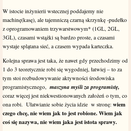
W istocie inżynierii wstecznej poddajemy nie
machinę(kasę), ale tajemniczą czarną skrzynkę -pudełko
z oprogramowaniem trzywarstwowym* (1GL, 2GL,
3GL), czasami wstążki są bardzo proste, a czasami
wystaje splątana sieć, a czasem wypada karteczka.
Kolejna sprawa jest taka, że nawet gdy przechodzimy od
1 do 3 teoretycznie robi się wygodniej, łatwiej – to za
tym stoi rozbudowywanie aktywności środowiska
maszyna myśli za programistę,
programistycznego,
coraz więcej jest niekwestionowanych założeń o tym, co
wiem
ona robi. Ułatwianie sobie życia idzie w stronę:
czego chcę, nie wiem jak to jest robione. Wiem jak
coś się nazywa, nie wiem jaka jest istota sprawy.