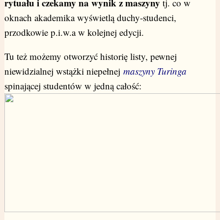
rytuału i czekamy na wynik z maszyny
tj. co w
oknach akademika wyświetlą duchy-studenci,
przodkowie p.i.w.a w kolejnej edycji.
Tu też możemy otworzyć historię listy, pewnej
niewidzialnej wstążki niepełnej
maszyny Turinga
spinającej studentów w jedną całość: