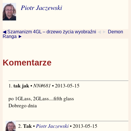
Piotr Jaczewski
◀ Szamanizm 4GL – drzewo życia wyobraźni
◀ ►
Demon
Ranga ►
Komentarze
tak jak
NN#681
1.
•
• 2013-05-15
po 1GLass, 2GLass....fifth glass
Dobrego dnia
Tak
Piotr Jaczewski
2.
•
• 2013-05-15