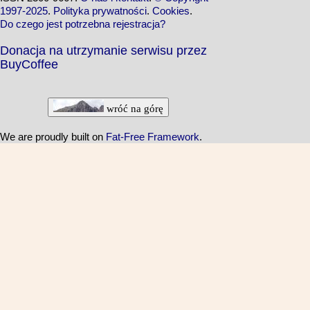
1997-2025
.
Polityka prywatności
.
Cookies
.
Do czego jest potrzebna rejestracja?
Donacja na utrzymanie serwisu przez
BuyCoffee
wróć na górę
We are proudly built on
Fat-Free Framework
.