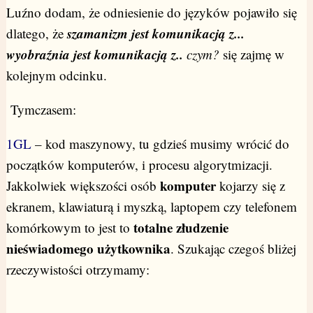
Luźno dodam, że odniesienie do języków pojawiło się
szamanizm jest komunikacją z...
dlatego, że
wyobraźnia jest komunikacją z..
czym?
się zajmę w
kolejnym odcinku.
Tymczasem:
1GL
– kod maszynowy, tu gdzieś musimy wrócić do
początków komputerów, i procesu algorytmizacji.
komputer
Jakkolwiek większości osób
kojarzy się z
ekranem, klawiaturą i myszką, laptopem czy telefonem
totalne złudzenie
komórkowym to jest to
nieświadomego użytkownika
. Szukając czegoś bliżej
rzeczywistości otrzymamy: