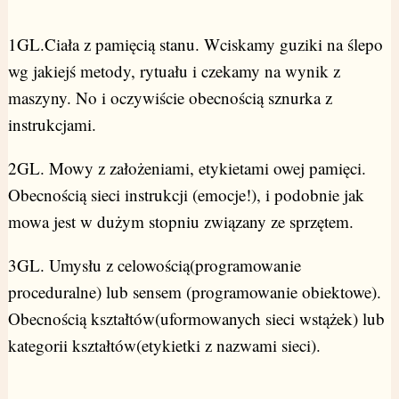
1GL.Ciała z pamięcią stanu. Wciskamy guziki na ślepo
wg jakiejś metody, rytuału i czekamy na wynik z
maszyny. No i oczywiście obecnością sznurka z
instrukcjami.
2GL. Mowy z założeniami, etykietami owej pamięci.
Obecnością sieci instrukcji (emocje!), i podobnie jak
mowa jest w dużym stopniu związany ze sprzętem.
3GL. Umysłu z celowością(programowanie
proceduralne) lub sensem (programowanie obiektowe).
Obecnością kształtów(uformowanych sieci wstążek) lub
kategorii kształtów(etykietki z nazwami sieci).