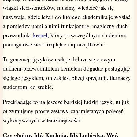
wiązki sieci-sznurków, musimy wiedzieć jak się
nazywają, gdzie leżą i do którego akademika je wysłać,
a pomiędzy nami a nimi funkcjonuje magiczny duch-
przewodnik,
kernel,
który poszczególnym studentom
pomaga owe sieci rozplątać i uporządkować.
Ta generacja języków usiłuje dobrze się z owym
duchem-przewodnikiem kernelem dogadać posługując
się jego językiem, on zaś jest bliżej sprzętu tj. tłumaczy
studentom, co zrobić.
Przekładając to na jeszcze bardziej ludzki język, tu już
otrzymujemy proste zestawy zapamiętanych poleceń
wykonywanych w teraźniejszości:
Czy głodny. Idź. Kuchnia. Idź Lodówka. Weź.