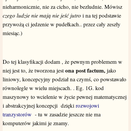
nieharmonicznie, nie za cicho, nie bezludnie. Mówisz
czego ludzie nie mają nie jeść jutro
i na tej podstawie
przywożą ci jedzenie w pudełkach.. przez cały zeszły
miesiąc.)
Do tej klasyfikacji dodam , że pewnym problemem w
ona post factum,
niej jest to, że tworzona jest
jako
liniowy, koncepcyjny podział
na czymś, co powstawało
równolegle w wielu miejscach. . Eg. 1G. kod
maszynowy to wcielenie w życie pewnej matematycznej
i abstrakcyjnej koncepcji dzięki
rozwojowi
tranzystorów
- tu w zasadzie jeszcze nie ma
komputerów jakimi je znamy.