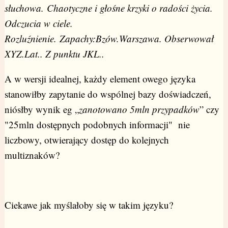
słuchowa. Chaotyczne i głośne krzyki o radości życia.
Odczucia w ciele.
Rozluźnienie. Zapachy:Bzów.Warszawa. Obserwował
XYZ.Lat.. Z punktu JKL..
A w wersji idealnej, każdy element owego języka
stanowiłby zapytanie do wspólnej bazy doświadczeń,
niósłby wynik eg „
zanotowano 5mln przypadków
” czy
"25mln dostępnych podobnych informacji" nie
liczbowy, otwierający dostęp do kolejnych
multiznaków?
Ciekawe jak myślałoby się w takim języku?