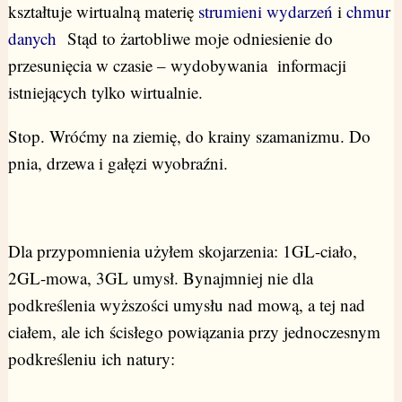
kształtuje wirtualną materię
strumieni wydarzeń
i
chmur
danych
Stąd to żartobliwe moje odniesienie do
przesunięcia w czasie – wydobywania informacji
istniejących tylko wirtualnie.
Stop. Wróćmy na ziemię, do krainy szamanizmu. Do
pnia, drzewa i gałęzi wyobraźni.
Dla przypomnienia użyłem skojarzenia: 1GL-ciało,
2GL-mowa, 3GL umysł. Bynajmniej nie dla
podkreślenia wyższości umysłu nad mową, a tej nad
ciałem, ale ich ścisłego powiązania przy jednoczesnym
podkreśleniu ich natury: