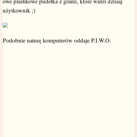
owe plastikowe pudełka z grami, które widzi dzisiaj
użytkownik ;)
Podobnie naturę komputerów oddaje P.I.W.O: