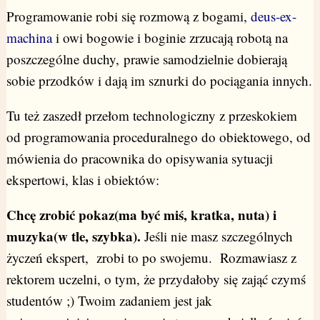
Programowanie robi się rozmową z bogami,
deus-ex-
machina
i owi bogowie i boginie zrzucają robotą na
poszczególne duchy, prawie samodzielnie dobierają
sobie przodków i dają im sznurki do pociągania innych.
Tu też zaszedł przełom technologiczny z przeskokiem
od programowania proceduralnego do obiektowego, od
mówienia do pracownika do opisywania sytuacji
ekspertowi, klas i obiektów:
Chcę zrobić pokaz(ma być miś, kratka, nuta) i
muzyka(w tle, szybka).
Jeśli nie masz szczególnych
życzeń ekspert, zrobi to po swojemu. Rozmawiasz z
rektorem uczelni, o tym, że przydałoby się zająć czymś
studentów ;) Twoim zadaniem jest jak