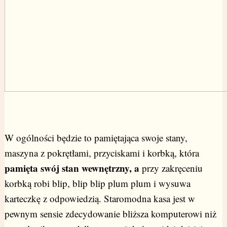
W ogólności będzie to pamiętająca swoje stany,
maszyna z pokrętłami, przyciskami i korbką, która
pamięta swój stan wewnętrzny, a
przy zakręceniu
korbką robi blip, blip blip plum plum i wysuwa
karteczkę z odpowiedzią. Staromodna kasa jest w
pewnym sensie zdecydowanie bliższa komputerowi niż