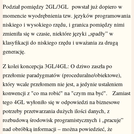
Podział pomiędzy 2GL/3GL powstał już dopiero w
momencie wyodrębnienia tzw. języków programowania
niskiego i wysokiego rzędu, i granica pomiędzy nimi
zmieniła się w czasie, niektóre języki „spadły” w
klasyfikacji do niskiego rzędu i uważania za drugą
generację.
Z kolei koncepcja 3GL/4GL: O dziwo zaszła po
przełomie paradygmatów (proceduralne/obiektowe),
który wcale przełomem nie jest, a jedynie ustaleniem
konwencji z "co ma robić" na "czym ma być". Zamiast
tego 4GL wyłoniło się w odpowiedzi na biznesowe
potrzeby przetwarzania dużych ilości danych, z
rozbudową środowisk programistycznych i „pracuje”
nad obróbką informacji – można powiedzieć, że