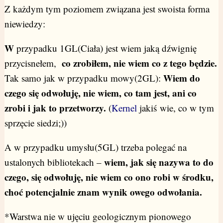
Z każdym tym poziomem związana jest swoista forma
niewiedzy:
W
przypadku 1GL(Ciała) jest wiem jaką dźwignię
co zrobiłem, nie wiem co z tego będzie.
przycisnełem,
Wiem do
Tak samo jak w przypadku mowy(2GL):
czego się odwołuję, nie wiem, co tam jest, ani co
zrobi i jak to przetworzy.
(
Kernel
jakiś wie, co w tym
sprzęcie siedzi;))
A w przypadku umysłu(5GL) trzeba polegać na
wiem, jak się nazywa to do
ustalonych bibliotekach –
czego, się odwołuję, nie wiem co ono robi w środku,
choć potencjalnie znam wynik owego odwołania.
*Warstwa nie w ujęciu geologicznym pionowego