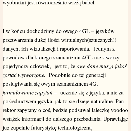
wyobraźni jest równocześnie wieżą babel.
I w końcu dochodzimy do owego 4GL – języków
przetwarzania dużej ilości wirtualnych(sztucznych!)
danych, ich wizualizacji i raportowania. Jednym z
powodów dla którego szamanizmu 4GL nie stworzy
pojedynczy człowiek, jest to, że
owe dane muszą jakoś
zostać wytworzone.
Podobnie do tej generacji
posługiwania się owym szamanizmem 4G,
formułowanie zapytań
– uczenie się z języka, a nie za
pośrednictwem języka, jak to się dzieje naturalnie. Pan
rektor zapytany o coś, będzie podsuwał laleczkę voodoo
wstążek informacji do dalszego przebadania. Uprawiając
już zupełnie futurystykę technologiczną