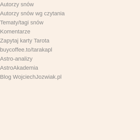
Autorzy snów
Autorzy snów wg czytania
Tematy/tagi snów
Komentarze
Zapytaj karty Tarota
buycoffee.to/tarakapl
Astro-analizy
AstroAkademia
Blog WojciechJozwiak.pl