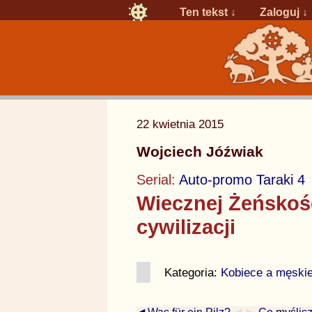
Ten tekst ↓
Zaloguj
↓
22 kwietnia 2015
Wojciech Jóźwiak
Serial:
Auto-promo Taraki 4
Wiecznej Żeńskośc
cywilizacji
Kategoria:
Kobiece a męski