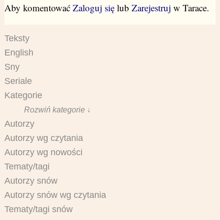
Aby komentować
Zaloguj się
lub
Zarejestruj
w Tarace.
Teksty
English
Sny
Seriale
Kategorie
Rozwiń kategorie ↓
Autorzy
Autorzy wg czytania
Autorzy wg nowości
Tematy/tagi
Autorzy snów
Autorzy snów wg czytania
Tematy/tagi snów