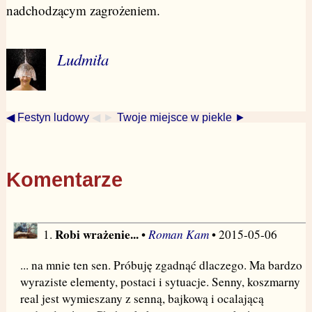
nadchodzącym zagrożeniem.
Ludmiła
◀ Festyn ludowy
◀ ►
Twoje miejsce w piekle ►
Komentarze
Robi wrażenie...
Roman Kam
1.
•
• 2015-05-06
... na mnie ten sen. Próbuję zgadnąć dlaczego. Ma bardzo
wyraziste elementy, postaci i sytuacje. Senny, koszmarny
real jest wymieszany z senną, bajkową i ocalającą