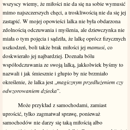
wszyscy wiemy, że miłości nie da się na sobie wymusić
mimo najszczerszych chęci, a troskliwością nie da się jej
zastąpić. W mojej opowieści lalka nie była obdarzona
zdolnością odczuwania i myślenia, ale dziewczynka nie
miała o tym pojęcia i sądziła, że lalkę oprócz fizycznych
uszkodzeń, boli także brak miłości jej
mamusi
, co
doskwierało jej najbardziej. Doznała bólu
współodczuwania ze swoją lalką, jakkolwiek byśmy to
nazwali i jak śmiesznie i głupio by nie brzmiało
określenie, że lalka jest „
magicznym przedłużeniem czy
odwzorowaniem dziecka
”.
Może przykład z samochodami, zamiast
uprościć, tylko zagmatwał sprawę, ponieważ
samochodów nie darzy się taką miłością albo