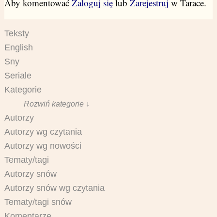
Aby komentować
Zaloguj się
lub
Zarejestruj
w Tarace.
Teksty
English
Sny
Seriale
Kategorie
Rozwiń kategorie ↓
Autorzy
Autorzy wg czytania
Autorzy wg nowości
Tematy/tagi
Autorzy snów
Autorzy snów wg czytania
Tematy/tagi snów
Komentarze