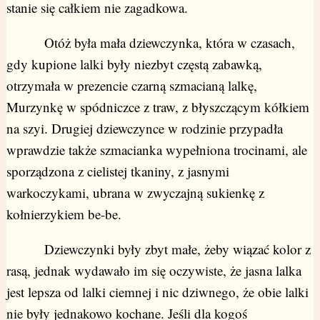
stanie się całkiem nie zagadkowa.
Otóż była mała dziewczynka, która w czasach,
gdy kupione lalki były niezbyt częstą zabawką,
otrzymała w prezencie czarną szmacianą lalkę,
Murzynkę w spódniczce z traw, z błyszczącym kółkiem
na szyi. Drugiej dziewczynce w rodzinie przypadła
wprawdzie także szmacianka wypełniona trocinami, ale
sporządzona z cielistej tkaniny, z jasnymi
warkoczykami, ubrana w zwyczajną sukienkę z
kołnierzykiem be-be.
Dziewczynki były zbyt małe, żeby wiązać kolor z
rasą, jednak wydawało im się oczywiste, że jasna lalka
jest lepsza od lalki ciemnej i nic dziwnego, że obie lalki
nie były jednakowo kochane. Jeśli dla kogoś