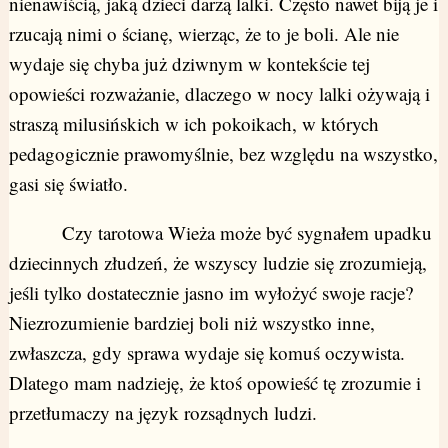
nienawiścią, jaką dzieci darzą lalki. Często nawet biją je i
rzucają nimi o ścianę, wierząc, że to je boli. Ale nie
wydaje się chyba już dziwnym w kontekście tej
opowieści rozważanie, dlaczego w nocy lalki ożywają i
straszą milusińskich w ich pokoikach, w których
pedagogicznie prawomyślnie, bez względu na wszystko,
gasi się światło.
Czy tarotowa Wieża może być sygnałem upadku
dziecinnych złudzeń, że wszyscy ludzie się zrozumieją,
jeśli tylko dostatecznie jasno im wyłożyć swoje racje?
Niezrozumienie bardziej boli niż wszystko inne,
zwłaszcza, gdy sprawa wydaje się komuś oczywista.
Dlatego mam nadzieję, że ktoś opowieść tę zrozumie i
przetłumaczy na język rozsądnych ludzi.