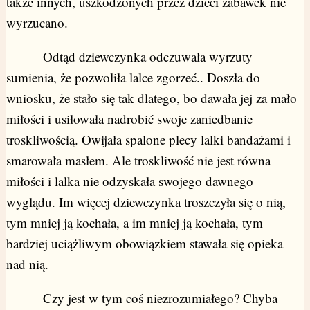
także innych, uszkodzonych przez dzieci zabawek nie
wyrzucano.
Odtąd dziewczynka odczuwała wyrzuty
sumienia, że pozwoliła lalce zgorzeć.. Doszła do
wniosku, że stało się tak dlatego, bo dawała jej za mało
miłości i usiłowała nadrobić swoje zaniedbanie
troskliwością. Owijała spalone plecy lalki bandażami i
smarowała masłem. Ale troskliwość nie jest równa
miłości i lalka nie odzyskała swojego dawnego
wyglądu. Im więcej dziewczynka troszczyła się o nią,
tym mniej ją kochała, a im mniej ją kochała, tym
bardziej uciążliwym obowiązkiem stawała się opieka
nad nią.
Czy jest w tym coś niezrozumiałego? Chyba