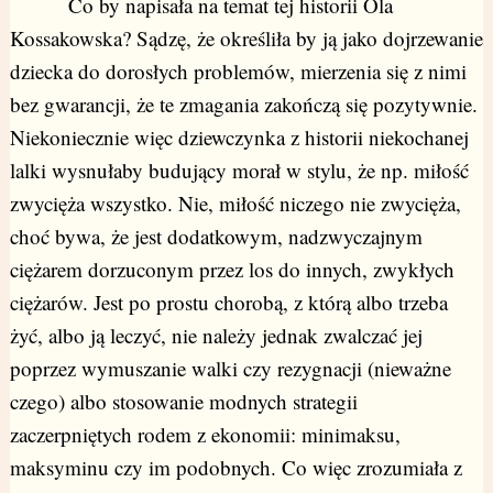
Co by napisała na temat tej historii Ola
Kossakowska? Sądzę, że określiła by ją jako dojrzewanie
dziecka do dorosłych problemów, mierzenia się z nimi
bez gwarancji, że te zmagania zakończą się pozytywnie.
Niekoniecznie więc dziewczynka z historii niekochanej
lalki wysnułaby budujący morał w stylu, że np. miłość
zwycięża wszystko. Nie, miłość niczego nie zwycięża,
choć bywa, że jest dodatkowym, nadzwyczajnym
ciężarem dorzuconym przez los do innych, zwykłych
ciężarów. Jest po prostu chorobą, z którą albo trzeba
żyć, albo ją leczyć, nie należy jednak zwalczać jej
poprzez wymuszanie walki czy rezygnacji (nieważne
czego) albo stosowanie modnych strategii
zaczerpniętych rodem z ekonomii: minimaksu,
maksyminu czy im podobnych. Co więc zrozumiała z