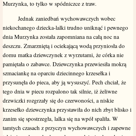
Murzynka, to tylko w spódniczce z traw.
Jednak zaniedbań wychowawczych wobec
niekochanego dziecka-lalki trudno uniknąć i pewnego
dnia Murzynka została zapomniana na całą noc na
deszczu. Zmarzniętą i ociekającą wodą przyniosła do
domu matka dziewczynek z wyrzutami, że córka nie
pamiętała o zabawce. Dziewczynka przewiesiła mokrą
szmaciankę na oparciu dziecinnego krzesełka i
przysunęła do pieca, aby ją wysuszyć. Pech chciał, że
tego dnia w piecu rozpalono tak silnie, iż żeliwne
drzwiczki rozgrzały się do czerwoności, a niskie
krzesełko dziewczynka przystawiła do nich zbyt blisko i
zanim się spostrzegła, lalka się na wpół spaliła. W
tamtych czasach z przyczyn wychowawczych i zapewne