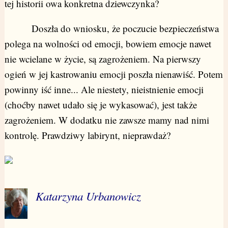
tej historii owa konkretna dziewczynka?
Doszła do wniosku, że poczucie bezpieczeństwa
polega na wolności od emocji, bowiem emocje nawet
nie wcielane w życie, są zagrożeniem. Na pierwszy
ogień w jej kastrowaniu emocji poszła nienawiść. Potem
powinny iść inne... Ale niestety, nieistnienie emocji
(choćby nawet udało się je wykasować), jest także
zagrożeniem. W dodatku nie zawsze mamy nad nimi
kontrolę. Prawdziwy labirynt, nieprawdaż?
Katarzyna Urbanowicz