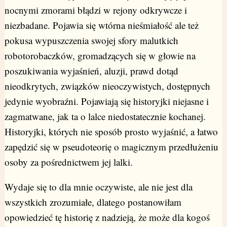
nocnymi zmorami błądzi w rejony odkrywcze i
niezbadane. Pojawia się wtórna nieśmiałość ale też
pokusa wypuszczenia swojej sfory malutkich
robotorobaczków, gromadzących się w głowie na
poszukiwania wyjaśnień, aluzji, prawd dotąd
nieodkrytych, związków nieoczywistych, dostępnych
jedynie wyobraźni. Pojawiają się historyjki niejasne i
zagmatwane, jak ta o lalce niedostatecznie kochanej.
Historyjki, których nie sposób prosto wyjaśnić, a łatwo
zapędzić się w pseudoteorię o magicznym przedłużeniu
osoby za pośrednictwem jej lalki.
Wydaje się to dla mnie oczywiste, ale nie jest dla
wszystkich zrozumiałe, dlatego postanowiłam
opowiedzieć tę historię z nadzieją, że może dla kogoś