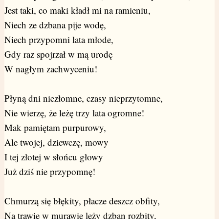
Jest taki, co maki kładł mi na ramieniu,
Niech ze dzbana pije wodę,
Niech przypomni lata młode,
Gdy raz spojrzał w mą urodę
W nagłym zachwyceniu!
Płyną dni niezłomne, czasy nieprzytomne,
Nie wierzę, że leżę trzy lata ogromne!
Mak pamiętam purpurowy,
Ale twojej, dziewczę, mowy
I tej złotej w słońcu głowy
Już dziś nie przypomnę!
Chmurzą się błękity, płacze deszcz obfity,
Na trawie w murawie leży dzban rozbity,