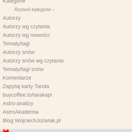
Kategorie
Rozwiń kategorie ↓
Autorzy
Autorzy wg czytania
Autorzy wg nowości
Tematy/tagi
Autorzy snów
Autorzy snów wg czytania
Tematy/tagi snów
Komentarze
Zapytaj karty Tarota
buycoffee.to/tarakapl
Astro-analizy
AstroAkademia
Blog WojciechJozwiak.pl