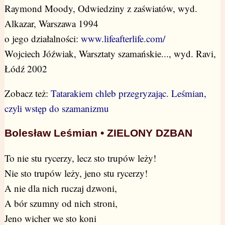
Raymond Moody, Odwiedziny z zaświatów, wyd.
Alkazar, Warszawa 1994
o jego działalności:
www.lifeafterlife.com/
Wojciech Jóźwiak, Warsztaty szamańskie..., wyd. Ravi,
Łódź 2002
Zobacz też:
Tatarakiem chleb przegryzając. Leśmian,
czyli wstęp do szamanizmu
Bolesław Leśmian • ZIELONY DZBAN
To nie stu rycerzy, lecz sto trupów leży!
Nie sto trupów leży, jeno stu rycerzy!
A nie dla nich ruczaj dzwoni,
A bór szumny od nich stroni,
Jeno wicher we sto koni