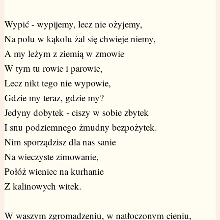
Wypić - wypijemy, lecz nie ożyjemy,
Na polu w kąkolu żal się chwieje niemy,
A my leżym z ziemią w zmowie
W tym tu rowie i parowie,
Lecz nikt tego nie wypowie,
Gdzie my teraz, gdzie my?
Jedyny dobytek - ciszy w sobie zbytek
I snu podziemnego żmudny bezpożytek.
Nim sporządzisz dla nas sanie
Na wieczyste zimowanie,
Połóż wieniec na kurhanie
Z kalinowych witek.
W waszym zgromadzeniu, w natłoczonym cieniu,