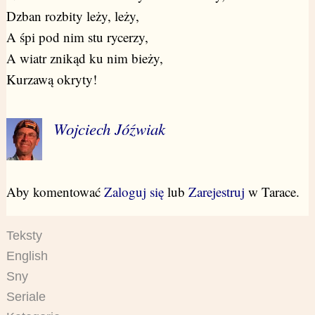
Dzban rozbity leży, leży,
A śpi pod nim stu rycerzy,
A wiatr znikąd ku nim bieży,
Kurzawą okryty!
Wojciech Jóźwiak
Aby komentować
Zaloguj się
lub
Zarejestruj
w Tarace.
Teksty
English
Sny
Seriale