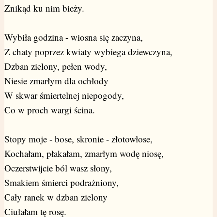
Znikąd ku nim bieży.
Wybiła godzina - wiosna się zaczyna,
Z chaty poprzez kwiaty wybiega dziewczyna,
Dzban zielony, pełen wody,
Niesie zmarłym dla ochłody
W skwar śmiertelnej niepogody,
Co w proch wargi ścina.
Stopy moje - bose, skronie - złotowłose,
Kochałam, płakałam, zmarłym wodę niosę,
Oczerstwijcie ból wasz słony,
Smakiem śmierci podrażniony,
Cały ranek w dzban zielony
Ciułałam tę rosę.