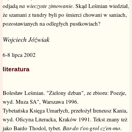
odjadą
na wieczyste zimowanie
. Skąd Leśmian wiedział,
że szamani z tundry byli po śmierci chowani w saniach,
pozostawianych na odległych pustkowiach?
Wojciech Jóźwiak
6-8 lipca 2002
literatura
Bolesław Leśmian. "Zielony dzban", ze zbioru: Poezje,
wyd. Muza SA", Warszawa 1996.
Tybetańska Księga Umarłych, przełożył Ireneusz Kania,
wyd. Oficyna Literacka, Kraków 1991. Tekst znany też
jako Bardo Thodol, tybet.
Bar-do t'os-grol cz'en-mo
.