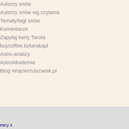
Autorzy snów
Autorzy snów wg czytania
Tematy/tagi snów
Komentarze
Zapytaj karty Tarota
buycoffee.to/tarakapl
Astro-analizy
AstroAkademia
Blog WojciechJozwiak.pl
pracy z