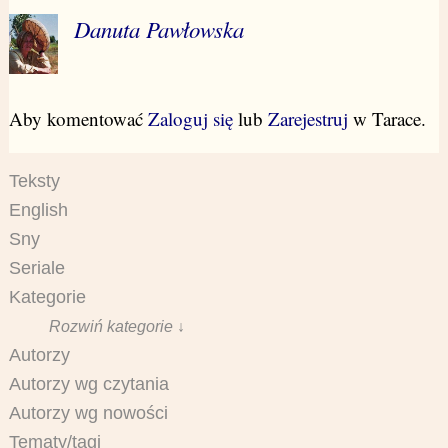
Danuta Pawłowska
Aby komentować
Zaloguj się
lub
Zarejestruj
w Tarace.
Teksty
English
Sny
Seriale
Kategorie
Rozwiń kategorie ↓
Autorzy
Autorzy wg czytania
Autorzy wg nowości
Tematy/tagi