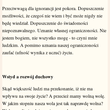
Przeciwwagą dla ignorancji jest pokora. Dopuszczenie
możliwości, że czegoś nie wiem i być może nigdy nie
będę wiedział. Dopuszczenie do świadomości
niepoznawalnego. Uznanie własnej ograniczoności. Nie
jestem bogiem, nie wszystko mogę - to czyni mnie
ludzkim. A pomimo uznania naszej ograniczoności
zaufać (ufność wynika z uczuć) życiu.
Wstyd a rozwój duchowy
Skąd większość ludzi ma przekonanie, iż nie ma
wpływu na swoje życie? A przecież mamy wolną wolę.
W jakim stopniu nasza wola jest tak naprawdę wolna?