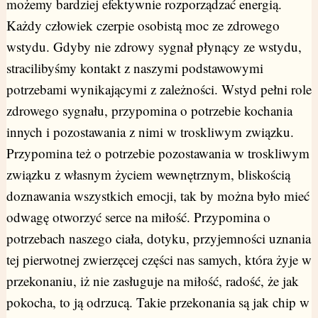
możemy bardziej efektywnie rozporządzać energią.
Każdy człowiek czerpie osobistą moc ze zdrowego
wstydu. Gdyby nie zdrowy sygnał płynący ze wstydu,
stracilibyśmy kontakt z naszymi podstawowymi
potrzebami wynikającymi z zależności. Wstyd pełni role
zdrowego sygnału, przypomina o potrzebie kochania
innych i pozostawania z nimi w troskliwym związku.
Przypomina też o potrzebie pozostawania w troskliwym
związku z własnym życiem wewnętrznym, bliskością
doznawania wszystkich emocji, tak by można było mieć
odwagę otworzyć serce na miłość. Przypomina o
potrzebach naszego ciała, dotyku, przyjemności uznania
tej pierwotnej zwierzęcej części nas samych, która żyje w
przekonaniu, iż nie zasługuje na miłość, radość, że jak
pokocha, to ją odrzucą. Takie przekonania są jak chip w