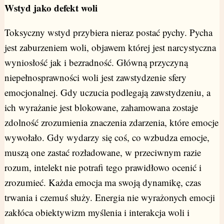
Wstyd jako defekt woli
Toksyczny wstyd przybiera nieraz postać pychy. Pycha
jest zaburzeniem woli, objawem której jest narcystyczna
wyniosłość jak i bezradność. Główną przyczyną
niepełnosprawności woli jest zawstydzenie sfery
emocjonalnej. Gdy uczucia podlegają zawstydzeniu, a
ich wyrażanie jest blokowane, zahamowana zostaje
zdolność zrozumienia znaczenia zdarzenia, które emocje
wywołało. Gdy wydarzy się coś, co wzbudza emocje,
muszą one zastać rozładowane, w przeciwnym razie
rozum, intelekt nie potrafi tego prawidłowo ocenić i
zrozumieć. Każda emocja ma swoją dynamikę, czas
trwania i czemuś służy. Energia nie wyrażonych emocji
zakłóca obiektywizm myślenia i interakcja woli i