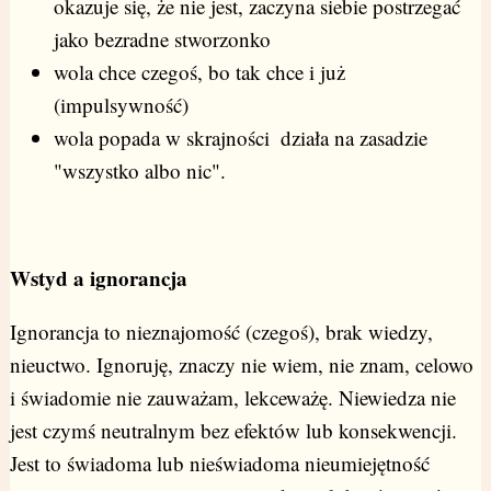
okazuje się, że nie jest, zaczyna siebie postrzegać
jako bezradne stworzonko
wola chce czegoś, bo tak chce i już
(impulsywność)
wola popada w skrajności  działa na zasadzie
"wszystko albo nic".
Wstyd a ignorancja
Ignorancja to nieznajomość (czegoś), brak wiedzy,
nieuctwo. Ignoruję, znaczy nie wiem, nie znam, celowo
i świadomie nie zauważam, lekceważę. Niewiedza nie
jest czymś neutralnym bez efektów lub konsekwencji.
Jest to świadoma lub nieświadoma nieumiejętność