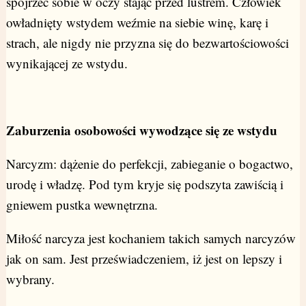
spojrzeć sobie w oczy stając przed lustrem. Człowiek
owładnięty wstydem weźmie na siebie winę, karę i
strach, ale nigdy nie przyzna się do bezwartościowości
wynikającej ze wstydu.
Zaburzenia osobowości wywodzące się ze wstydu
Narcyzm: dążenie do perfekcji, zabieganie o bogactwo,
urodę i władzę. Pod tym kryje się podszyta zawiścią i
gniewem pustka wewnętrzna.
Miłość narcyza jest kochaniem takich samych narcyzów
jak on sam. Jest przeświadczeniem, iż jest on lepszy i
wybrany.