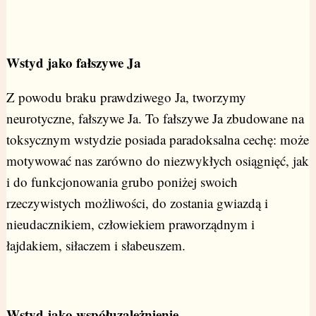
Wstyd jako fałszywe Ja
Z powodu braku prawdziwego Ja, tworzymy
neurotyczne, fałszywe Ja. To fałszywe Ja zbudowane na
toksycznym wstydzie posiada paradoksalna cechę: może
motywować nas zarówno do niezwykłych osiągnięć, jak
i do funkcjonowania grubo poniżej swoich
rzeczywistych możliwości, do zostania gwiazdą i
nieudacznikiem, człowiekiem praworządnym i
łajdakiem, siłaczem i słabeuszem.
Wstyd jako współuzależnienie