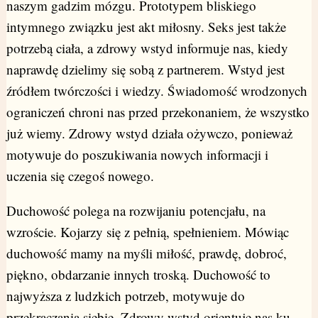
naszym gadzim mózgu. Prototypem bliskiego
intymnego związku jest akt miłosny. Seks jest także
potrzebą ciała, a zdrowy wstyd informuje nas, kiedy
naprawdę dzielimy się sobą z partnerem. Wstyd jest
źródłem twórczości i wiedzy. Świadomość wrodzonych
ograniczeń chroni nas przed przekonaniem, że wszystko
już wiemy. Zdrowy wstyd działa ożywczo, ponieważ
motywuje do poszukiwania nowych informacji i
uczenia się czegoś nowego.
Duchowość polega na rozwijaniu potencjału, na
wzroście. Kojarzy się z pełnią, spełnieniem. Mówiąc
duchowość mamy na myśli miłość, prawdę, dobroć,
piękno, obdarzanie innych troską. Duchowość to
najwyższa z ludzkich potrzeb, motywuje do
przekraczania siebie. Zdrowy wstyd orientuje nas ku