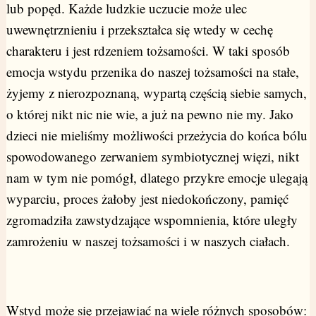
lub popęd. Każde ludzkie uczucie może ulec
uwewnętrznieniu i przekształca się wtedy w cechę
charakteru i jest rdzeniem tożsamości. W taki sposób
emocja wstydu przenika do naszej tożsamości na stałe,
żyjemy z nierozpoznaną, wypartą częścią siebie samych,
o której nikt nic nie wie, a już na pewno nie my. Jako
dzieci nie mieliśmy możliwości przeżycia do końca bólu
spowodowanego zerwaniem symbiotycznej więzi, nikt
nam w tym nie pomógł, dlatego przykre emocje ulegają
wyparciu, proces żałoby jest niedokończony, pamięć
zgromadziła zawstydzające wspomnienia, które uległy
zamrożeniu w naszej tożsamości i w naszych ciałach.
Wstyd może się przejawiać na wiele różnych sposobów: