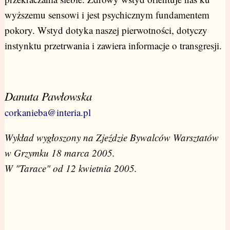
wyższemu sensowi i jest psychicznym fundamentem
pokory. Wstyd dotyka naszej pierwotności, dotyczy
instynktu przetrwania i zawiera informacje o transgresji.
Danuta Pawłowska
corkanieba@interia.pl
Wykład wygłoszony na Zjeździe Bywalców Warsztatów
w Grzymku 18 marca 2005.
W "Tarace" od 12 kwietnia 2005.