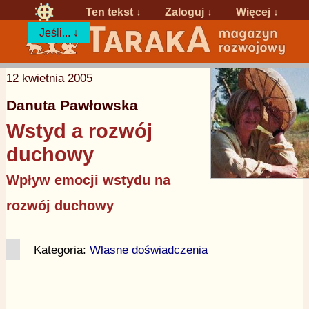
Ten tekst ↓
Zaloguj
↓
Więcej ↓
Jeśli... ↓
12 kwietnia 2005
Danuta Pawłowska
Wstyd a rozwój
duchowy
Wpływ emocji wstydu na
rozwój duchowy
Kategoria:
Własne doświadczenia