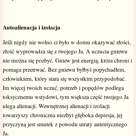
Autoalienacja i izolacja
Jeśli nigdy nie wolno ci było w domu okazywać złości,
złość wyprowadza się z twojego Ja. A uczucia gniewu
nie można się pozbyć. Gniew jest energią, która chroni i
pomaga przetrwać. Bez gniewu byłbyś popychadłem,
człowiekiem, który stara się wszystkim przypodobać.
Im więcej twoich uczuć, potrzeb i popędów podlega
toksycznemu wstydowi, tym większa część twojego Ja
ulega alienacji. Wewnętrznej alienacji i izolacji
towarzyszy chroniczna niezbyt głęboka depresja, jej
przyczyną jest smutek z powodu utraty autentycznego
Ja.