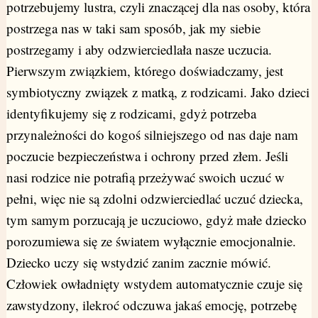
potrzebujemy lustra, czyli znaczącej dla nas osoby, która
postrzega nas w taki sam sposób, jak my siebie
postrzegamy i aby odzwierciedlała nasze uczucia.
Pierwszym związkiem, którego doświadczamy, jest
symbiotyczny związek z matką, z rodzicami. Jako dzieci
identyfikujemy się z rodzicami, gdyż potrzeba
przynależności do kogoś silniejszego od nas daje nam
poczucie bezpieczeństwa i ochrony przed złem. Jeśli
nasi rodzice nie potrafią przeżywać swoich uczuć w
pełni, więc nie są zdolni odzwierciedlać uczuć dziecka,
tym samym porzucają je uczuciowo, gdyż małe dziecko
porozumiewa się ze światem wyłącznie emocjonalnie.
Dziecko uczy się wstydzić zanim zacznie mówić.
Człowiek owładnięty wstydem automatycznie czuje się
zawstydzony, ilekroć odczuwa jakaś emocję, potrzebę