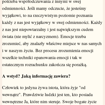
potrzeba współodczuwania z innymi w swej
odmienności. Jeśli mamy odczucie, że jesteśmy
wyjątkowi, to na rzeczywistym poziomie poznania
każdy z nas jest wyjątkowy w swej odmienności. Każdy
z nas jest niepowtarzalny i jest największym cudem
świata (nie mylić z narcyzmem). Emocje trzeba
zrozumieć, aby znalazły właściwe miejsce w nas samych
i w naszym życiu. Bez procesu zrozumienia emocji
wszelkie techniki opanowania emocji i tak w
ostatecznym rozrachunku zakończa się porażką.
A wstyd? Jaką informację zawiera?
Człowiek to jedyna żywa istota, która żyje "od
wewnątrz". Prawdziwie ludzki jest ten, kto posiada
wewnętrzne Ja, które nim steruje. Swoje bogate życie