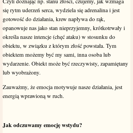
Czyli doznając np. stanu złości, czujemy, jak wzmaga
się rytm uderzeń serca, wydziela się adrenalina i jest
gotowość do działania, krew napływa do rąk,
opanowuje nas jako stan nieprzyjemny, krótkotrwały i
określa nasze intencje (chęć ataku) w stosunku do
obiektu, w związku z którym złość powstała. Tym
obiektem możemy być my sami, inna osoba lub
wydarzenie. Obiekt może być rzeczywisty, zapamiętany
lub wyobrażony.
Zauważmy, że emocja motywuje nasze działania, jest
energią wprawioną w ruch.
Jak odczuwamy emocję wstydu?