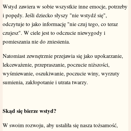
Wstyd zawiera w sobie wszystkie inne emocje, potrzeby
i popędy. Jeśli dziecko słyszy "nie wstydź się",
odczytuje to jako informację "nie czuj tego, co teraz
czujesz". W ciele jest to odczucie niewygody i
pomieszania nie do zniesienia.
Natomiast zewnętrznie przejawia się jako upokarzanie,
lekceważenie, przepraszanie, poczucie niższości,
wyśmiewanie, oszukiwanie, poczucie winy, wyrzuty
sumienia, zakłopotanie i utrata twarzy.
Skąd się bierze wstyd?
W swoim rozwoju, aby ustaliła się nasza tożsamość,