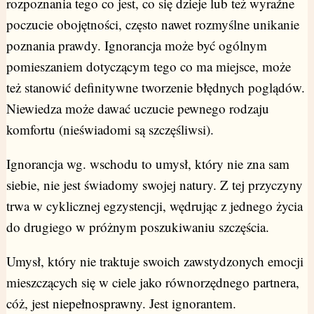
rozpoznania tego co jest, co się dzieje lub też wyraźne
poczucie obojętności, często nawet rozmyślne unikanie
poznania prawdy. Ignorancja może być ogólnym
pomieszaniem dotyczącym tego co ma miejsce, może
też stanowić definitywne tworzenie błędnych poglądów.
Niewiedza może dawać uczucie pewnego rodzaju
komfortu (nieświadomi są szczęśliwsi).
Ignorancja wg. wschodu to umysł, który nie zna sam
siebie, nie jest świadomy swojej natury. Z tej przyczyny
trwa w cyklicznej egzystencji, wędrując z jednego życia
do drugiego w próżnym poszukiwaniu szczęścia.
Umysł, który nie traktuje swoich zawstydzonych emocji
mieszczących się w ciele jako równorzędnego partnera,
cóż, jest niepełnosprawny. Jest ignorantem.