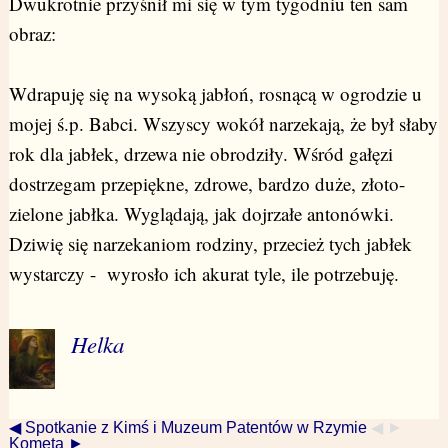
Dwukrotnie przyśnił mi się w tym tygodniu ten sam
obraz:
Wdrapuję się na wysoką jabłoń, rosnącą w ogrodzie u
mojej ś.p. Babci. Wszyscy wokół narzekają, że był słaby
rok dla jabłek, drzewa nie obrodziły. Wśród gałęzi
dostrzegam przepiękne, zdrowe, bardzo duże, złoto-
zielone jabłka. Wyglądają, jak dojrzałe antonówki.
Dziwię się narzekaniom rodziny, przecież tych jabłek
wystarczy - wyrosło ich akurat tyle, ile potrzebuję.
Helka
◀ Spotkanie z Kimś i Muzeum Patentów w Rzymie
◀ ►
Kometa ►