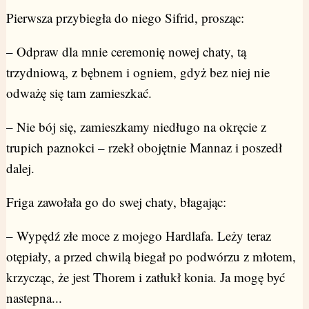
Pierwsza przybiegła do niego Sifrid, prosząc:
– Odpraw dla mnie ceremonię nowej chaty, tą
trzydniową, z bębnem i ogniem, gdyż bez niej nie
odważę się tam zamieszkać.
– Nie bój się, zamieszkamy niedługo na okręcie z
trupich paznokci – rzekł obojętnie Mannaz i poszedł
dalej.
Friga zawołała go do swej chaty, błagając:
– Wypędź złe moce z mojego Hardlafa. Leży teraz
otępiały, a przed chwilą biegał po podwórzu z młotem,
krzycząc, że jest Thorem i zatłukł konia. Ja mogę być
nastepna...