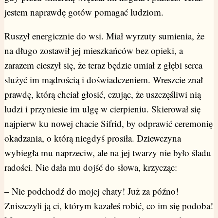
jestem naprawdę gotów pomagać ludziom.
Ruszył energicznie do wsi. Miał wyrzuty sumienia, że
na długo zostawił jej mieszkańców bez opieki, a
zarazem cieszył się, że teraz będzie umiał z głębi serca
służyć im mądrością i doświadczeniem. Wreszcie znał
prawdę, którą chciał głosić, czując, że uszczęśliwi nią
ludzi i przyniesie im ulgę w cierpieniu. Skierował się
najpierw ku nowej chacie Sifrid, by odprawić ceremonię
okadzania, o którą niegdyś prosiła. Dziewczyna
wybiegła mu naprzeciw, ale na jej twarzy nie było śladu
radości. Nie dała mu dojść do słowa, krzycząc:
– Nie podchodź do mojej chaty! Już za późno!
Zniszczyli ją ci, którym kazałeś robić, co im się podoba!