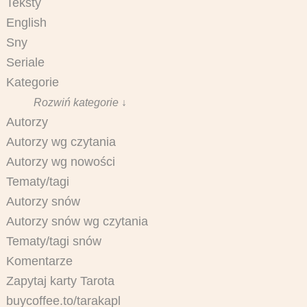
Teksty
English
Sny
Seriale
Kategorie
Rozwiń kategorie ↓
Autorzy
Autorzy wg czytania
Autorzy wg nowości
Tematy/tagi
Autorzy snów
Autorzy snów wg czytania
Tematy/tagi snów
Komentarze
Zapytaj karty Tarota
buycoffee.to/tarakapl