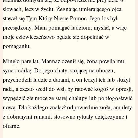
słowach, lecz w życiu. Żegnając umierającego ojca
stawał się Tym Który Niesie Pomoc. Jego los był
przesądzony. Mam pomagać ludziom, myślał, a więc
moje człowieczeństwo będzie się dopełniać w
pomaganiu.
Minęło parę lat, Mannaz ożenił się, żona powiła mu
syna i córkę. Do jego chaty, stojącej na uboczu,
przychodzili ludzie z darami, a on leczył ich lub służył
radą, a często szedł do wsi, by ratować kogoś w opresji,
wypędzić złe moce ze starej chałupy lub pobłogosławić
nową. Dla każdego znalazł odpowiednie zioła, amulety
z dobranymi runami, stosowne rytuały dziękczynne i
ofiarne.