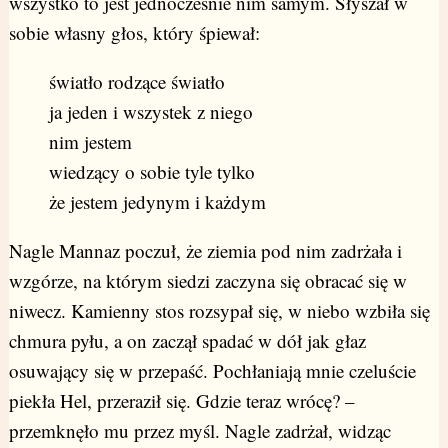
wszystko to jest jednocześnie nim samym. Słyszał w
sobie własny głos, który śpiewał:
światło rodzące światło
ja jeden i wszystek z niego
nim jestem
wiedzący o sobie tyle tylko
że jestem jedynym i każdym
Nagle Mannaz poczuł, że ziemia pod nim zadrżała i
wzgórze, na którym siedzi zaczyna się obracać się w
niwecz. Kamienny stos rozsypał się, w niebo wzbiła się
chmura pyłu, a on zaczął spadać w dół jak głaz
osuwający się w przepaść. Pochłaniają mnie czeluście
piekła Hel, przeraził się. Gdzie teraz wrócę? –
przemknęło mu przez myśl. Nagle zadrżał, widząc