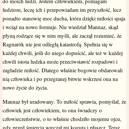
do moich ludzi. Jestem człowiekiem, pomagam
ludziom, leczę ich i przepowiadam im przyszłość, lecz
ponadto stanowię moc ducha, która dzięki miłości spaja
i wciąż na nowo formuje. Nie wiedział Mannaz, skąd
płyną rodzące się w nim myśli, ale zaczął rozumieć, że
Ragnarök nie jest odległą katastrofą. Spełnia się w
każdej chwili, jeśli do niego dopuścić, ale też w każdej
chwili istota ludzka może przeciwstawić rozpadowi i
zagładzie miłość. Dlatego właśnie bogowie obdarowali
nią człowieka i po przegranej bitwie wskrzesi ona na
nowo życie do życia.
Mannaz był uradowany. To miłość sprawia, pomyślał, że
człowiek jest człowiekiem, to ona świadczy o
człowieczeństwie, o to właśnie chodziło mojemu ojcu,
gdy przed śmiercią wręczał mi koguta i płaszcz. Teraz