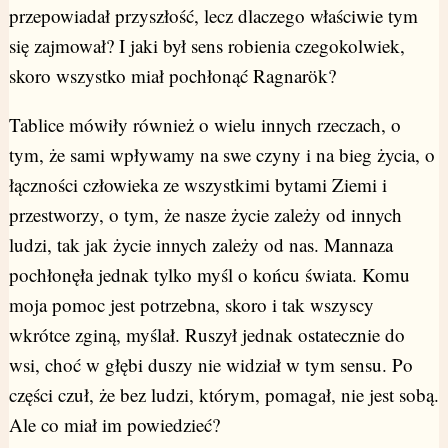
przepowiadał przyszłość, lecz dlaczego właściwie tym
się zajmował? I jaki był sens robienia czegokolwiek,
skoro wszystko miał pochłonąć Ragnarök?
Tablice mówiły również o wielu innych rzeczach, o
tym, że sami wpływamy na swe czyny i na bieg życia, o
łączności człowieka ze wszystkimi bytami Ziemi i
przestworzy, o tym, że nasze życie zależy od innych
ludzi, tak jak życie innych zależy od nas. Mannaza
pochłonęła jednak tylko myśl o końcu świata. Komu
moja pomoc jest potrzebna, skoro i tak wszyscy
wkrótce zginą, myślał. Ruszył jednak ostatecznie do
wsi, choć w głębi duszy nie widział w tym sensu. Po
części czuł, że bez ludzi, którym, pomagał, nie jest sobą.
Ale co miał im powiedzieć?