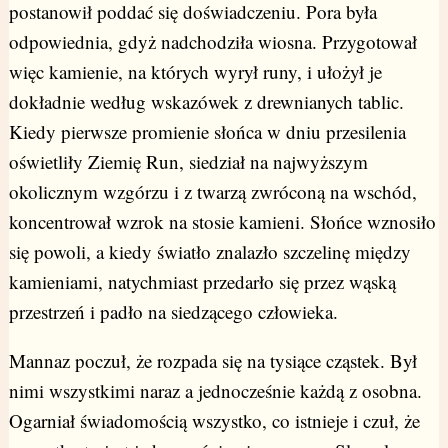
postanowił poddać się doświadczeniu. Pora była
odpowiednia, gdyż nadchodziła wiosna. Przygotował
więc kamienie, na których wyrył runy, i ułożył je
dokładnie według wskazówek z drewnianych tablic.
Kiedy pierwsze promienie słońca w dniu przesilenia
oświetliły Ziemię Run, siedział na najwyższym
okolicznym wzgórzu i z twarzą zwróconą na wschód,
koncentrował wzrok na stosie kamieni. Słońce wznosiło
się powoli, a kiedy światło znalazło szczelinę między
kamieniami, natychmiast przedarło się przez wąską
przestrzeń i padło na siedzącego człowieka.
Mannaz poczuł, że rozpada się na tysiące cząstek. Był
nimi wszystkimi naraz a jednocześnie każdą z osobna.
Ogarniał świadomością wszystko, co istnieje i czuł, że