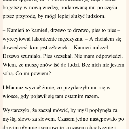
bogatszy w nową wiedzę, podarowaną mu po części
przez przyrodę, by mógł lepiej służyć ludziom.
– Kamień to kamień, drzewo to drzewo, pies to pies –
wyrecytował lakonicznie mężczyzna. – A chciałem się
dowiedzieć, kim jest człowiek... Kamień milczał.
Drzewo szumiało. Pies szczekał. Nie mam odpowiedzi.
Wiem, że muszę znów iść do ludzi. Bez nich nie jestem
sobą. Co im powiem?
I Mannaz wyznał żonie, co przydarzyło mu się w
wiosce, gdy pojawił się tam ostatnim razem.
Wystarczyło, że zaczął mówić, by myśl popłynęła za
myślą, słowo za słowem. Czasem jedno następowało po
drugim płynnie i sensownie, a czasem chaotycznie i