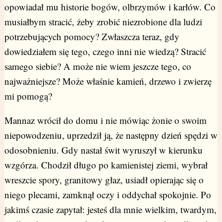
opowiadał mu historie bogów, olbrzymów i karłów. Co
musiałbym stracić, żeby zrobić niezrobione dla ludzi
potrzebujących pomocy? Zwłaszcza teraz, gdy
dowiedziałem się tego, czego inni nie wiedzą? Stracić
samego siebie? A może nie wiem jeszcze tego, co
najważniejsze? Może właśnie kamień, drzewo i zwierzę
mi pomogą?
Mannaz wrócił do domu i nie mówiąc żonie o swoim
niepowodzeniu, uprzedził ją, że następny dzień spędzi w
odosobnieniu. Gdy nastał świt wyruszył w kierunku
wzgórza. Chodził długo po kamienistej ziemi, wybrał
wreszcie spory, granitowy głaz, usiadł opierając się o
niego plecami, zamknął oczy i oddychał spokojnie. Po
jakimś czasie zapytał: jesteś dla mnie wielkim, twardym,