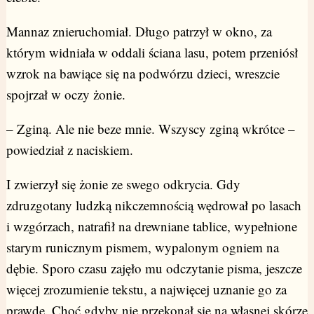
Mannaz znieruchomiał. Długo patrzył w okno, za
którym widniała w oddali ściana lasu, potem przeniósł
wzrok na bawiące się na podwórzu dzieci, wreszcie
spojrzał w oczy żonie.
– Zginą. Ale nie beze mnie. Wszyscy zginą wkrótce –
powiedział z naciskiem.
I zwierzył się żonie ze swego odkrycia. Gdy
zdruzgotany ludzką nikczemnością wędrował po lasach
i wzgórzach, natrafił na drewniane tablice, wypełnione
starym runicznym pismem, wypalonym ogniem na
dębie. Sporo czasu zajęło mu odczytanie pisma, jeszcze
więcej zrozumienie tekstu, a najwięcej uznanie go za
prawdę. Choć gdyby nie przekonał się na własnej skórze