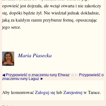
opowieść jest dojrzała, ale wciąż otwarta i nie zakończy
się, dopóki będzie żył. Nie wiedział jednak dokładnie,
jaką za każdym razem przybierze formę, opuszczając
jego serce.
Maria Piasecka
◀ Przypowieść o znaczeniu runy Ehwaz
◀ ►
Przypowieść o
znaczeniu runy Laguz ►
Aby komentować
Zaloguj się
lub
Zarejestruj
w Tarace.