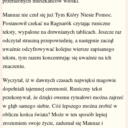
przerażonych mieszkańców wioski.
Mannaz nie czuł się już Tym Który Niesie Pomoc.
Postanowił czekać na Ragnarök czytając runiczne
teksty, wypalone na drewnianych tablicach. Jeszcze raz
odczytał straszną przepowiednię, a następnie zaczął
uważnie odcyfrowywać kolejne wiersze zapisanego
tekstu, tym razem koncentrując się uważnie na ich
znaczeniu.
Wyczytał, iż w dawnych czasach najwięksi magowie
dopełniali tajemnej ceremonii. Runiczny tekst
przekonywał, że dzięki owemu rytuałowi można zajrzeć
w głąb samego siebie. Cóż lepszego można zrobić w
obliczu końca świata? Może w ten sposób lepiej
zrozumiem swoje życie, zadumał się Mannaz i