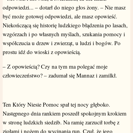
odpowiedzi... – dotarł do niego głos żony. – Nie masz
być może gotowej odpowiedzi, ale masz opowieść.
Niekończącą się historię ludzkiego błądzenia po lasach,
wzgórzach i po własnych myślach, szukania pomocy i
współczucia u drzew i zwierząt, u ludzi i bogów. Po
prostu idź do wioski z opowieścią.
– Z opowieścią? Czy na tym ma polegać moje
człowieczeństwo? – zadumał się Mannaz i zamilkł.
Ten Który Niesie Pomoc spał tej nocy głęboko.
Następnego dnia rankiem poszedł spokojnym krokiem
w stronę ludzkich siedzib. Na ramię zarzucił torbę z
ziołami i nożem do wycinania run. Czuł, że jego