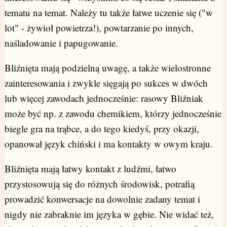
tematu na temat. Należy tu także łatwe uczenie się ("w
lot" - żywioł powietrza!), powtarzanie po innych,
naśladowanie i papugowanie.
Bliźnięta mają podzielną uwagę, a także wielostronne
zainteresowania i zwykle sięgają po sukces w dwóch
lub więcej zawodach jednocześnie: rasowy Bliźniak
może być np. z zawodu chemikiem, którzy jednocześnie
biegle gra na trąbce, a do tego kiedyś, przy okazji,
opanował język chiński i ma kontakty w owym kraju.
Bliźnięta mają łatwy kontakt z ludźmi, łatwo
przystosowują się do różnych środowisk, potrafią
prowadzić konwersacje na dowolnie zadany temat i
nigdy nie zabraknie im języka w gębie. Nie widać też,