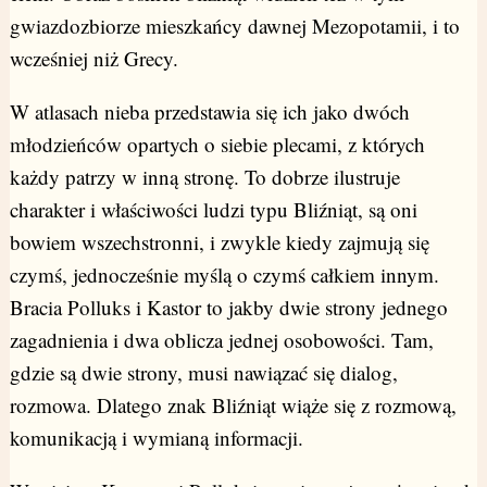
gwiazdozbiorze mieszkańcy dawnej Mezopotamii, i to
wcześniej niż Grecy.
W atlasach nieba przedstawia się ich jako dwóch
młodzieńców opartych o siebie plecami, z których
każdy patrzy w inną stronę. To dobrze ilustruje
charakter i właściwości ludzi typu Bliźniąt, są oni
bowiem wszechstronni, i zwykle kiedy zajmują się
czymś, jednocześnie myślą o czymś całkiem innym.
Bracia Polluks i Kastor to jakby dwie strony jednego
zagadnienia i dwa oblicza jednej osobowości. Tam,
gdzie są dwie strony, musi nawiązać się dialog,
rozmowa. Dlatego znak Bliźniąt wiąże się z rozmową,
komunikacją i wymianą informacji.