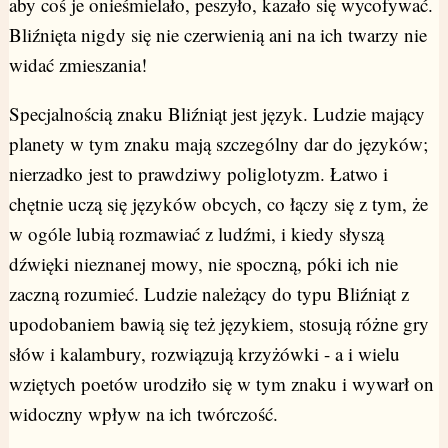
aby coś je onieśmielało, peszyło, kazało się wycofywać.
Bliźnięta nigdy się nie czerwienią ani na ich twarzy nie
widać zmieszania!
Specjalnością znaku Bliźniąt jest język. Ludzie mający
planety w tym znaku mają szczególny dar do języków;
nierzadko jest to prawdziwy poliglotyzm. Łatwo i
chętnie uczą się języków obcych, co łączy się z tym, że
w ogóle lubią rozmawiać z ludźmi, i kiedy słyszą
dźwięki nieznanej mowy, nie spoczną, póki ich nie
zaczną rozumieć. Ludzie należący do typu Bliźniąt z
upodobaniem bawią się też językiem, stosują różne gry
słów i kalambury, rozwiązują krzyżówki - a i wielu
wziętych poetów urodziło się w tym znaku i wywarł on
widoczny wpływ na ich twórczość.