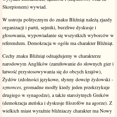
Skorpionem) wywiad.
W ustroju politycznym do znaku Bliźniąt należą zjazdy
organizacji i partii, sejmiki, burzliwe dyskusje i
głosowania, wypowiadanie się wszystkich wyborców w
referendum. Demokracja w ogóle ma charakter Bliźniąt.
Cechy znaku Bliźniąt odnajdujemy w charakterze
narodowym Anglików (zamiłowanie do słownych gier i
łatwość przystosowywania się do obcych krajów),
Żydów (zdolności językowe, słynny dowcip żydowski -
szmonces
, gromadne modły kiedy jeden przekrzykuje
drugiego w synagodze), a także starożytnych Greków
(demokracja ateńska i dyskusje filozofów na agorze). Z
wielkich miast wyraźnie bliźniaczy charakter ma Nowy