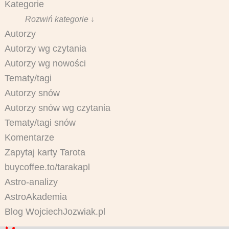
Kategorie
Rozwiń kategorie ↓
Autorzy
Autorzy wg czytania
Autorzy wg nowości
Tematy/tagi
Autorzy snów
Autorzy snów wg czytania
Tematy/tagi snów
Komentarze
Zapytaj karty Tarota
buycoffee.to/tarakapl
Astro-analizy
AstroAkademia
Blog WojciechJozwiak.pl