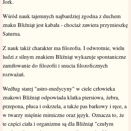
Jork.
Wśród nauk tajemnych najbardziej zgodna z duchem
znaku Bliźniąt jest kabała - chociaż zawiera przymieszkę
Saturna.
Z nauk takiż charakter ma filozofia. I odwrotnie, wielu
ludzi z silnym znakiem Bliźniąt wykazuje spontaniczne
zamiłowanie do filozofii i snucia filozoficznych
rozważań.
Według starej "astro-medycyny" w ciele człowieka
znakowi Bliźniąt odpowiada klatka piersiowa, żebra,
przepona, płuca i oskrzela, a także pas barkowy i ręce, a
w twarzy mięśnie mimiczne oraz język. Oznacza to, że
te części ciała i organizmu są dla Bliźniąt "czułym