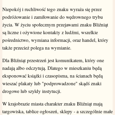
Niepokój i ruchliwość tego znaku wyraża się przez
podróżowanie i zamiłowanie do wędrownego trybu
życia. W życiu społecznym przejawami znaku Bliźniąt
są liczne i ożywione kontakty z ludźmi, wszelkie
pośrednictwo, wymiana informacji, oraz handel, który
także przecież polega na wymianie.
Dla Bliźniąt przestrzeń jest komunikatem, który one
nadają albo odczytują. Dlatego w mieszkaniu będą
eksponować książki i czasopisma, na ścianach będą
wieszać plakaty lub "podprowadzone" skądś znaki
drogowe lub szyldy instytucji.
W krajobrazie miasta charakter znaku Bliźniąt mają
targowiska, tablice ogłoszeń, sklepy - a szczególnie małe