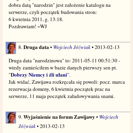
dobra datą "narodzin" jest założenie katalogu na
serwerze, czyli początek budowania stron:
6 kwietnia 2011, g. 13:18.
Pozdrawiam! ~WJ
Druga data
Wojciech Jóźwiak
8.
•
• 2013-02-13
Druga data "narodzinowa" to: 2011-05-11 00:51:30 -
wtedy zamieściłem w bazie danych pierwszy sen pt.
Dobrzy Niemcy i źli ułani
"
".
Jak widać, Zawijawa rozkręcała się powoli: pocz. marca
rezerwacja domeny, 6 kwietnia początek prac na
serwerze, 11 maja początek załadowywania snami.
Wyjaśnienie na forum Zawijawy
Wojciech
9.
•
Jóźwiak
• 2013-02-13