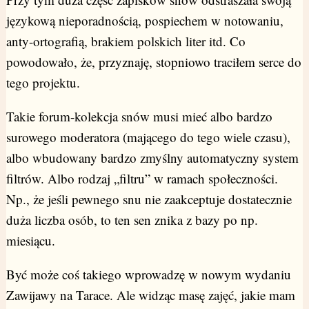
językową nieporadnością, pospiechem w notowaniu,
anty-ortografią, brakiem polskich liter itd. Co
powodowało, że, przyznaję, stopniowo traciłem serce do
tego projektu.
Takie forum-kolekcja snów musi mieć albo bardzo
surowego moderatora (mającego do tego wiele czasu),
albo wbudowany bardzo zmyślny automatyczny system
filtrów. Albo rodzaj „filtru” w ramach społeczności.
Np., że jeśli pewnego snu nie zaakceptuje dostatecznie
duża liczba osób, to ten sen znika z bazy po np.
miesiącu.
Być może coś takiego wprowadzę w nowym wydaniu
Zawijawy na Tarace. Ale widząc masę zajęć, jakie mam