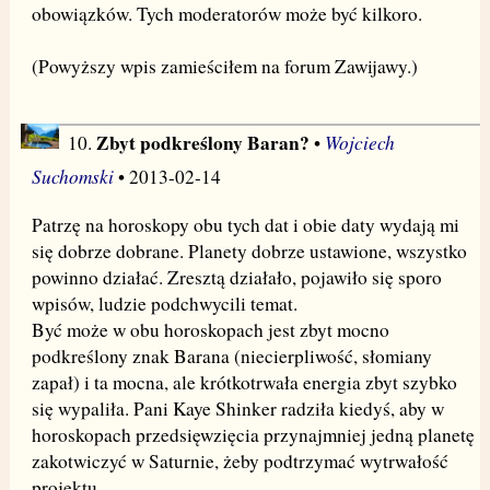
obowiązków. Tych moderatorów może być kilkoro.
(Powyższy wpis zamieściłem na forum Zawijawy.)
Zbyt podkreślony Baran?
Wojciech
10.
•
Suchomski
• 2013-02-14
Patrzę na horoskopy obu tych dat i obie daty wydają mi
się dobrze dobrane. Planety dobrze ustawione, wszystko
powinno działać. Zresztą działało, pojawiło się sporo
wpisów, ludzie podchwycili temat.
Być może w obu horoskopach jest zbyt mocno
podkreślony znak Barana (niecierpliwość, słomiany
zapał) i ta mocna, ale krótkotrwała energia zbyt szybko
się wypaliła. Pani Kaye Shinker radziła kiedyś, aby w
horoskopach przedsięwzięcia przynajmniej jedną planetę
zakotwiczyć w Saturnie, żeby podtrzymać wytrwałość
projektu.