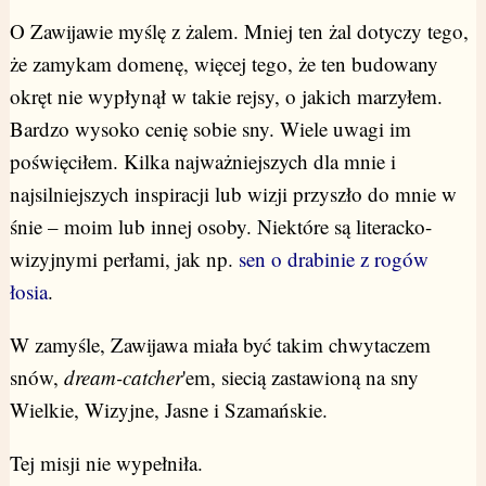
O Zawijawie myślę z żalem. Mniej ten żal dotyczy tego,
że zamykam domenę, więcej tego, że ten budowany
okręt nie wypłynął w takie rejsy, o jakich marzyłem.
Bardzo wysoko cenię sobie sny. Wiele uwagi im
poświęciłem. Kilka najważniejszych dla mnie i
najsilniejszych inspiracji lub wizji przyszło do mnie w
śnie – moim lub innej osoby. Niektóre są literacko-
wizyjnymi perłami, jak np.
sen o drabinie z rogów
łosia
.
W zamyśle, Zawijawa miała być takim chwytaczem
snów,
dream-catcher
'em, siecią zastawioną na sny
Wielkie, Wizyjne, Jasne i Szamańskie.
Tej misji nie wypełniła.