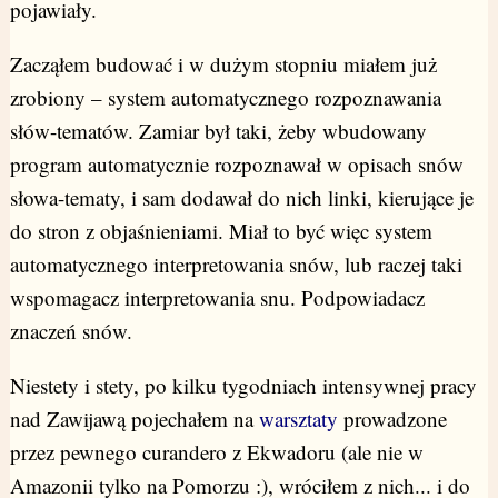
pojawiały.
Zacząłem budować i w dużym stopniu miałem już
zrobiony – system automatycznego rozpoznawania
słów-tematów. Zamiar był taki, żeby wbudowany
program automatycznie rozpoznawał w opisach snów
słowa-tematy, i sam dodawał do nich linki, kierujące je
do stron z objaśnieniami. Miał to być więc system
automatycznego interpretowania snów, lub raczej taki
wspomagacz interpretowania snu. Podpowiadacz
znaczeń snów.
Niestety i stety, po kilku tygodniach intensywnej pracy
nad Zawijawą pojechałem na
warsztaty
prowadzone
przez pewnego curandero z Ekwadoru (ale nie w
Amazonii tylko na Pomorzu :), wróciłem z nich... i do