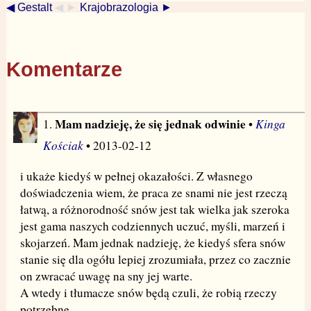
◀ Gestalt
◀ ►
Krajobrazologia ►
Komentarze
Mam nadzieję, że się jednak odwinie
Kinga
1.
•
Kościak
• 2013-02-12
i ukaże kiedyś w pełnej okazałości. Z własnego
doświadczenia wiem, że praca ze snami nie jest rzeczą
łatwą, a różnorodność snów jest tak wielka jak szeroka
jest gama naszych codziennych uczuć, myśli, marzeń i
skojarzeń. Mam jednak nadzieję, że kiedyś sfera snów
stanie się dla ogółu lepiej zrozumiała, przez co zacznie
on zwracać uwagę na sny jej warte.
A wtedy i tłumacze snów będą czuli, że robią rzeczy
potrzebne.