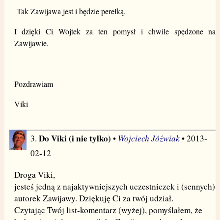
Tak Zawijawa jest i będzie perełką.
I dzięki Ci Wojtek za ten pomysł i chwile spędzone na
Zawijawie.
Pozdrawiam
Viki
Do Viki (i nie tylko)
Wojciech Jóźwiak
3.
•
• 2013-
02-12
Droga Viki,
jesteś jedną z najaktywniejszych uczestniczek i (sennych)
autorek Zawijawy. Dziękuję Ci za twój udział.
Czytając Twój list-komentarz (wyżej), pomyślałem, że