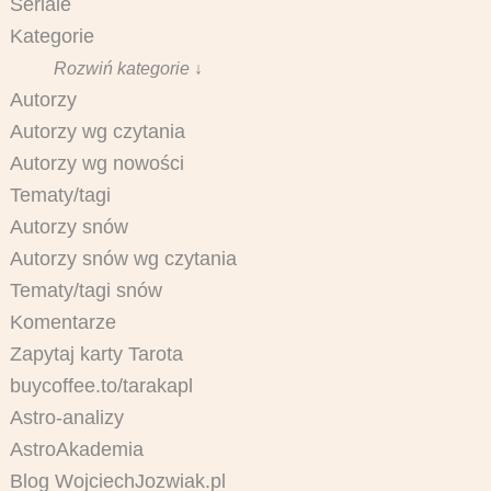
Seriale
Kategorie
Rozwiń kategorie ↓
Autorzy
Autorzy wg czytania
Autorzy wg nowości
Tematy/tagi
Autorzy snów
Autorzy snów wg czytania
Tematy/tagi snów
Komentarze
Zapytaj karty Tarota
buycoffee.to/tarakapl
Astro-analizy
AstroAkademia
Blog WojciechJozwiak.pl