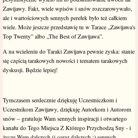
Zawijawy. Fakt, wiele wpisów i snów rozczarowywało,
ale i wartościowych sennych perełek było też całkiem
wiele. Może jeszcze przedstawię tu w Tarace „Zawijawa's
Top Twenty” albo „The Best of Zawijawa”.
A na wcieleniu do Taraki Zawijawa pewnie zyska: stanie
się częścią tarakowych nowości i tematem tarakowych
dyskusji. Będzie lepiej!
Tymczasem serdecznie dziękuję Uczestniczkom i
Uczestnikom Zawijawy, dziękuję Autorkom i Autorom
snów – gratuluje Wam sennych inspiracji i otwartego
kanału do Tego Miejsca Z Którego Przychodzą Sny - i
życzę Wam dalszych (i coraz dalszych :) sennych