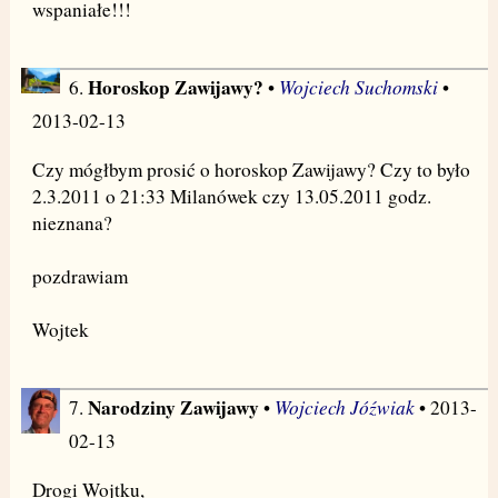
wspaniałe!!!
Horoskop Zawijawy?
Wojciech Suchomski
6.
•
•
2013-02-13
Czy mógłbym prosić o horoskop Zawijawy? Czy to było
2.3.2011 o 21:33 Milanówek czy 13.05.2011 godz.
nieznana?
pozdrawiam
Wojtek
Narodziny Zawijawy
Wojciech Jóźwiak
7.
•
• 2013-
02-13
Drogi Wojtku,