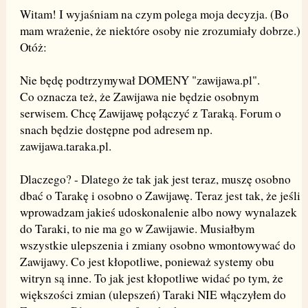
Witam! I wyjaśniam na czym polega moja decyzja. (Bo
mam wrażenie, że niektóre osoby nie zrozumiały dobrze.)
Otóż:
Nie będę podtrzymywał DOMENY "zawijawa.pl".
Co oznacza też, że Zawijawa nie będzie osobnym
serwisem. Chcę Zawijawę połączyć z Taraką. Forum o
snach będzie dostępne pod adresem np.
zawijawa.taraka.pl.
Dlaczego? - Dlatego że tak jak jest teraz, muszę osobno
dbać o Tarakę i osobno o Zawijawę. Teraz jest tak, że jeśli
wprowadzam jakieś udoskonalenie albo nowy wynalazek
do Taraki, to nie ma go w Zawijawie. Musiałbym
wszystkie ulepszenia i zmiany osobno wmontowywać do
Zawijawy. Co jest kłopotliwe, ponieważ systemy obu
witryn są inne. To jak jest kłopotliwe widać po tym, że
większości zmian (ulepszeń) Taraki NIE włączyłem do