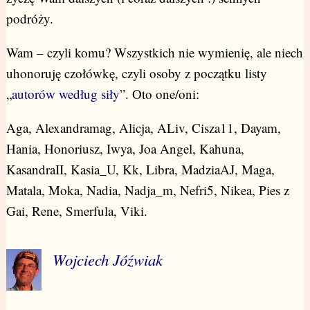
podróży.
Wam – czyli komu? Wszystkich nie wymienię, ale niech
uhonoruję czołówkę, czyli osoby z początku listy
„
autorów według siły
”. Oto one/oni:
Aga, Alexandramag, Alicja, ALiv, Cisza11, Dayam,
Hania, Honoriusz, Iwya, Joa Angel, Kahuna,
KasandraII, Kasia_U, Kk, Libra, MadziaAJ, Maga,
Matala, Moka, Nadia, Nadja_m, Nefri5, Nikea, Pies z
Gai, Rene, Smerfula, Viki.
Wojciech Jóźwiak