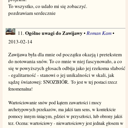
To wszystko, co udało mi się zobaczyć.
pozdrawiam serdecznie
Ogólne uwagi do Zawijawy
Roman Kam
11.
•
•
2013-02-14
Zawijawa była dla mnie od początku okazją i pretekstem
do notowania snów. To co mnie w niej fascynowało, a co
się w powyższych głosach odbija jako jej rzekoma słabość
- egalitarność - stanowi o jej unikalności w skali, jak
sądzę światowej: SNOZBIÓR.
To jest w tej postaci rzecz
fenomenalna!
Wartościowanie snów pod kątem zawartości i mocy
archetypowych przekazó
w, ma jakiś tam sens, w kontekście
pomocy innym śniącym, gdzieś w przyszłości, lub obrony jakiś
tez. Ocena: wartościowy - niewartościowy jest jednak głosem w