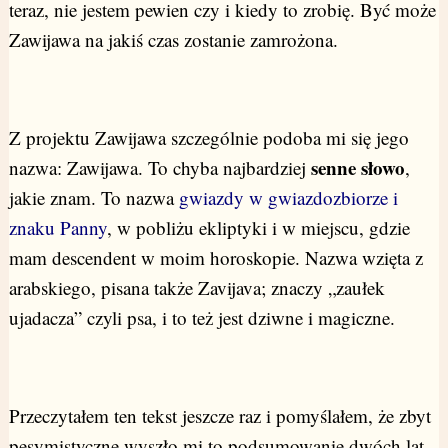
teraz, nie jestem pewien czy i kiedy to zrobię. Być może
Zawijawa na jakiś czas zostanie zamrożona.
Z projektu Zawijawa szczególnie podoba mi się jego
senne słowo
nazwa: Zawijawa. To chyba najbardziej
,
jakie znam. To nazwa
gwiazdy w gwiazdozbiorze i
znaku Panny
, w pobliżu ekliptyki i w miejscu, gdzie
mam descendent w moim horoskopie. Nazwa wzięta z
arabskiego, pisana także Zavijava; znaczy „zaułek
ujadacza” czyli psa, i to też jest dziwne i magiczne.
Przeczytałem ten tekst jeszcze raz i pomyślałem, że zbyt
pesymistyczne wyszło mi to podsumowanie dwóch lat