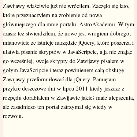
Zawijawy właściwie już nie wróciłem. Zaczęło się lato,
które przeznaczyłem na zrobienie od nowa
główniejszego dla mnie portalu: AstroAkademii. W tym
czasie też stwierdziłem, że nowe jest wrogiem dobrego,
mianowicie że istnieje narzędzie jQuery, które poszerza i
ułatwia pisanie skryptów w JavaScripcie, a ja nie znając
go wcześniej, swoje skrypty do Zawijawy pisałem w
gołym JavaScripcie i teraz powinienem całą obsługę
Zawijawy przeformułować dla jQuery. Pamiętam
przykre deszczowe dni w lipcu 2011 kiedy jeszcze z
rozpędu dorabiałem w Zawijawie jakieś małe ulepszenia,
ale zasadniczo ten portal zatrzymał się wtedy w
rozwoju.