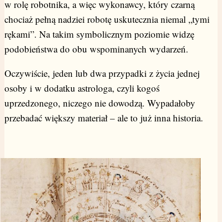
w rolę robotnika, a więc wykonawcy, który czarną
chociaż pełną nadziei robotę uskutecznia niemal „tymi
rękami”. Na takim symbolicznym poziomie widzę
podobieństwa do obu wspominanych wydarzeń.
Oczywiście, jeden lub dwa przypadki z życia jednej
osoby i w dodatku astrologa, czyli kogoś
uprzedzonego, niczego nie dowodzą. Wypadałoby
przebadać większy materiał – ale to już inna historia.