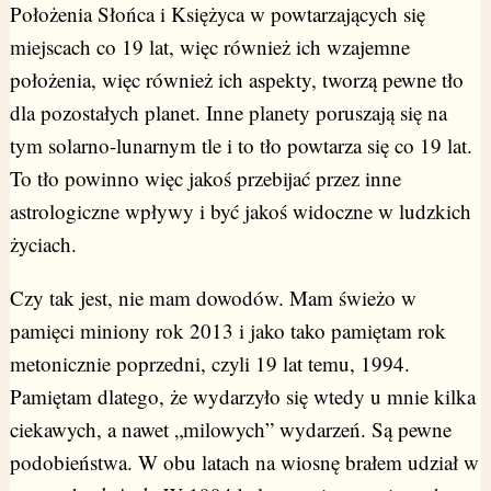
Położenia Słońca i Księżyca w powtarzających się
miejscach co 19 lat, więc również ich wzajemne
położenia, więc również ich aspekty, tworzą pewne tło
dla pozostałych planet. Inne planety poruszają się na
tym solarno-lunarnym tle i to tło powtarza się co 19 lat.
To tło powinno więc jakoś przebijać przez inne
astrologiczne wpływy i być jakoś widoczne w ludzkich
życiach.
Czy tak jest, nie mam dowodów. Mam świeżo w
pamięci miniony rok 2013 i jako tako pamiętam rok
metonicznie poprzedni, czyli 19 lat temu, 1994.
Pamiętam dlatego, że wydarzyło się wtedy u mnie kilka
ciekawych, a nawet „milowych” wydarzeń. Są pewne
podobieństwa. W obu latach na wiosnę brałem udział w