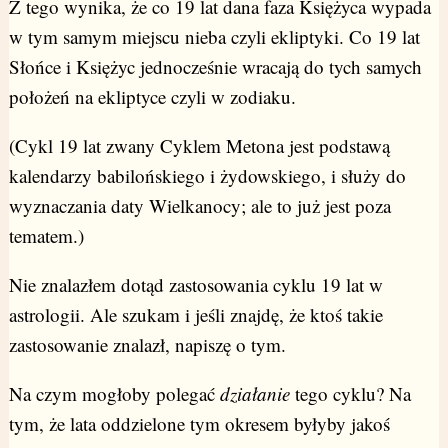
Z tego wynika, że co 19 lat dana faza Księżyca wypada
w tym samym miejscu nieba czyli ekliptyki. Co 19 lat
Słońce i Księżyc jednocześnie wracają do tych samych
położeń na ekliptyce czyli w zodiaku.
(Cykl 19 lat zwany Cyklem Metona jest podstawą
kalendarzy babilońskiego i żydowskiego, i służy do
wyznaczania daty Wielkanocy; ale to już jest poza
tematem.)
Nie znalazłem dotąd zastosowania cyklu 19 lat w
astrologii. Ale szukam i jeśli znajdę, że ktoś takie
zastosowanie znalazł, napiszę o tym.
Na czym mogłoby polegać
działanie
tego cyklu? Na
tym, że lata oddzielone tym okresem byłyby jakoś