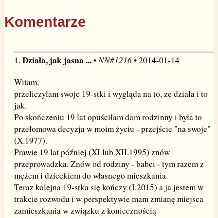
Komentarze
Działa, jak jasna ...
NN#1216
1.
•
• 2014-01-14
Witam,
przeliczyłam swoje 19-stki i wygląda na to, ze działa i to
jak.
Po skończeniu 19 lat opuściłam dom rodzinny i była to
przełomowa decyzja w moim życiu - przejście "na swoje"
(X.1977).
Prawie 19 lat później (XI lub XII.1995) znów
przeprowadzka. Znów od rodziny - babci - tym razem z
mężem i dzieckiem do własnego mieszkania.
Teraz kolejna 19-stka się kończy (I.2015) a ja jestem w
trakcie rozwodu i w perspektywie mam zmianę miejsca
zamieszkania w związku z koniecznością