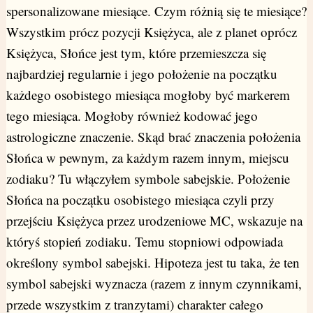
spersonalizowane miesiące. Czym różnią się te miesiące?
Wszystkim prócz pozycji Księżyca, ale z planet oprócz
Księżyca, Słońce jest tym, które przemieszcza się
najbardziej regularnie i jego położenie na początku
każdego osobistego miesiąca mogłoby być markerem
tego miesiąca. Mogłoby również kodować jego
astrologiczne znaczenie. Skąd brać znaczenia położenia
Słońca w pewnym, za każdym razem innym, miejscu
zodiaku? Tu włączyłem symbole sabejskie. Położenie
Słońca na początku osobistego miesiąca czyli przy
przejściu Księżyca przez urodzeniowe MC, wskazuje na
któryś stopień zodiaku. Temu stopniowi odpowiada
określony symbol sabejski. Hipoteza jest tu taka, że ten
symbol sabejski wyznacza (razem z innym czynnikami,
przede wszystkim z tranzytami) charakter całego