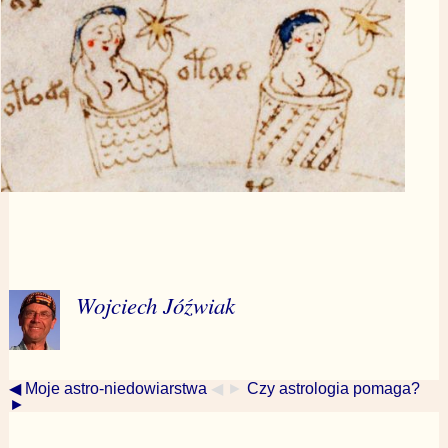
Wojciech Jóźwiak
◀ Moje astro-niedowiarstwa
◀ ►
Czy astrologia pomaga?
►