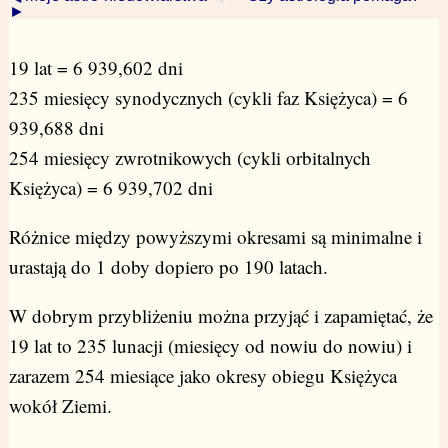
►
19 lat = 6 939,602 dni
235 miesięcy synodycznych (cykli faz Księżyca) = 6
939,688 dni
254 miesięcy zwrotnikowych (cykli orbitalnych
Księżyca) = 6 939,702 dni
Różnice między powyższymi okresami są minimalne i
urastają do 1 doby dopiero po 190 latach.
W dobrym przybliżeniu można przyjąć i zapamiętać, że
19 lat to 235 lunacji (miesięcy od nowiu do nowiu) i
zarazem 254 miesiące jako okresy obiegu Księżyca
wokół Ziemi.