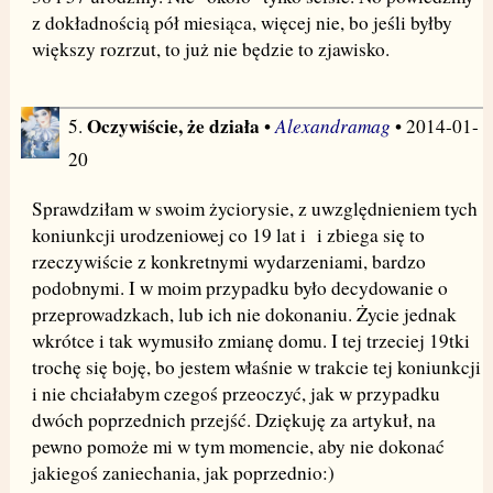
z dokładnością pół miesiąca, więcej nie, bo jeśli byłby
większy rozrzut, to już nie będzie to zjawisko.
Oczywiście, że działa
Alexandramag
5.
•
• 2014-01-
20
Sprawdziłam w swoim życiorysie, z uwzględnieniem tych
koniunkcji urodzeniowej co 19 lat i i zbiega się to
rzeczywiście z konkretnymi wydarzeniami, bardzo
podobnymi. I w moim przypadku było decydowanie o
przeprowadzkach, lub ich nie dokonaniu. Życie jednak
wkrótce i tak wymusiło zmianę domu. I tej trzeciej 19tki
trochę się boję, bo jestem właśnie w trakcie tej koniunkcji
i nie chciałabym czegoś przeoczyć, jak w przypadku
dwóch poprzednich przejść. Dziękuję za artykuł, na
pewno pomoże mi w tym momencie, aby nie dokonać
jakiegoś zaniechania, jak poprzednio:)