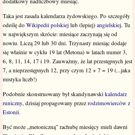
dodatkowy nadliczbowy miesiąc.
Taka jest zasada kalendarza żydowskiego. Po szczegóły
odeślę do
Wikipedii polskiej
lub (lepiej)
angielskiej
. Tu
w największym skrócie: miesiące zaczynają się od
nowiu. Liczą 29 lub 30 dni. Trzynasty miesiąc dodaje
się właśnie w cyklu 19 lat (Metona) w latach numer 3,
6, 8, 11, 14, 17 i 19. Zauważmy, że lat przestępnych jest
7, a nieprzestępnych 12, przy czym 12 + 7 = 19 (...jaka
mistyka liczb!)
Podobnie skonstruowany był skandynawski
kalendarz
runiczny
, dzisiaj propagowany przez
rodzimowierców z
Estonii
.
Być może „metoniczną” rachubę miesięcy mieli dawni