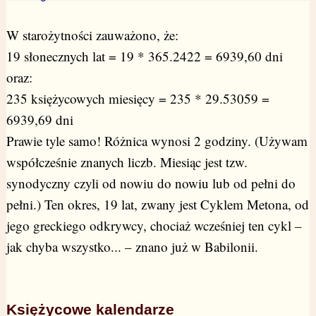
W starożytności zauważono, że:
19 słonecznych lat = 19 * 365.2422 = 6939,60 dni
oraz:
235 księżycowych miesięcy = 235 * 29.53059 =
6939,69 dni
Prawie tyle samo! Różnica wynosi 2 godziny. (Używam
współcześnie znanych liczb. Miesiąc jest tzw.
synodyczny czyli od nowiu do nowiu lub od pełni do
pełni.) Ten okres, 19 lat, zwany jest Cyklem Metona, od
jego greckiego odkrywcy, chociaż wcześniej ten cykl –
jak chyba wszystko... – znano już w Babilonii.
Księżycowe kalendarze