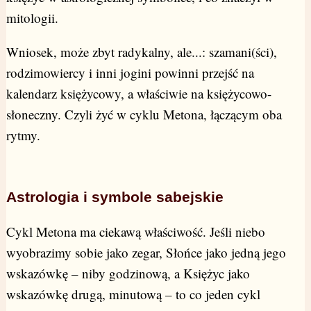
mitologii.
Wniosek, może zbyt radykalny, ale...: szamani(ści),
rodzimowiercy i inni jogini powinni przejść na
kalendarz księżycowy, a właściwie na księżycowo-
słoneczny. Czyli żyć w cyklu Metona, łączącym oba
rytmy.
Astrologia i symbole sabejskie
Cykl Metona ma ciekawą właściwość. Jeśli niebo
wyobrazimy sobie jako zegar, Słońce jako jedną jego
wskazówkę – niby godzinową, a Księżyc jako
wskazówkę drugą, minutową – to co jeden cykl