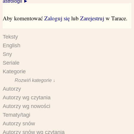
astrologii ►
Aby komentować
Zaloguj się
lub
Zarejestruj
w Tarace.
Teksty
English
Sny
Seriale
Kategorie
Rozwiń kategorie ↓
Autorzy
Autorzy wg czytania
Autorzy wg nowości
Tematy/tagi
Autorzy snów
Autorzy snów wg czytania