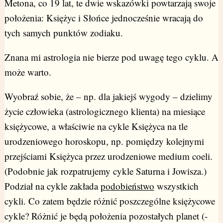
Metona, co 19 lat, te dwie wskazówki powtarzają swoje
położenia: Księżyc i Słońce jednocześnie wracają do
tych samych punktów zodiaku.
Znana mi astrologia nie bierze pod uwagę tego cyklu. A
może warto.
Wyobraź sobie, że – np. dla jakiejś wygody – dzielimy
życie człowieka (astrologicznego klienta) na miesiące
księżycowe, a właściwie na cykle Księżyca na tle
urodzeniowego horoskopu, np. pomiędzy kolejnymi
przejściami Księżyca przez urodzeniowe medium coeli.
(Podobnie jak rozpatrujemy cykle Saturna i Jowisza.)
Podział na cykle zakłada
podobieństwo
wszystkich
cykli. Co zatem będzie różnić poszczególne księżycowe
cykle? Różnić je będą położenia pozostałych planet (-