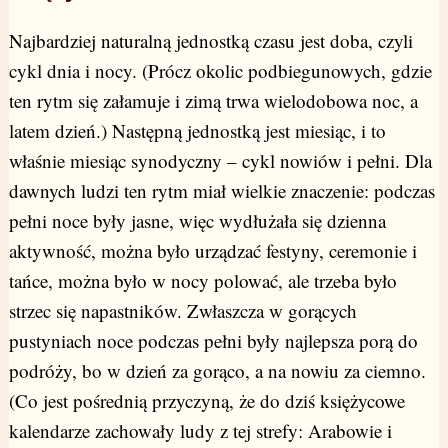
Najbardziej naturalną jednostką czasu jest doba, czyli
cykl dnia i nocy. (Prócz okolic podbiegunowych, gdzie
ten rytm się załamuje i zimą trwa wielodobowa noc, a
latem dzień.) Następną jednostką jest miesiąc, i to
właśnie miesiąc synodyczny – cykl nowiów i pełni. Dla
dawnych ludzi ten rytm miał wielkie znaczenie: podczas
pełni noce były jasne, więc wydłużała się dzienna
aktywność, można było urządzać festyny, ceremonie i
tańce, można było w nocy polować, ale trzeba było
strzec się napastników. Zwłaszcza w gorących
pustyniach noce podczas pełni były najlepsza porą do
podróży, bo w dzień za gorąco, a na nowiu za ciemno.
(Co jest pośrednią przyczyną, że do dziś księżycowe
kalendarze zachowały ludy z tej strefy: Arabowie i