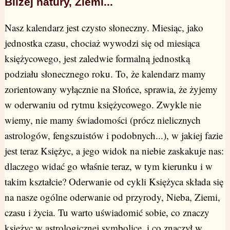
Bliżej natury, Ziemi...
Nasz kalendarz jest czysto słoneczny. Miesiąc, jako
jednostka czasu, chociaż wywodzi się od miesiąca
księżycowego, jest zaledwie formalną jednostką
podziału słonecznego roku. To, że kalendarz mamy
zorientowany wyłącznie na Słońce, sprawia, że żyjemy
w oderwaniu od rytmu księżycowego. Zwykle nie
wiemy, nie mamy świadomości (prócz nielicznych
astrologów, fengszuistów i podobnych...), w jakiej fazie
jest teraz Księżyc, a jego widok na niebie zaskakuje nas:
dlaczego widać go właśnie teraz, w tym kierunku i w
takim kształcie? Oderwanie od cykli Księżyca składa się
na nasze ogólne oderwanie od przyrody, Nieba, Ziemi,
czasu i życia. Tu warto uświadomić sobie, co znaczy
księżyc w astrologicznej symbolice, i co znaczył w