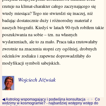
rzutuje na klimat-charakter całego zaczynającego się
wtedy miesiąca? Tego nie stwierdzi się inaczej, niż
badając dostatecznie duży i różnorodny materiał z
naszych biografii. Kiedyś w latach 90-tych robiłem takie
poszukiwania na sobie – tzn. na własnych
wydarzeniach, ale to za mało. Praca taka rzutowałaby
zwrotnie na znaczenia stopni czy ogólniej, drobnych
odcinków zodiaku i zapewne doprowadziłaby do
modyfikacji symboli sabejskich.
Wojciech Jóźwiak
◀ Astrolog wspomagający i podwójna konsultacja
◀ ►
Co
widzimy w kosmogramie? - najbardziej wstępny wstęp do